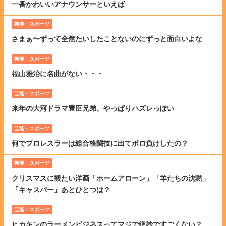
一番かわいいアナウンサーといえば
芸能・スポーツ
さまぁ〜ずって全然たいしたことないのにずっと面白いよな
芸能・スポーツ
福山雅治に名曲がない・・・
芸能・スポーツ
来年の大河ドラマ豊臣兄弟、やっぱりハズレっぽい
芸能・スポーツ
何でプロレスラーは総合格闘技に出てボロ負けしたの？
芸能・スポーツ
クリスマスに観たい洋画「ホームアローン」「羊たちの沈黙」
「キャスパー」あとひとつは？
芸能・スポーツ
ヒカキンのラーメンビジネスってマジで絶妙ですごくない？