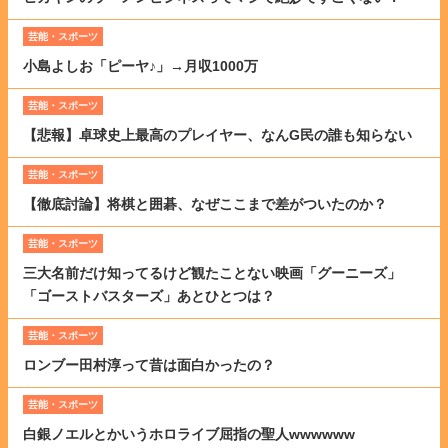
芸能・スポーツ
小島よしお「ピーヤ♪」→月収1000万
芸能・スポーツ
【悲報】卓球史上最高のプレイヤー、なんG民の誰も知らない
芸能・スポーツ
【徹底討論】将棋と囲碁、なぜここまで差がついたのか？
芸能・スポーツ
三大名前だけ知ってるけど観たことない映画「グーニーズ」
「ゴーストバスターズ」あとひとつは？
芸能・スポーツ
ロンブー田村淳って昔は面白かったの？
芸能・スポーツ
白銀ノエルとかいうホロライブ屈指の聖人wwwwww