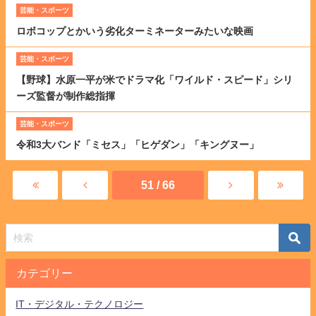
芸能・スポーツ
ロボコップとかいう劣化ターミネーターみたいな映画
芸能・スポーツ
【野球】水原一平が米でドラマ化「ワイルド・スピード」シリ
ーズ監督が制作総指揮
芸能・スポーツ
令和3大バンド「ミセス」「ヒゲダン」「キングヌー」
51 / 66
カテゴリー
IT・デジタル・テクノロジー