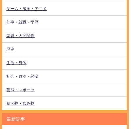
ゲーム・漫画・アニメ
仕事・就職・学歴
恋愛・人間関係
歴史
生活・身体
社会・政治・経済
芸能・スポーツ
食べ物・飲み物
最新記事