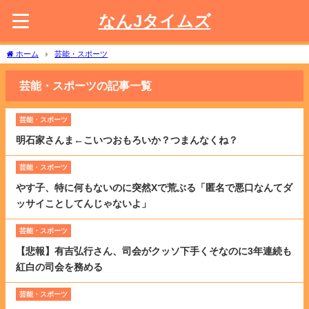
なんJタイムズ
ホーム
芸能・スポーツ
芸能・スポーツの記事一覧
芸能・スポーツ
明石家さんま←こいつおもろいか？つまんなくね？
芸能・スポーツ
やす子、特に何もないのに突然Xで荒ぶる「匿名で悪口なんてダ
ッサイことしてんじゃないよ」
芸能・スポーツ
【悲報】有吉弘行さん、司会がクッソ下手くそなのに3年連続も
紅白の司会を務める
芸能・スポーツ