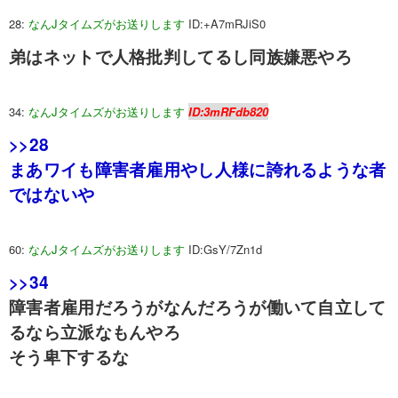
28:
なんJタイムズがお送りします
ID:+A7mRJiS0
弟はネットで人格批判してるし同族嫌悪やろ
34:
なんJタイムズがお送りします
ID:3mRFdb820
>>28
まあワイも障害者雇用やし人様に誇れるような者
ではないや
60:
なんJタイムズがお送りします
ID:GsY/7Zn1d
>>34
障害者雇用だろうがなんだろうが働いて自立して
るなら立派なもんやろ
そう卑下するな