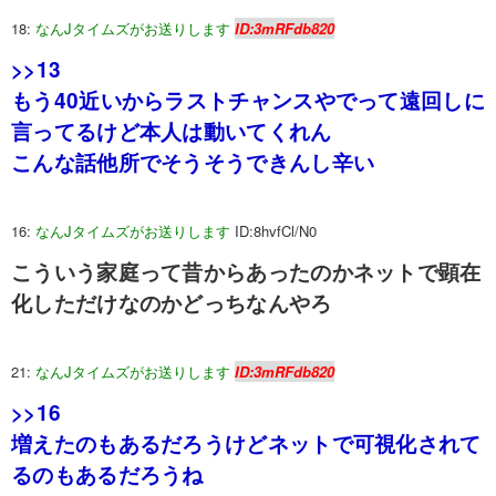
18:
なんJタイムズがお送りします
ID:3mRFdb820
>>13
もう40近いからラストチャンスやでって遠回しに
言ってるけど本人は動いてくれん
こんな話他所でそうそうできんし辛い
16:
なんJタイムズがお送りします
ID:8hvfCl/N0
こういう家庭って昔からあったのかネットで顕在
化しただけなのかどっちなんやろ
21:
なんJタイムズがお送りします
ID:3mRFdb820
>>16
増えたのもあるだろうけどネットで可視化されて
るのもあるだろうね