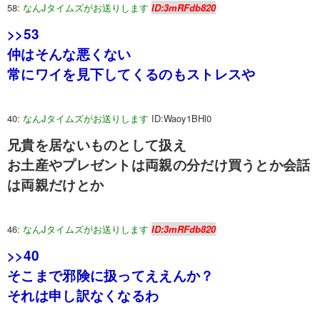
58:
なんJタイムズがお送りします
ID:3mRFdb820
>>53
仲はそんな悪くない
常にワイを見下してくるのもストレスや
40:
なんJタイムズがお送りします
ID:Waoy1BHl0
兄貴を居ないものとして扱え
お土産やプレゼントは両親の分だけ買うとか会話
は両親だけとか
46:
なんJタイムズがお送りします
ID:3mRFdb820
>>40
そこまで邪険に扱ってええんか？
それは申し訳なくなるわ