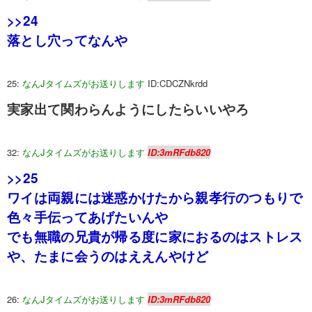
>>24
落とし穴ってなんや
25:
なんJタイムズがお送りします
ID:CDCZNkrdd
実家出て関わらんようにしたらいいやろ
32:
なんJタイムズがお送りします
ID:3mRFdb820
>>25
ワイは両親には迷惑かけたから親孝行のつもりで
色々手伝ってあげたいんや
でも無職の兄貴が帰る度に家におるのはストレス
や、たまに会うのはええんやけど
26:
なんJタイムズがお送りします
ID:3mRFdb820