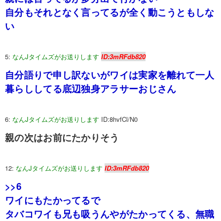
自分もそれとなく言ってるが全く動こうともしな
い
5:
なんJタイムズがお送りします
ID:3mRFdb820
自分語りで申し訳ないがワイは実家を離れて一人
暮らししてる底辺独身アラサーおじさん
6:
なんJタイムズがお送りします
ID:8hvfCl/N0
親の次はお前にたかりそう
12:
なんJタイムズがお送りします
ID:3mRFdb820
>>6
ワイにもたかってるで
タバコワイも兄も吸うんやがたかってくる、無職