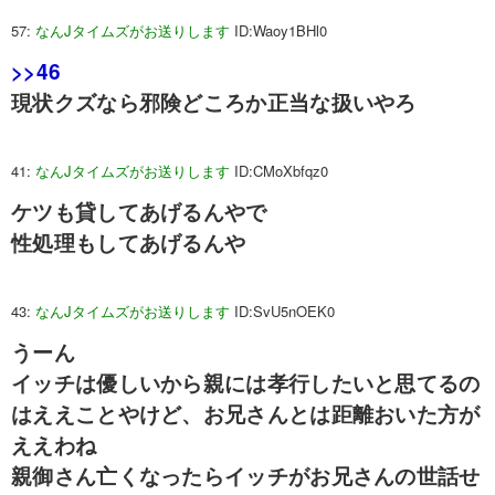
57:
なんJタイムズがお送りします
ID:Waoy1BHl0
>>46
現状クズなら邪険どころか正当な扱いやろ
41:
なんJタイムズがお送りします
ID:CMoXbfqz0
ケツも貸してあげるんやで
性処理もしてあげるんや
43:
なんJタイムズがお送りします
ID:SvU5nOEK0
うーん
イッチは優しいから親には孝行したいと思てるの
はええことやけど、お兄さんとは距離おいた方が
ええわね
親御さん亡くなったらイッチがお兄さんの世話せ