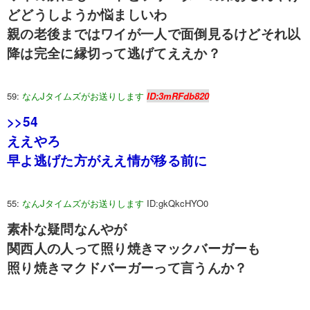
どどうしようか悩ましいわ
親の老後まではワイが一人で面倒見るけどそれ以
降は完全に縁切って逃げてええか？
59:
なんJタイムズがお送りします
ID:3mRFdb820
>>54
ええやろ
早よ逃げた方がええ情が移る前に
55:
なんJタイムズがお送りします
ID:gkQkcHYO0
素朴な疑問なんやが
関西人の人って照り焼きマックバーガーも
照り焼きマクドバーガーって言うんか？