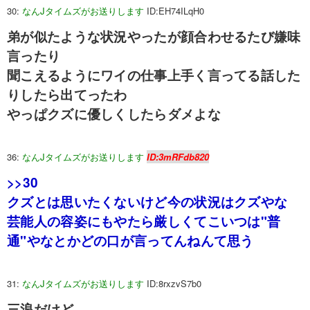
30:
なんJタイムズがお送りします
ID:EH74ILqH0
弟が似たような状況やったが顔合わせるたび嫌味
言ったり
聞こえるようにワイの仕事上手く言ってる話した
りしたら出てったわ
やっぱクズに優しくしたらダメよな
36:
なんJタイムズがお送りします
ID:3mRFdb820
>>30
クズとは思いたくないけど今の状況はクズやな
芸能人の容姿にもやたら厳しくてこいつは"普
通"やなとかどの口が言ってんねんて思う
31:
なんJタイムズがお送りします
ID:8rxzvS7b0
三浪だけど