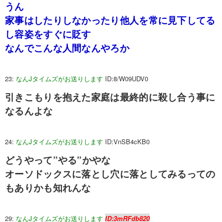
うん
家事はしたりしなかったり他人を常に見下してる
し容姿をすぐに貶す
なんでこんな人間なんやろか
23:
なんJタイムズがお送りします
ID:8/W09UDV0
引きこもりを抱えた家庭は最終的に殺し合う事に
なるんよな
24:
なんJタイムズがお送りします
ID:VnSB4cKB0
どうやって”やる”かやな
オーソドックスに落とし穴に落としてみるっての
もありかも知れんな
29:
なんJタイムズがお送りします
ID:3mRFdb820