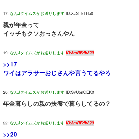
17:
なんJタイムズがお送りします
ID:XzS+kTHo0
親が年金って
イッチもクソおっさんやん
19:
なんJタイムズがお送りします
ID:3mRFdb820
>>17
ワイはアラサーおじさんや言うてるやろ
20:
なんJタイムズがお送りします
ID:SvU5nOEK0
年金暮らしの親の扶養で暮らしてるの？
22:
なんJタイムズがお送りします
ID:3mRFdb820
>>20