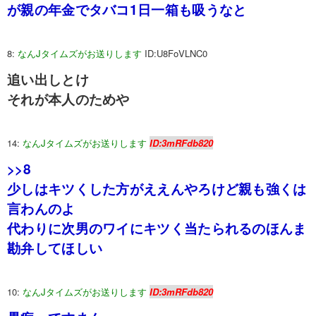
が親の年金でタバコ1日一箱も吸うなと
8:
なんJタイムズがお送りします
ID:U8FoVLNC0
追い出しとけ
それが本人のためや
14:
なんJタイムズがお送りします
ID:3mRFdb820
>>8
少しはキツくした方がええんやろけど親も強くは
言わんのよ
代わりに次男のワイにキツく当たられるのほんま
勘弁してほしい
10:
なんJタイムズがお送りします
ID:3mRFdb820