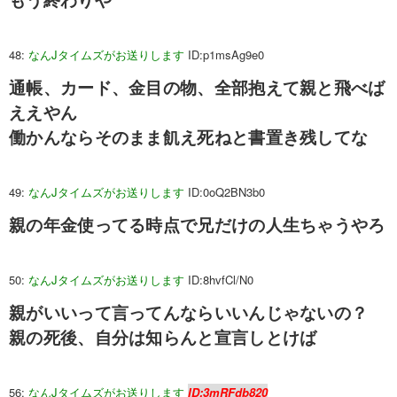
48:
なんJタイムズがお送りします
ID:p1msAg9e0
通帳、カード、金目の物、全部抱えて親と飛べば
ええやん
働かんならそのまま飢え死ねと書置き残してな
49:
なんJタイムズがお送りします
ID:0oQ2BN3b0
親の年金使ってる時点で兄だけの人生ちゃうやろ
50:
なんJタイムズがお送りします
ID:8hvfCl/N0
親がいいって言ってんならいいんじゃないの？
親の死後、自分は知らんと宣言しとけば
56:
なんJタイムズがお送りします
ID:3mRFdb820