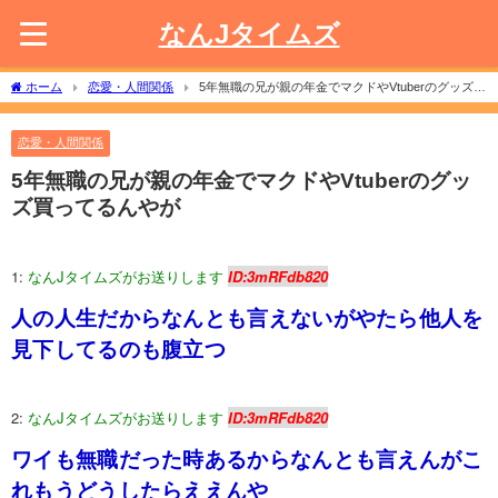
なんJタイムズ
ホーム
恋愛・人間関係
5年無職の兄が親の年金でマクドやVtuberのグッズ買
ってるんやが
恋愛・人間関係
5年無職の兄が親の年金でマクドやVtuberのグッ
ズ買ってるんやが
1:
なんJタイムズがお送りします
ID:3mRFdb820
人の人生だからなんとも言えないがやたら他人を
見下してるのも腹立つ
2:
なんJタイムズがお送りします
ID:3mRFdb820
ワイも無職だった時あるからなんとも言えんがこ
れもうどうしたらええんや