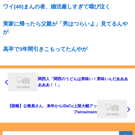
ワイ(40)まんの者、婚活厳しすぎて咽び泣く
実家に帰ったら父親が「男はつらいよ」見てるんや
が
高卒で3年間引きこもってたんやが
関西人「関西のうどんは美味い！美味いんだあああ
あああ！！」
【朗報】公務員さん、来年からiDeCo上限大幅アッ
プwinwinwin