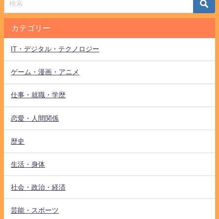
カテゴリー
IT・デジタル・テクノロジー
ゲーム・漫画・アニメ
仕事・就職・学歴
恋愛・人間関係
歴史
生活・身体
社会・政治・経済
芸能・スポーツ