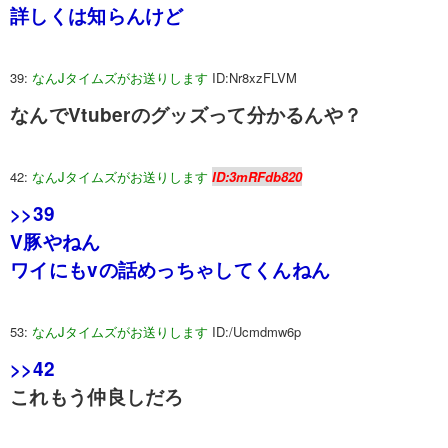
詳しくは知らんけど
39:
なんJタイムズがお送りします
ID:Nr8xzFLVM
なんでVtuberのグッズって分かるんや？
42:
なんJタイムズがお送りします
ID:3mRFdb820
>>39
V豚やねん
ワイにもvの話めっちゃしてくんねん
53:
なんJタイムズがお送りします
ID:/Ucmdmw6p
>>42
これもう仲良しだろ