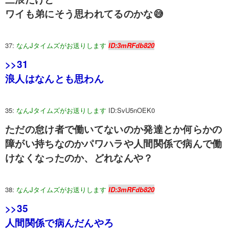
ワイも弟にそう思われてるのかな😅
37:
なんJタイムズがお送りします
ID:3mRFdb820
>>31
浪人はなんとも思わん
35:
なんJタイムズがお送りします
ID:SvU5nOEK0
ただの怠け者で働いてないのか発達とか何らかの
障がい持ちなのかパワハラや人間関係で病んで働
けなくなったのか、どれなんや？
38:
なんJタイムズがお送りします
ID:3mRFdb820
>>35
人間関係で病んだんやろ