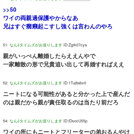
>>50
ワイの両親過保護やからなあ
兄はすぐ癇癪起こすし強くは言わんのやろ
51:
なんJタイムズがお送りします
ID:Zgrk07cya
親がいっぺん離婚したらええんやで
一家離散の形で兄貴追い出して再婚すればええ
52:
なんJタイムズがお送りします
ID:1Tuj8abv0
ニートになる可能性があると分かった上で産んだ
のは親だから親が責任取るのは当たり前だろ
54:
なんJタイムズがお送りします
ID:lDsocU55p
ワイの所にもニートとフリーターの弟おるんやけ