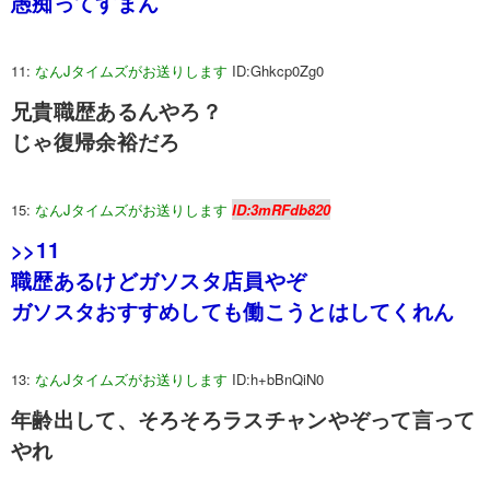
愚痴ってすまん
11:
なんJタイムズがお送りします
ID:Ghkcp0Zg0
兄貴職歴あるんやろ？
じゃ復帰余裕だろ
15:
なんJタイムズがお送りします
ID:3mRFdb820
>>11
職歴あるけどガソスタ店員やぞ
ガソスタおすすめしても働こうとはしてくれん
13:
なんJタイムズがお送りします
ID:h+bBnQiN0
年齢出して、そろそろラスチャンやぞって言って
やれ