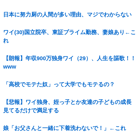
日本に努力厨の人間が多い理由、マジでわからない
ワイ(30)国立院卒、東証プライム勤務、妻娘あり←こ
れ
【朗報】年収900万独身ワイ（29）、人生を謳歌！！
www
「高校でモテた奴」って大学でもモテるの？
【悲報】ワイ独身、姪っ子とか友達の子どもの成長
見てるだけで満足する
娘「お父さんと一緒に下着洗わないで！」←これ