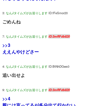
3:
なんJタイムズがお送りします
ID:fFeSmor20
ごめんね
7:
なんJタイムズがお送りします
ID:3mRFdb820
>>3
ええんやけどさー
4:
なんJタイムズがお送りします
ID:BtNhDGws0
追い出せよ
9:
なんJタイムズがお送りします
ID:3mRFdb820
>>4
親には言ってるが多分出て行かない