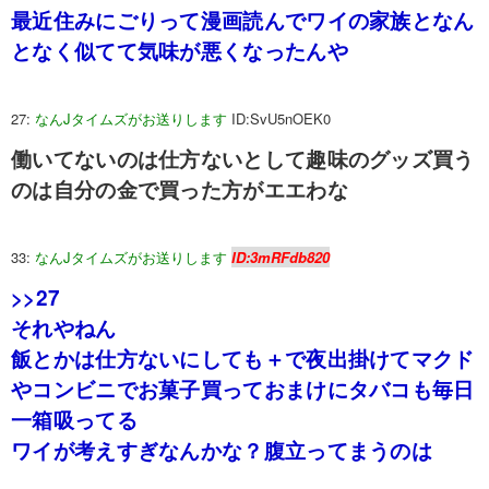
最近住みにごりって漫画読んでワイの家族となん
となく似てて気味が悪くなったんや
27:
なんJタイムズがお送りします
ID:SvU5nOEK0
働いてないのは仕方ないとして趣味のグッズ買う
のは自分の金で買った方がエエわな
33:
なんJタイムズがお送りします
ID:3mRFdb820
>>27
それやねん
飯とかは仕方ないにしても＋で夜出掛けてマクド
やコンビニでお菓子買っておまけにタバコも毎日
一箱吸ってる
ワイが考えすぎなんかな？腹立ってまうのは