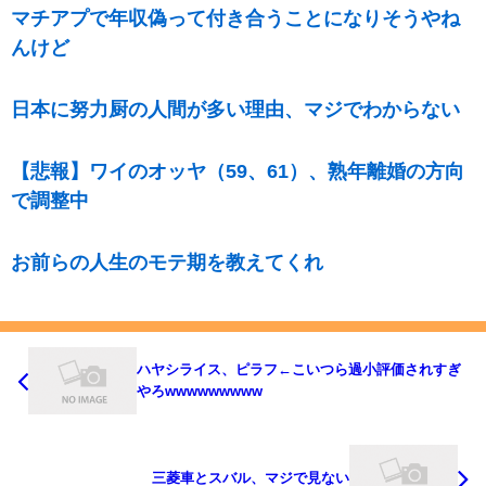
マチアプで年収偽って付き合うことになりそうやね
んけど
日本に努力厨の人間が多い理由、マジでわからない
【悲報】ワイのオッヤ（59、61）、熟年離婚の方向
で調整中
お前らの人生のモテ期を教えてくれ
ハヤシライス、ピラフ←こいつら過小評価されすぎ
やろwwwwwwwww
三菱車とスバル、マジで見ない