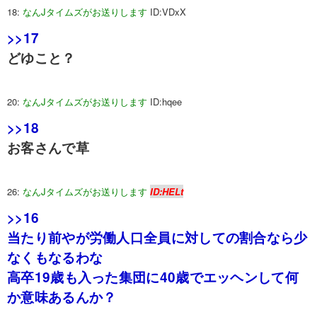
18:
なんJタイムズがお送りします
ID:VDxX
>>17
どゆこと？
20:
なんJタイムズがお送りします
ID:hqee
>>18
お客さんで草
26:
なんJタイムズがお送りします
ID:HELt
>>16
当たり前やが労働人口全員に対しての割合なら少
なくもなるわな
高卒19歳も入った集団に40歳でエッヘンして何
か意味あるんか？