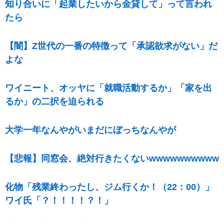
知り合いに「起業したいから金貸して」って言われ
たら
【闇】Z世代の一番の特徴って「承認欲求がない」だ
よな
ワイニート、オッヤに「就職活動するか」「家を出
るか」の二択を迫られる
大学一年なんやがいまだにぼっちなんやが
【悲報】同窓会、絶対行きたくないwwwwwwwwww
化物「残業終わったし、ジム行くか！（22：00）」
ワイ氏「？！！！！？！」