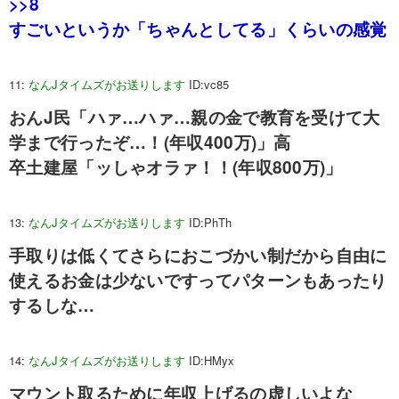
>>8
すごいというか「ちゃんとしてる」くらいの感覚
11:
なんJタイムズがお送りします
ID:vc85
おんJ民「ハァ…ハァ…親の金で教育を受けて大
学まで行ったぞ…！(年収400万)」高
卒土建屋「ッしゃオラァ！！(年収800万)」
13:
なんJタイムズがお送りします
ID:PhTh
手取りは低くてさらにおこづかい制だから自由に
使えるお金は少ないですってパターンもあったり
するしな…
14:
なんJタイムズがお送りします
ID:HMyx
マウント取るために年収上げるの虚しいよな