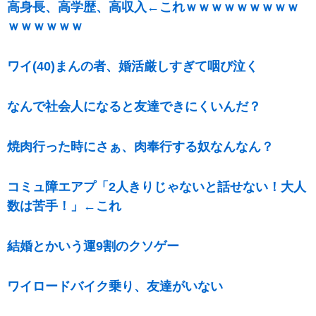
高身長、高学歴、高収入←これｗｗｗｗｗｗｗｗｗ
ｗｗｗｗｗｗ
ワイ(40)まんの者、婚活厳しすぎて咽び泣く
なんで社会人になると友達できにくいんだ？
焼肉行った時にさぁ、肉奉行する奴なんなん？
コミュ障エアプ「2人きりじゃないと話せない！大人
数は苦手！」←これ
結婚とかいう運9割のクソゲー
ワイロードバイク乗り、友達がいない