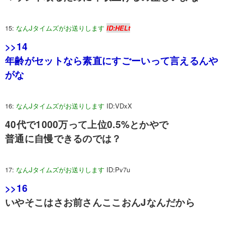
15:
なんJタイムズがお送りします
ID:HELt
>>14
年齢がセットなら素直にすごーいって言えるんや
がな
16:
なんJタイムズがお送りします
ID:VDxX
40代で1000万って上位0.5%とかやで
普通に自慢できるのでは？
17:
なんJタイムズがお送りします
ID:Pv7u
>>16
いやそこはさお前さんここおんJなんだから