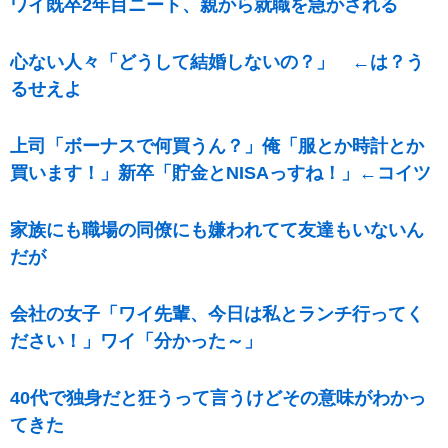
ワイ既卒2年目ニート、親から就職を急かされる
心ない人々「どうして結婚しないの？」 ←は？う
るせえよ
上司「ボーナスで何買うん？」俺「服とか時計とか
買います！」新卒「貯金とNISAっすね！」←コイツ
家族にも職場の同僚にも嫌われてて友達もいないん
だが
会社の女子「ワイ先輩、今日は私とランチ行ってく
ださい！」ワイ「分かった～」
40代で独身だと狂うって言うけどその意味がわかっ
てきた