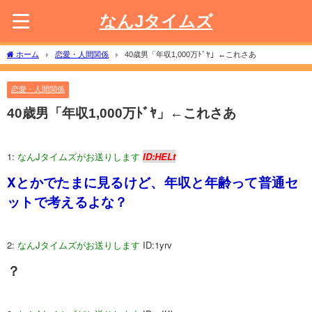
なんJタイムズ
ホーム
恋愛・人間関係
40歳男「年収1,000万ﾄﾞﾔ」←これさあ
恋愛・人間関係
40歳男「年収1,000万ﾄﾞﾔ」←これさあ
1:
なんJタイムズがお送りします
ID:HELt
Xとかでたまに見るけど、年収と年齢って普通セ
ットで考えるよな？
2:
なんJタイムズがお送りします
ID:1yrv
？