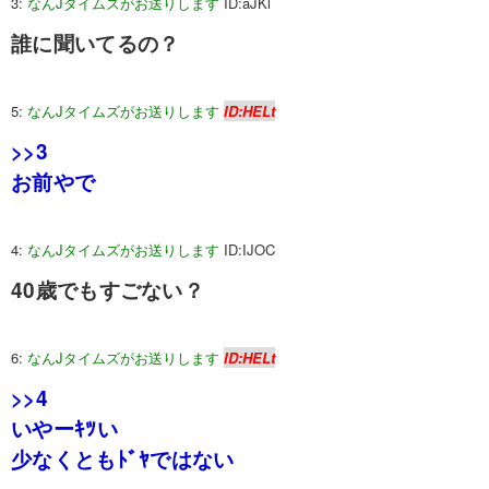
3:
なんJタイムズがお送りします
ID:aJKl
誰に聞いてるの？
5:
なんJタイムズがお送りします
ID:HELt
>>3
お前やで
4:
なんJタイムズがお送りします
ID:IJOC
40歳でもすごない？
6:
なんJタイムズがお送りします
ID:HELt
>>4
いやーｷﾂい
少なくともﾄﾞﾔではない