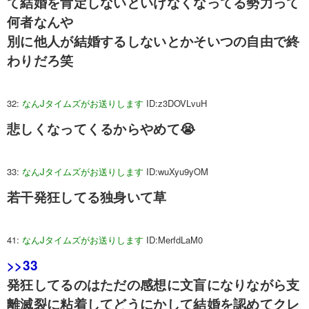
て結婚を肯定しないといけなくなってる勢力って
何者なんや
別に他人が結婚するしないとかそいつの自由で終
わりだろ笑
32:
なんJタイムズがお送りします
ID:z3DOVLvuH
悲しくなってくるからやめて😭
33:
なんJタイムズがお送りします
ID:wuXyu9yOM
若干発狂してる独身いて草
41:
なんJタイムズがお送りします
ID:MerfdLaM0
>>33
発狂してるのはただの感想に文盲になりながら支
離滅裂に粘着してどうにかして結婚を認めてクレ