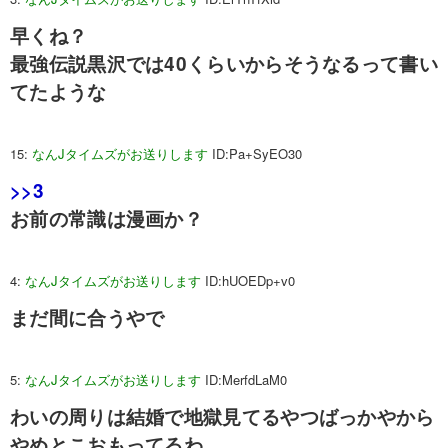
早くね？
最強伝説黒沢では40くらいからそうなるって書い
てたような
15:
なんJタイムズがお送りします
ID:Pa+SyEO30
>>3
お前の常識は漫画か？
4:
なんJタイムズがお送りします
ID:hUOEDp+v0
まだ間に合うやで
5:
なんJタイムズがお送りします
ID:MerfdLaM0
わいの周りは結婚で地獄見てるやつばっかやから
やめとこおもってるわ