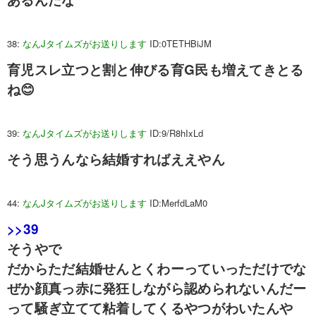
38:
なんJタイムズがお送りします
ID:0TETHBiJM
育児スレ立つと割と伸びる育G民も増えてきとる
ね😊
39:
なんJタイムズがお送りします
ID:9/R8hIxLd
そう思うんなら結婚すればええやん
44:
なんJタイムズがお送りします
ID:MerfdLaM0
>>39
そうやで
だからただ結婚せんとくわーっていっただけでな
ぜか顔真っ赤に発狂しながら認められないんだー
って騒ぎ立てて粘着してくるやつがわいたんや