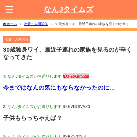
なんJタイムズ
ホーム
恋愛・人間関係
30歳独身ワイ、最近子連れの家族を見るのが辛くな
ってきた
恋愛・人間関係
30歳独身ワイ、最近子連れの家族を見るのが辛く
なってきた
1:
なんJタイムズがお送りします
ID:FebGftGZM
今まではなんの気にもならなかったのに…
2:
なんJタイムズがお送りします
ID:BVBOfVAZ0
子供もらっちゃえば？
3:
なんJタイムズがお送りします
ID:ErTnTfXid