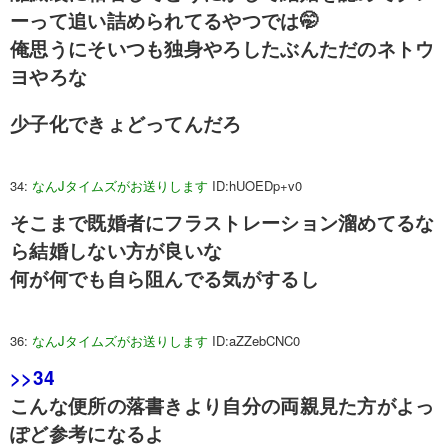
ーって追い詰められてるやつでは🤭
俺思うにそいつも独身やろしたぶんただのネトウ
ヨやろな
少子化できょどってんだろ
34:
なんJタイムズがお送りします
ID:hUOEDp+v0
そこまで既婚者にフラストレーション溜めてるな
ら結婚しない方が良いな
何が何でも自ら阻んでる気がするし
36:
なんJタイムズがお送りします
ID:aZZebCNC0
>>34
こんな便所の落書きより自分の両親見た方がよっ
ぽど参考になるよ