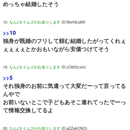
めっちゃ結婚したそう
12:
なんJタイムズがお送りします
ID:MerfdLaM0
>>10
独身が既婚のフリして頼む結婚したがってくれぇ
ぇぇぇぇとかおもいながら安価つけてそう
18:
なんJタイムズがお送りします
ID:zO655zxk0
>>5
それ独身のお前に気遣って大変だーって言ってる
んやで
お前いないとこで子どもあそこ連れてったでーっ
て情報交換してるよ
20:
なんJタイムズがお送りします
ID:aZZebCNC0