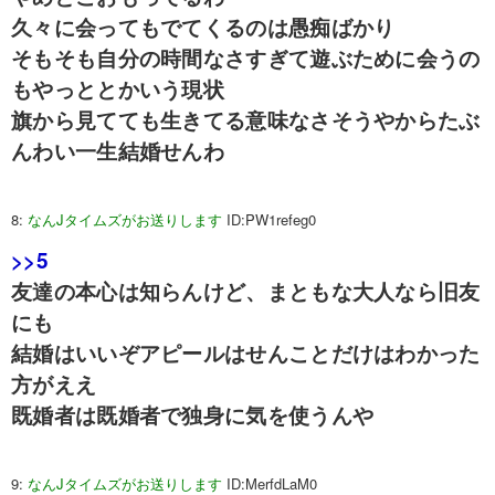
久々に会ってもでてくるのは愚痴ばかり
そもそも自分の時間なさすぎて遊ぶために会うの
もやっととかいう現状
旗から見てても生きてる意味なさそうやからたぶ
んわい一生結婚せんわ
8:
なんJタイムズがお送りします
ID:PW1refeg0
>>5
友達の本心は知らんけど、まともな大人なら旧友
にも
結婚はいいぞアピールはせんことだけはわかった
方がええ
既婚者は既婚者で独身に気を使うんや
9:
なんJタイムズがお送りします
ID:MerfdLaM0