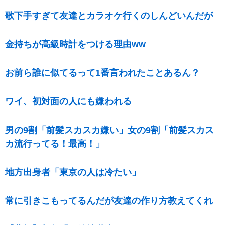
歌下手すぎて友達とカラオケ行くのしんどいんだが
金持ちが高級時計をつける理由ww
お前ら誰に似てるって1番言われたことあるん？
ワイ、初対面の人にも嫌われる
男の9割「前髪スカスカ嫌い」女の9割「前髪スカス
カ流行ってる！最高！」
地方出身者「東京の人は冷たい」
常に引きこもってるんだが友達の作り方教えてくれ