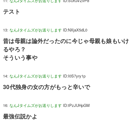
11:
なんJタイムズがお送りします
ID:SUtGVZvPd
テスト
13:
なんJタイムズがお送りします
ID:NXjaX5dL0
昔は母親は論外だったのに今じゃ母親も娘もいけ
るやろ？
そういう事や
14:
なんJタイムズがお送りします
ID:I0S7yry1p
30代独身の女の方がもっと辛いで
16:
なんJタイムズがお送りします
ID:tPzJUHpGM
最強伝説かよ