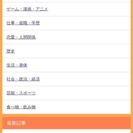
ゲーム・漫画・アニメ
仕事・就職・学歴
恋愛・人間関係
歴史
生活・身体
社会・政治・経済
芸能・スポーツ
食べ物・飲み物
最新記事