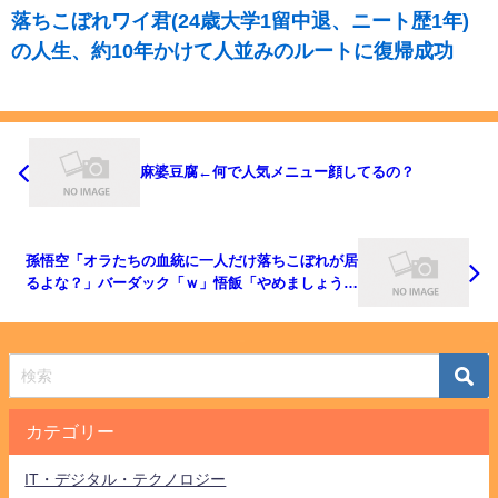
落ちこぼれワイ君(24歳大学1留中退、ニート歴1年)
の人生、約10年かけて人並みのルートに復帰成功
麻婆豆腐←何で人気メニュー顔してるの？
孫悟空「オラたちの血統に一人だけ落ちこぼれが居
るよな？」バーダック「ｗ」悟飯「やめましょうよ
ｗ」
カテゴリー
IT・デジタル・テクノロジー