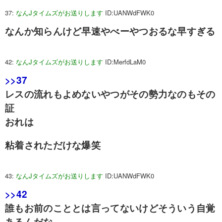
37:
なんJタイムズがお送りします
ID:UANWdFWK0
なんか知らんけど早速やべーやつおるな早すぎる
42:
なんJタイムズがお送りします
ID:MerfdLaM0
>>37
レスの流れもよめないやつがその勢力なのもその
証
おれは
粘着されただけな爆笑
43:
なんJタイムズがお送りします
ID:UANWdFWK0
>>42
誰もお前のこととは言ってないけどそういう自覚
あるんだな