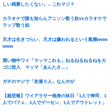
しい残業したくない」←これマジ？
カラオケで誰も知らんアニソン歌う奴vsカラオケで
ラップ歌う奴
天才は生きづらい、天才は嫌われるという風潮www
www
買い物中ワイ「マッマこれも」ねるねるねるねをカ
ゴに投入 マッマ「あんたさ…」
ガチのマジで「友達０人」なんやが
【超悲報】ワイアラサー独身の休日「1人で寿司、1
人でパフェ、1人でゲーセン、1人でアウトレット」