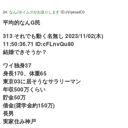
24:
なんJタイムズがお送りします
ID:oVq4oadC0
平均的なんG民
313 それでも動く名無し 2023/11/02(木)
11:50:36.71 ID:cFLnvQu80
結婚できそうか？
ワイ独身37
身長170、体重65
東京03に居そうなサラリーマン
年収500万くらい
貯金50万
借金(奨学金約150万)
長男
実家住み神戸