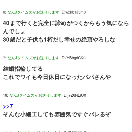
6:
なんJタイムズがお送りします
ID:wxkb1J3m0
40まで行くと完全に諦めがつくからもう気になら
んでしょ
30歳だと子供も1桁だし幸せの絶頂やろしな
7:
なんJタイムズがお送りします
ID:/HB8gdCK0
結婚指輪してる
これでワイも今日休日になったパパさんや
19:
なんJタイムズがお送りします
ID:j+Z6NL9J0
>>7
そんな小細工しても雰囲気ですぐバレるぞ