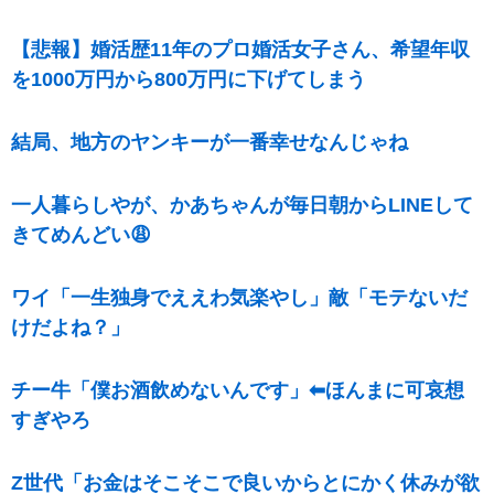
【悲報】婚活歴11年のプロ婚活女子さん、希望年収
を1000万円から800万円に下げてしまう
結局、地方のヤンキーが一番幸せなんじゃね
一人暮らしやが、かあちゃんが毎日朝からLINEして
きてめんどい😩
ワイ「一生独身でええわ気楽やし」敵「モテないだ
けだよね？」
チー牛「僕お酒飲めないんです」⬅ほんまに可哀想
すぎやろ
Z世代「お金はそこそこで良いからとにかく休みが欲