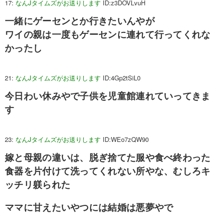
17:
なんJタイムズがお送りします
ID:z3DOVLvuH
一緒にゲーセンとか行きたいんやが
ワイの親は一度もゲーセンに連れて行ってくれな
かったし
21:
なんJタイムズがお送りします
ID:4Gp2tSiL0
今日わい休みやで子供を児童館連れていってきま
す
23:
なんJタイムズがお送りします
ID:WEo7zQW90
嫁と母親の違いは、脱ぎ捨てた服や食べ終わった
食器を片付けて洗ってくれない所やな、むしろキ
ッチリ躾られた
ママに甘えたいやつには結婚は悪夢やで