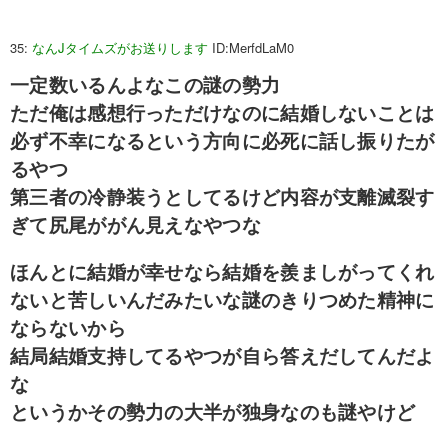
35:
なんJタイムズがお送りします
ID:MerfdLaM0
一定数いるんよなこの謎の勢力
ただ俺は感想行っただけなのに結婚しないことは
必ず不幸になるという方向に必死に話し振りたが
るやつ
第三者の冷静装うとしてるけど内容が支離滅裂す
ぎて尻尾ががん見えなやつな
ほんとに結婚が幸せなら結婚を羨ましがってくれ
ないと苦しいんだみたいな謎のきりつめた精神に
ならないから
結局結婚支持してるやつが自ら答えだしてんだよ
な
というかその勢力の大半が独身なのも謎やけど