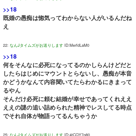
>>18
既婚の愚痴は惚気ってわからない人がいるんだね
え
22:
なんJタイムズがお送りします
ID:MerfdLaM0
>>18
何をそんなに必死になってるのかしらんけどだと
したらはじめにマウントとらないし、愚痴が本音
かどうかなんて内容聞いてたらわかるにきまって
るやん
そんだけ必死に頼む結婚が幸せであってくれええ
ええの謎の追い詰められた精神でレスしてる時点
でそれ自体が物語ってるんちゃうか
25:
なんJタイムズがお送りします
ID:4tCQY7g80