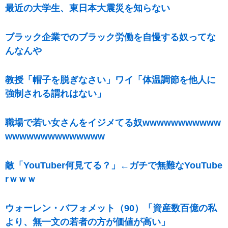
最近の大学生、東日本大震災を知らない
ブラック企業でのブラック労働を自慢する奴ってな
んなんや
教授「帽子を脱ぎなさい」ワイ「体温調節を他人に
強制される謂れはない」
職場で若い女さんをイジメてる奴wwwwwwwwwww
wwwwwwwwwwwwww
敵「YouTuber何見てる？」←ガチで無難なYouTube
rｗｗｗ
ウォーレン・バフォメット（90）「資産数百億の私
より、無一文の若者の方が価値が高い」