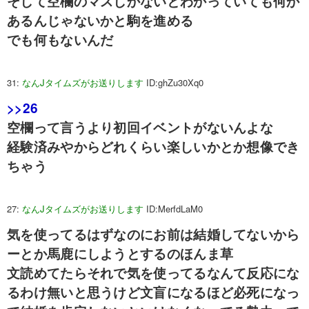
そして空欄のマスしかないとわかっていても何か
あるんじゃないかと駒を進める
でも何もないんだ
31:
なんJタイムズがお送りします
ID:ghZu30Xq0
>>26
空欄って言うより初回イベントがないんよな
経験済みやからどれくらい楽しいかとか想像でき
ちゃう
27:
なんJタイムズがお送りします
ID:MerfdLaM0
気を使ってるはずなのにお前は結婚してないから
ーとか馬鹿にしようとするのほんま草
文読めてたらそれで気を使ってるなんて反応にな
るわけ無いと思うけど文盲になるほど必死になっ