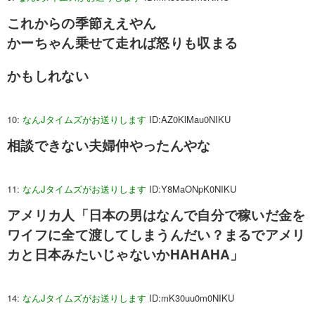
これからの季節ええやん
かーちゃん乗せて走れば怒りも収まる
かもしれない
10:
なんJタイムズがお送りします
ID:AZ0KlMau0NIKU
相談できない夫婦仲やったんやな
11:
なんJタイムズがお送りします
ID:Y8MaONpK0NIKU
アメリカ人「日本の男はなんで自分で稼いだ金を
ワイフに全て渡してしまうんだい？まるでアメリ
カと日本みたいじゃないかHAHAHA」
14:
なんJタイムズがお送りします
ID:mK30uu0m0NIKU