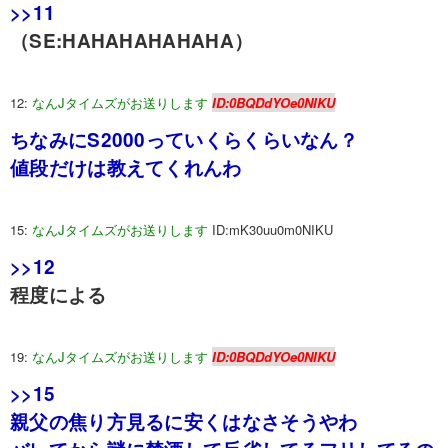
>>11
（SE:HAHAHAHAHAHA）
12:
なんJタイムズがお送りします
ID:0BQDdYOe0NIKU
ちなみにS2000っていくらくらいなん？
値段だけは教えてくれんわ
15:
なんJタイムズがお送りします
ID:mK30uu0m0NIKU
>>12
程度による
19:
なんJタイムズがお送りします
ID:0BQDdYOe0NIKU
>>15
親父の焦り方見るに安くはなさそうやわ