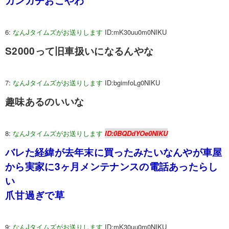
カンガチおこやわ
6:
なんJタイムズがお送りします
ID:mK30uu0m0NIKU
S2000って旧車扱いになるんやな
7:
なんJタイムズがお送りします
ID:bgimfoLg0NIKU
趣味あるのいいな
8:
なんJタイムズがお送りします
ID:0BQDdYOe0NIKU
バレた経緯が去年末に買ったみたいなんやが車屋
から実家に3ヶ月メンテナンスの電話あったらし
い
爪甘過ぎで草
9:
なんJタイムズがお送りします
ID:mK30uu0m0NIKU