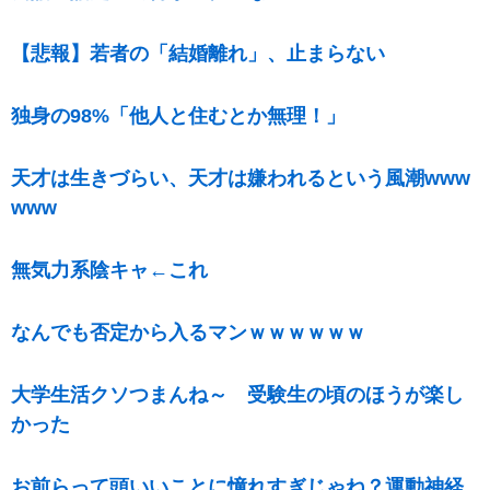
【悲報】若者の「結婚離れ」、止まらない
独身の98%「他人と住むとか無理！」
天才は生きづらい、天才は嫌われるという風潮www
www
無気力系陰キャ←これ
なんでも否定から入るマンｗｗｗｗｗｗ
大学生活クソつまんね～ 受験生の頃のほうが楽し
かった
お前らって頭いいことに憧れすぎじゃね？運動神経