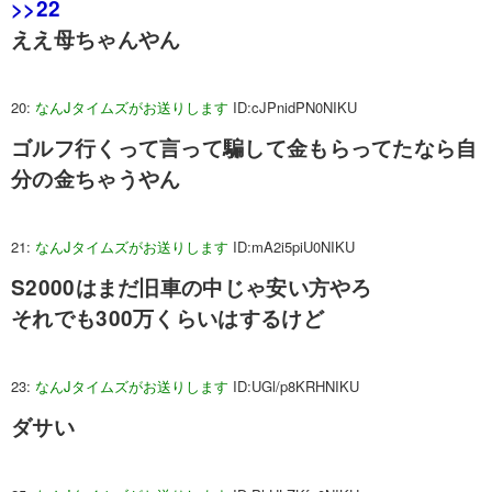
>>22
ええ母ちゃんやん
20:
なんJタイムズがお送りします
ID:cJPnidPN0NIKU
ゴルフ行くって言って騙して金もらってたなら自
分の金ちゃうやん
21:
なんJタイムズがお送りします
ID:mA2i5piU0NIKU
S2000はまだ旧車の中じゃ安い方やろ
それでも300万くらいはするけど
23:
なんJタイムズがお送りします
ID:UGl/p8KRHNIKU
ダサい