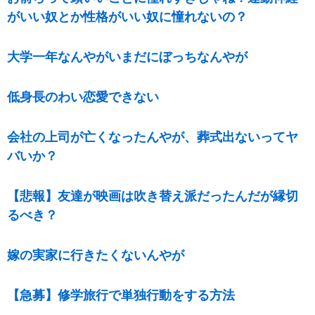
がいい奴とか性格がいい奴に憧れないの？
大学一年なんやがいまだにぼっちなんやが
低身長のわい恋愛できない
会社の上司が亡くなったんやが、葬式出ないってヤ
バいか？
【悲報】友達が映画は吹き替え派だったんだが縁切
るべき？
嫁の実家に行きたくないんやが
【急募】修学旅行で単独行動をする方法