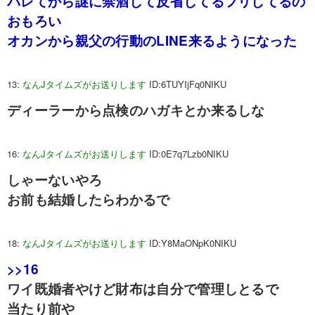
バレてから謎に禁酒して反省してるフリしてるの
おもろい
オカンから親父の行動のLINE来るようになった
13:
なんJタイムズがお送りします
ID:6TUYIjFq0NIKU
ディーラーから点検のハガキとか来るしな
16:
なんJタイムズがお送りします
ID:0E7q7Lzb0NIKU
しゃーないやろ
お前も結婚したらわかるで
18:
なんJタイムズがお送りします
ID:Y8MaONpK0NIKU
>>16
ワイ既婚者やけど財布は自分で管理しとるで
当たり前や