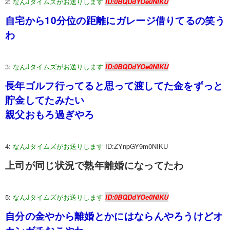
2:
なんJタイムズがお送りします
ID:0BQDdYOe0NIKU
自宅から10分位の距離にガレージ借りてるの笑う
わ
3:
なんJタイムズがお送りします
ID:0BQDdYOe0NIKU
長年ゴルフ行ってると思って渡してた金をずっと
貯金してたみたい
親父おもろ過ぎやろ
4:
なんJタイムズがお送りします
ID:ZYnpGY9m0NIKU
上司が同じ状況で熟年離婚になってたわ
5:
なんJタイムズがお送りします
ID:0BQDdYOe0NIKU
自分の金やから離婚とかにはならんやろうけどオ