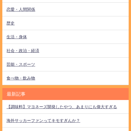
恋愛・人間関係
歴史
生活・身体
社会・政治・経済
芸能・スポーツ
食べ物・飲み物
最新記事
【調味料】マヨネーズ開発したやつ、あまりにも偉大すぎる
海外サッカーファンってキモすぎんか？