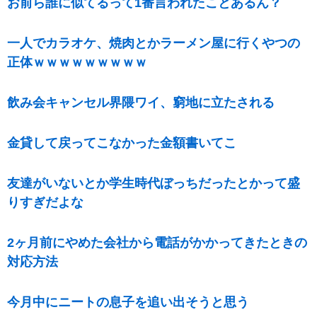
お前ら誰に似てるって1番言われたことあるん？
一人でカラオケ、焼肉とかラーメン屋に行くやつの
正体ｗｗｗｗｗｗｗｗｗ
飲み会キャンセル界隈ワイ、窮地に立たされる
金貸して戻ってこなかった金額書いてこ
友達がいないとか学生時代ぼっちだったとかって盛
りすぎだよな
2ヶ月前にやめた会社から電話がかかってきたときの
対応方法
今月中にニートの息子を追い出そうと思う