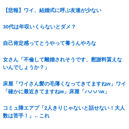
【悲報】ワイ、結婚式に呼ぶ友達が少ない
30代は年収いくらないとダメ？
自己肯定感ってとうやって養うんやろな
女さん「不倫して離婚されそうです、慰謝料貰えな
いんでしょうか？」
床屋「ワイさん髪の毛薄くなってきてますねw」ワイ
「確かに最近きてますねw」床屋「ハハハw」
コミュ障エアプ「2人きりじゃないと話せない！大人
数は苦手！」←これ