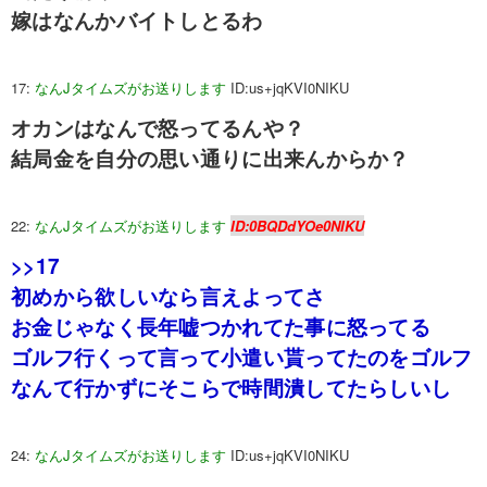
嫁はなんかバイトしとるわ
17:
なんJタイムズがお送りします
ID:us+jqKVI0NIKU
オカンはなんで怒ってるんや？
結局金を自分の思い通りに出来んからか？
22:
なんJタイムズがお送りします
ID:0BQDdYOe0NIKU
>>17
初めから欲しいなら言えよってさ
お金じゃなく長年嘘つかれてた事に怒ってる
ゴルフ行くって言って小遣い貰ってたのをゴルフ
なんて行かずにそこらで時間潰してたらしいし
24:
なんJタイムズがお送りします
ID:us+jqKVI0NIKU