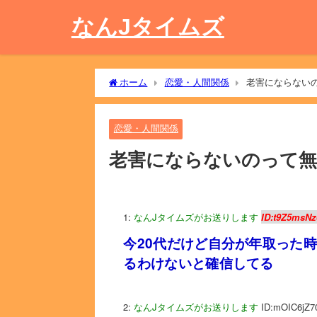
なんJタイムズ
ホーム
恋愛・人間関係
老害にならない
恋愛・人間関係
老害にならないのって無
1:
なんJタイムズがお送りします
ID:t9Z5msNz
今20代だけど自分が年取った
るわけないと確信してる
2:
なんJタイムズがお送りします
ID:mOIC6jZ7