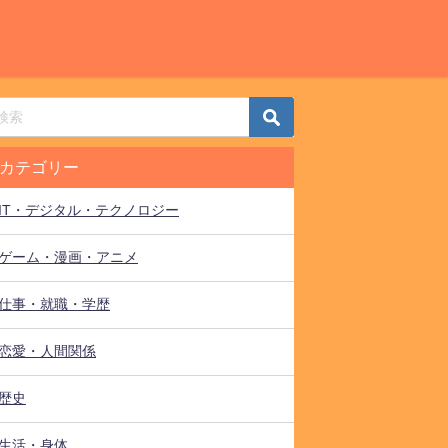
カテゴリー
IT・デジタル・テクノロジー
ゲーム・漫画・アニメ
仕事・就職・学歴
恋愛・人間関係
歴史
生活・身体