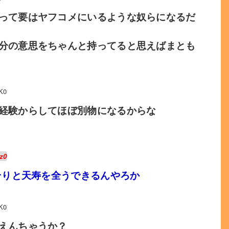
って要はヤフコメにいるような奴らになるだ
分の意思をちゃんと持ってると思えばまとも
K0
経験からしてほぼ別物になるからな
z0
そりと天寿を全うできるんやろか
K0
えんちゃうか？