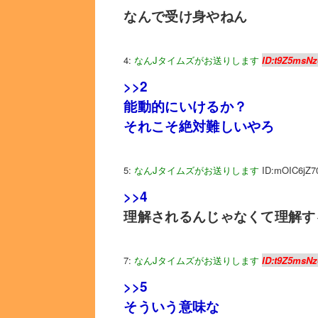
なんで受け身やねん
4:
なんJタイムズがお送りします
ID:t9Z5msNz
>>2
能動的にいけるか？
それこそ絶対難しいやろ
5:
なんJタイムズがお送りします
ID:mOIC6jZ7
>>4
理解されるんじゃなくて理解す
7:
なんJタイムズがお送りします
ID:t9Z5msNz
>>5
そういう意味な