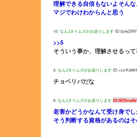
理解できる自信もないよそんな
マジでわけわからんと思う
10:
なんJタイムズがお送りします
ID:3yiwZiNY
>>5
そういう事か、理解させるって
3:
なんJタイムズがお送りします
ID:+xv/Kr86
チョベリバだな
6:
なんJタイムズがお送りします
ID:t9Z5msNz
老害かどうかなんて受け身でし
そう判断する資格があるのはそ