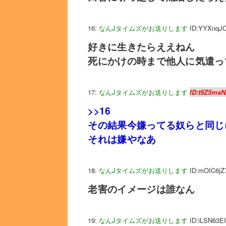
16:
なんJタイムズがお送りします
ID:YYXnqJ
好きに生きたらええねん
死にかけの時まで他人に気遣っ
17:
なんJタイムズがお送りします
ID:t9Z5msN
>>16
その結果今嫌ってる奴らと同じ
それは嫌やなあ
18:
なんJタイムズがお送りします
ID:mOIC6jZ
老害のイメージは誰なん
19:
なんJタイムズがお送りします
ID:iLSN63E