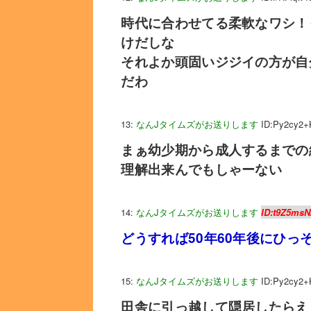
時代に合わせてる柔軟なワシ！
けだしな
それよか頭固いジジイの方が自
だわ
13:
なんJタイムズがお送りします
ID:Py2cy2+
まぁ幼少期から成人するまでの
理解出来んでもしゃーない
14:
なんJタイムズがお送りします
ID:t9Z5msN
どうすれば50年60年後にひっ
15:
なんJタイムズがお送りします
ID:Py2cy2+
田舎に引っ越して隠居したらえ