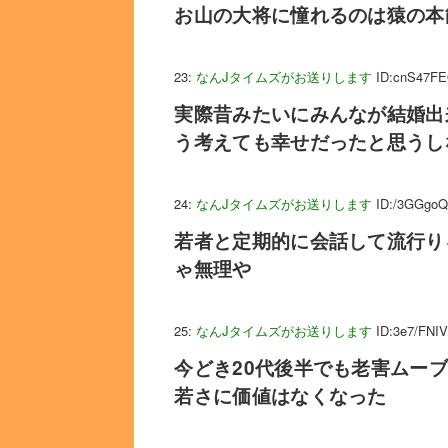
お山の大将に憧れるのは猿の本
23:
なんJタイムズがお送りします
ID:cnS47F
実際昔みたいにみんなが結婚出
う考えても幸せだったと思うし
24:
なんJタイムズがお送りします
ID:/3GGgoQ
若者と定期的に会話して流行り
ゃ無理や
25:
なんJタイムズがお送りします
ID:3e7/FNI
今どき20代後半でも老害ムー
若さに価値はなくなった