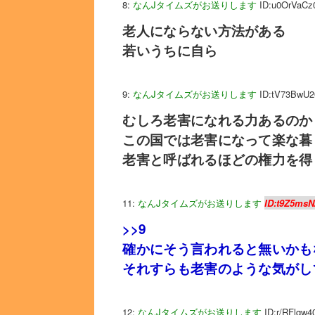
8:
なんJタイムズがお送りします
ID:u0OrVaCz
老人にならない方法がある
若いうちに自ら
9:
なんJタイムズがお送りします
ID:tV73BwU2
むしろ老害になれる力あるのか
この国では老害になって楽な暮
老害と呼ばれるほどの権力を得
11:
なんJタイムズがお送りします
ID:t9Z5msN
>>9
確かにそう言われると無いかも
それすらも老害のような気がし
12:
なんJタイムズがお送りします
ID:r/RFlqw4