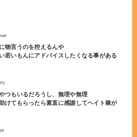
me0
に物言うのを控えるんや
い若いもんにアドバイスしたくなる事がある
2Y0
やつもいるだろうし、無理や無理
助けてもらったら素直に感謝してヘイト稼が
b0