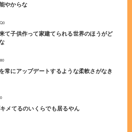
能やからな
EQ0
来て子供作って家建てられる世界のほうがど
な
80
を常にアップデートするような柔軟さがなき
V0
ブキメてるのいくらでも居るやん