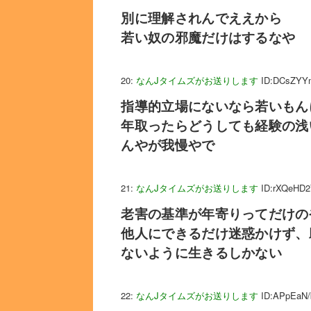
別に理解されんでええから
若い奴の邪魔だけはするなや
20:
なんJタイムズがお送りします
ID:DCsZYY
指導的立場にないなら若いもん
年取ったらどうしても経験の浅
んやが我慢やで
21:
なんJタイムズがお送りします
ID:rXQeHD
老害の基準が年寄りってだけの
他人にできるだけ迷惑かけず、
ないように生きるしかない
22:
なんJタイムズがお送りします
ID:APpEaN/