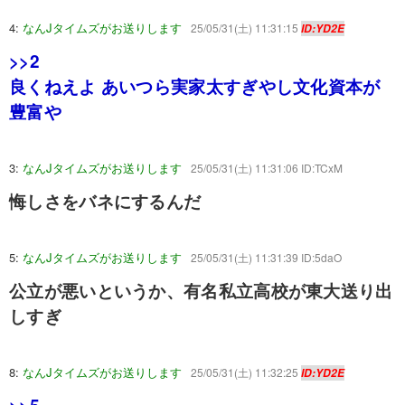
4:
なんJタイムズがお送りします
25/05/31(土) 11:31:15
ID:YD2E
>>2
良くねえよ あいつら実家太すぎやし文化資本が
豊富や
3:
なんJタイムズがお送りします
25/05/31(土) 11:31:06 ID:TCxM
悔しさをバネにするんだ
5:
なんJタイムズがお送りします
25/05/31(土) 11:31:39 ID:5daO
公立が悪いというか、有名私立高校が東大送り出
しすぎ
8:
なんJタイムズがお送りします
25/05/31(土) 11:32:25
ID:YD2E