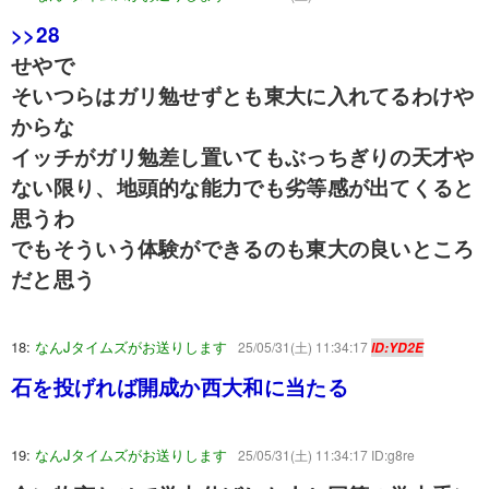
>>28
せやで
そいつらはガリ勉せずとも東大に入れてるわけや
からな
イッチがガリ勉差し置いてもぶっちぎりの天才や
ない限り、地頭的な能力でも劣等感が出てくると
思うわ
でもそういう体験ができるのも東大の良いところ
だと思う
18:
なんJタイムズがお送りします
25/05/31(土) 11:34:17
ID:YD2E
石を投げれば開成か西大和に当たる
19:
なんJタイムズがお送りします
25/05/31(土) 11:34:17 ID:g8re