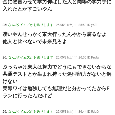
金に物言わせて学力伸ばした人と同等の学力手に
入れたとかすごいやん
25:
なんJタイムズがお送りします
25/05/31(土) 11:35:50 ID:yXFi
凄いやんせっかく東大行ったんやから腐るなよ
他人と比べないで未来見ろよ
26:
なんJタイムズがお送りします
25/05/31(土) 11:36:06 ID:Pndw
ぶっちゃけ東大は努力でどうにもできないからな
共通テストとか生まれ持った処理能力がないと解
けない
実際ワイは勉強しても無理だと分かってたからF
ランに行ったんだけど
29:
なんJタイムズがお送りします
25/05/31(土) 11:36:44 ID:5daO