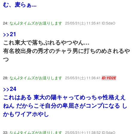
む、麦らぁ...
24:
なんJタイムズがお送りします
25/05/31(土) 11:35:41 ID:5daO
>>21
これ東大で落ちぶれるやつやん…
有名校出身の秀才のチャラ男に打ちのめされるや
つ
28:
なんJタイムズがお送りします
25/05/31(土) 11:36:41
ID:YD2E
>>24
これはある 東大の陽キャってめっちゃ性格ええ
ねん だからこそ自分の卑屈さがコンプになる し
かもワイアホやし
33:
なんJタイムズがお送りします
25/05/31(土) 11:38:52 ID:5daO