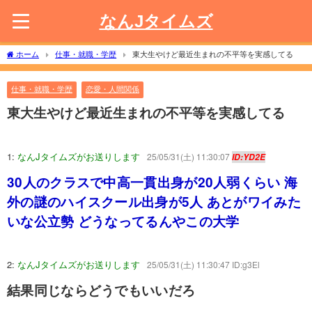
なんJタイムズ
ホーム
仕事・就職・学歴
東大生やけど最近生まれの不平等を実感してる
仕事・就職・学歴
恋愛・人間関係
東大生やけど最近生まれの不平等を実感してる
1:
なんJタイムズがお送りします
25/05/31(土) 11:30:07
ID:YD2E
30人のクラスで中高一貫出身が20人弱くらい 海
外の謎のハイスクール出身が5人 あとがワイみた
いな公立勢 どうなってるんやこの大学
2:
なんJタイムズがお送りします
25/05/31(土) 11:30:47 ID:g3El
結果同じならどうでもいいだろ