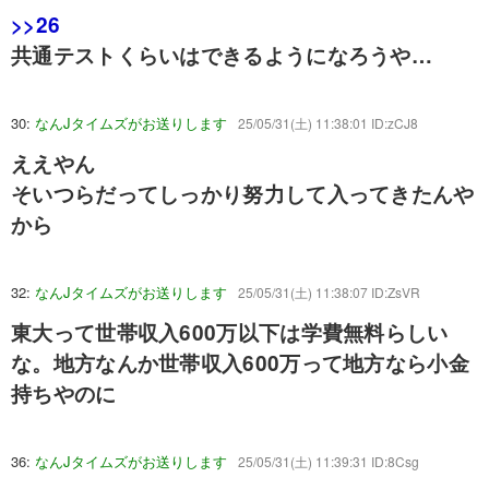
>>26
共通テストくらいはできるようになろうや…
30:
なんJタイムズがお送りします
25/05/31(土) 11:38:01 ID:zCJ8
ええやん
そいつらだってしっかり努力して入ってきたんや
から
32:
なんJタイムズがお送りします
25/05/31(土) 11:38:07 ID:ZsVR
東大って世帯収入600万以下は学費無料らしい
な。地方なんか世帯収入600万って地方なら小金
持ちやのに
36:
なんJタイムズがお送りします
25/05/31(土) 11:39:31 ID:8Csg