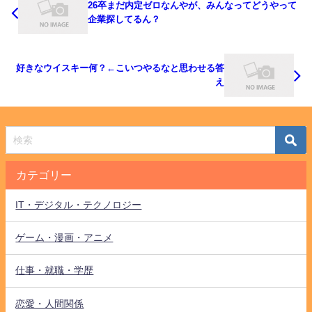
26卒まだ内定ゼロなんやが、みんなってどうやって
企業探してるん？
好きなウイスキー何？←こいつやるなと思わせる答
え
カテゴリー
IT・デジタル・テクノロジー
ゲーム・漫画・アニメ
仕事・就職・学歴
恋愛・人間関係