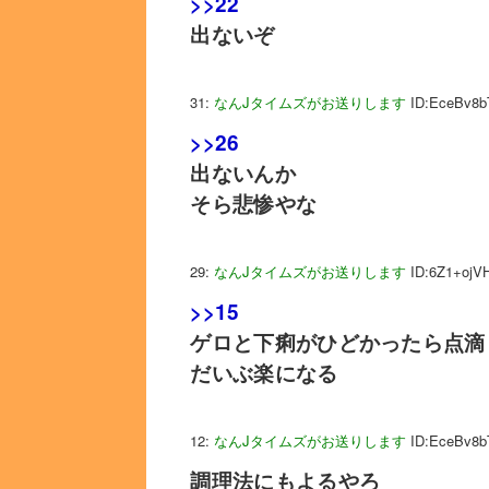
>>22
出ないぞ
31:
なんJタイムズがお送りします
ID:EceBv8b
>>26
出ないんか
そら悲惨やな
29:
なんJタイムズがお送りします
ID:6Z1+ojV
>>15
ゲロと下痢がひどかったら点滴
だいぶ楽になる
12:
なんJタイムズがお送りします
ID:EceBv8b
調理法にもよるやろ