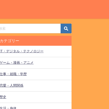
カテゴリー
IT・デジタル・テクノロジー
ゲーム・漫画・アニメ
仕事・就職・学歴
恋愛・人間関係
歴史
生活・身体