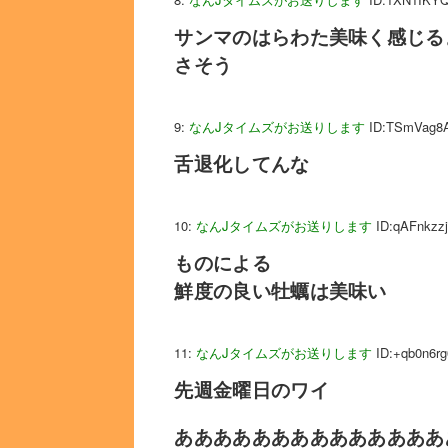
サンマのはらわた美味く感じる
さそう
9:
なんJタイムズがお送りします
ID:TSmVag8
舌退化してんな
10:
なんJタイムズがお送りします
ID:qAFnkzzj
ものによる
鮮度の良い牡蠣は美味い
11:
なんJタイムズがお送りします
ID:+qb0n6rg
先週金曜日のワイ
ああああああああああああああ