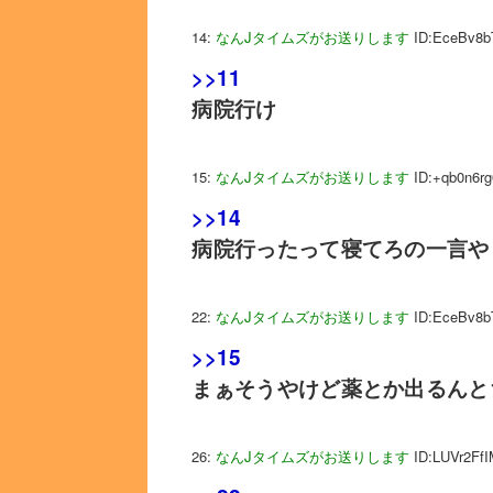
14:
なんJタイムズがお送りします
ID:EceBv8b
>>11
病院行け
15:
なんJタイムズがお送りします
ID:+qb0n6rg
>>14
病院行ったって寝てろの一言や
22:
なんJタイムズがお送りします
ID:EceBv8b
>>15
まぁそうやけど薬とか出るんと
26:
なんJタイムズがお送りします
ID:LUVr2Ff