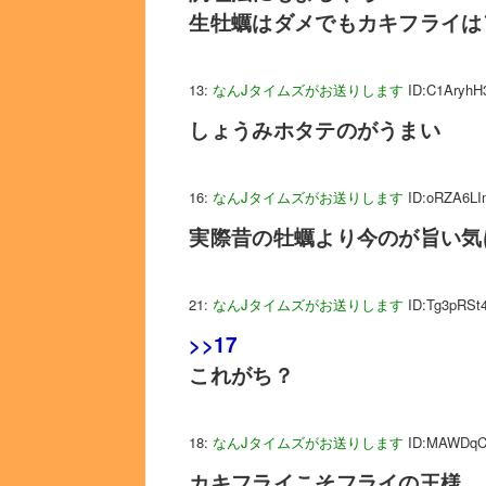
生牡蠣はダメでもカキフライは
13:
なんJタイムズがお送りします
ID:C1AryhH
しょうみホタテのがうまい
16:
なんJタイムズがお送りします
ID:oRZA6LI
実際昔の牡蠣より今のが旨い気
21:
なんJタイムズがお送りします
ID:Tg3pRSt
>>17
これがち？
18:
なんJタイムズがお送りします
ID:MAWDqC
カキフライこそフライの王様