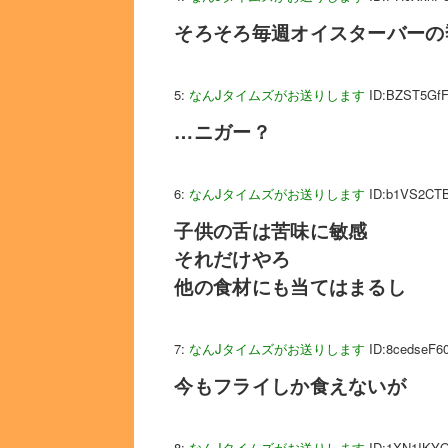
そろそろ毎週オイスターバーの
5:
なんJタイムズがお送りします
ID:BZST5Gf
…ニガー？
6:
なんJタイムズがお送りします
ID:b1VS2CT
子供の舌は苦味に敏感
それだけやろ
他の食材にも当てはまるし
7:
なんJタイムズがお送りします
ID:8cedseF6
今もフライしか食えないが
8:
なんJタイムズがお送りします
ID:1XN1IKY