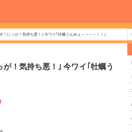
ず！にっが！気持ち悪！｣ 今ワイ｢牡蠣うんめぇ～～～～！！｣
が！気持ち悪！｣ 今ワイ｢牡蠣う
0
ea