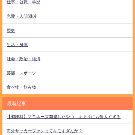
仕事・就職・学歴
恋愛・人間関係
歴史
生活・身体
社会・政治・経済
芸能・スポーツ
食べ物・飲み物
最新記事
【調味料】マヨネーズ開発したやつ、あまりにも偉大すぎる
海外サッカーファンってキモすぎんか？