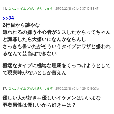
41:
なんJタイムズがお送りします
25/06/22(日) 01:46:37 ID:EEH7
>>34
2行目から謎やな
嫌われるの嫌う小心者がミスしたからってちゃん
と謝罪したら大嫌いになんかならんし
さっきも書いたがそういうタイプにワザと嫌われ
るなんて芸当はできない
極端なタイプに極端な理屈をくっつけようとして
て現実味がないとしか言えん
37:
なんJタイムズがお送りします
25/06/22(日) 01:44:29 ID:BQCg
優しい人が好き←優しいイケメンはいいよな
弱者男性は優しいから好き←は？