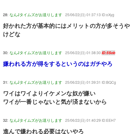
28:
なんJタイムズがお送りします
25/06/22(日) 01:37:13 ID:oXyg
好かれた方が基本的にはメリットの方が多そうや
けどな
30:
なんJタイムズがお送りします
25/06/22(日) 01:38:30
ID:5Sob
嫌われる方が得をするというのはガチやろ
31:
なんJタイムズがお送りします
25/06/22(日) 01:39:31 ID:BQCg
ワイはワイよりイケメンな奴が嫌い
ワイが一番じゃないと気が済まないから
32:
なんJタイムズがお送りします
25/06/22(日) 01:40:29 ID:EEH7
進んで嫌われる必要はないやろ