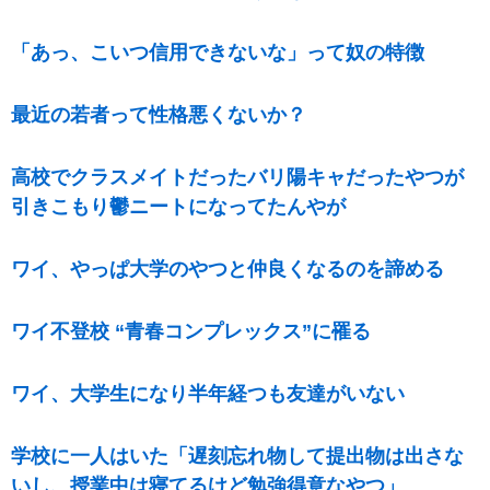
「あっ、こいつ信用できないな」って奴の特徴
最近の若者って性格悪くないか？
高校でクラスメイトだったバリ陽キャだったやつが
引きこもり鬱ニートになってたんやが
ワイ、やっぱ大学のやつと仲良くなるのを諦める
ワイ不登校 “青春コンプレックス”に罹る
ワイ、大学生になり半年経つも友達がいない
学校に一人はいた「遅刻忘れ物して提出物は出さな
いし、授業中は寝てるけど勉強得意なやつ」