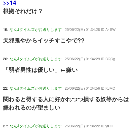
>>14
根拠それだけ？
19:
なんJタイムズがお送りします
25/06/22(日) 01:34:28 ID:A4SW
天邪鬼やからイッチすこやで??
20:
なんJタイムズがお送りします
25/06/22(日) 01:34:29 ID:BQCg
「弱者男性は優しい」←嫌い
22:
なんJタイムズがお送りします
25/06/22(日) 01:34:56 ID:KJMC
関わると得する人に好かれつつ損する奴等からは
嫌われるのが望ましい
27:
なんJタイムズがお送りします
25/06/22(日) 01:36:22 ID:yfRH