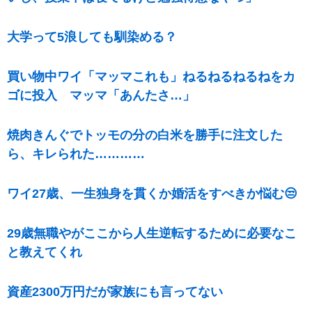
大学って5浪しても馴染める？
買い物中ワイ「マッマこれも」ねるねるねるねをカ
ゴに投入 マッマ「あんたさ…」
焼肉きんぐでトッモの分の白米を勝手に注文した
ら、キレられた…………
ワイ27歳、一生独身を貫くか婚活をすべきか悩む😒
29歳無職やがここから人生逆転するために必要なこ
と教えてくれ
資産2300万円だが家族にも言ってない