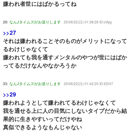
嫌われ者世にはばかるってね
29:
なんJタイムズがお送りします
25/06/22(日) 01:38:26 ID:oXyg
>>27
それは嫌われることそのものがメリットになって
るわけじゃなくて
嫌われても我を通すメンタルのやつが世にはばか
ってるだけなんやなかろうか
33:
なんJタイムズがお送りします
25/06/22(日) 01:42:20 ID:EEH7
>>29
嫌われようとして嫌われてるわけじゃなくて
我を通せる上に人の目気にしないタイプだから結
果的に生きやすいってだけやね
真似できるようなもんじゃない