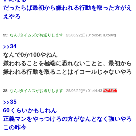
だったらば最初から嫌われる行動を取った方がえ
えやろ
35:
なんJタイムズがお送りします
25/06/22(日) 01:43:45 ID:oXyg
>>34
なんで0か100やねん
嫌われることを極端に恐れないことと、最初から
嫌われる行動を取ることはイコールじゃないやろ
38:
なんJタイムズがお送りします
25/06/22(日) 01:44:43
ID:5Sob
>>35
60くらいかもしれん
正義マンをやっつけろの方がなんとなく強いやろ
この昨今