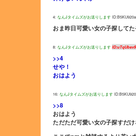
4:
なんJタイムズがお送りします
ID:B5KU920a
おま昨日可愛い女の子探してた
8:
なんJタイムズがお送りします
ID:uTqUbsv
>>4
せや！
おはよう
16:
なんJタイムズがお送りします
ID:B5KU920
>>8
おはよう
ただただ可愛い女の子探すだけ