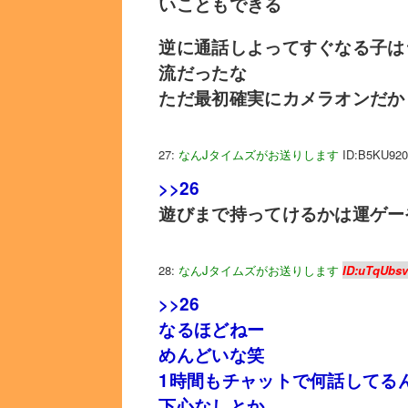
いこともできる
逆に通話しよってすぐなる子は
流だったな
ただ最初確実にカメラオンだか
27:
なんJタイムズがお送りします
ID:B5KU920
>>26
遊びまで持ってけるかは運ゲー
28:
なんJタイムズがお送りします
ID:uTqUbs
>>26
なるほどねー
めんどいな笑
1時間もチャットで何話してる
下心なしとか