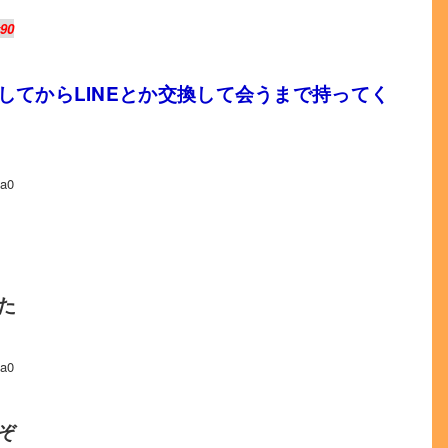
v90
してからLINEとか交換して会うまで持ってく
a0
た
a0
ぞ