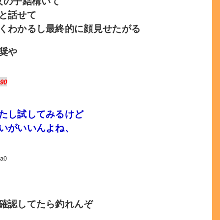
女の子結構いて
と話せて
くわかるし最終的に顔見せたがる
奨や
v90
たし試してみるけど
いがいいんよね、
a0
確認してたら釣れんぞ