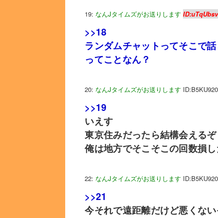
19:
なんJタイムズがお送りします
ID:uTqUbs
>>18
ランダムチャットってそこで話
ってことなん？
20:
なんJタイムズがお送りします
ID:B5KU920
>>19
いえす
東京住みだったら結構会えるぞ
俺は地方でそこそこの回数損し
22:
なんJタイムズがお送りします
ID:B5KU920
>>21
今それで遠距離だけど悪くない