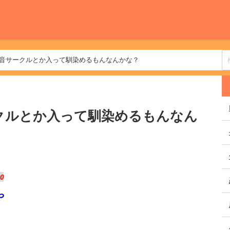
軽音サークルとか入って馴染めるもんなんかな？
クルとか入って馴染めるもんなん
90
や