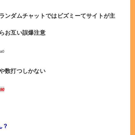
ランダムチャットではビズミーてサイトが主
らお互い誤爆注意
a0
や数打つしかない
v90
ん？