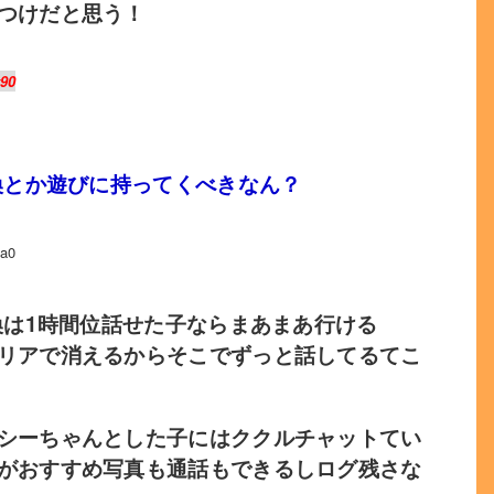
つけだと思う！
v90
換とか遊びに持ってくべきなん？
a0
換は1時間位話せた子ならまあまあ行ける
リアで消えるからそこでずっと話してるてこ
シーちゃんとした子にはククルチャットてい
がおすすめ写真も通話もできるしログ残さな