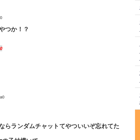
0
やつか！？
90
a0
ならランダムチャットてやついいぞ忘れてた