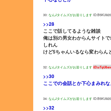
30:
なんJタイムズがお送りします
ID:B5KU920
>>28
ここで話してるような雑談
俺は別の男女わからんサイトで
しれん
けど5ちゃんいるなら変わらん
32:
なんJタイムズがお送りします
ID:uTqUbs
>>30
ここでの会話とか下心まみれな
34:
なんJタイムズがお送りします
ID:B5KU920
>>32