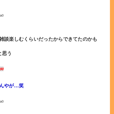
a0
雑談楽しむくらいだったからできてたのかも
と思う
v90
んやが…笑
a0