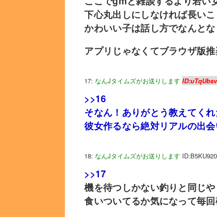
ここでgmと雑談するより若い
下心丸出しにしなければ長いこ
かわいい子は話し方でなんとな
アプリじゃなくてブラウザ版推
17:
なんJタイムズがお送りします
ID:uTqUbs
>>16
そなん！ありがとう教えてくれ
彼女作るなら絶対リアルの出会
18:
なんJタイムズがお送りします
ID:B5KU920
>>17
機を待つしかない釣りと同じや
食いついてるか気になって毎回