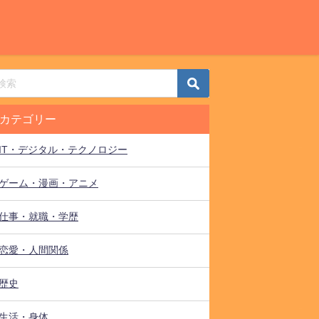
カテゴリー
IT・デジタル・テクノロジー
ゲーム・漫画・アニメ
仕事・就職・学歴
恋愛・人間関係
歴史
生活・身体