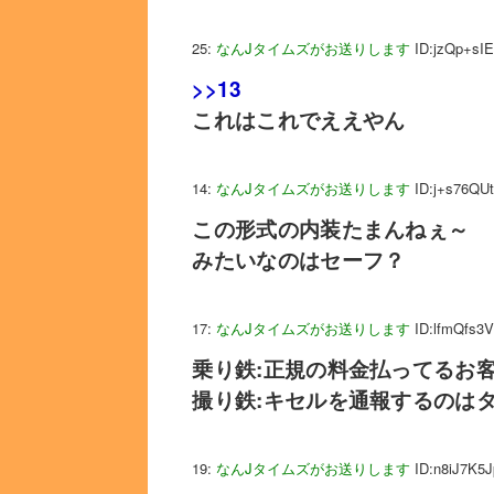
25:
なんJタイムズがお送りします
ID:jzQp+sIE
>>13
これはこれでええやん
14:
なんJタイムズがお送りします
ID:j+s76QU
この形式の内装たまんねぇ～
みたいなのはセーフ？
17:
なんJタイムズがお送りします
ID:lfmQfs3
乗り鉄:正規の料金払ってるお
撮り鉄:キセルを通報するのは
19:
なんJタイムズがお送りします
ID:n8iJ7K5J