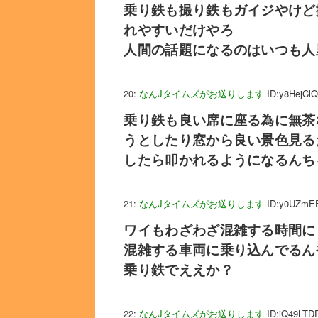
乗り鉄も撮り鉄もガイジやけど
れやすいだけやろ
人間の話題になるのはいつも人
20:
なんJタイムズがお送りします
ID:y8HejCl
乗り鉄も良い席に座る為に無茶
うとしたり窓から良い景色見る
したら叩かれるようになるんち
21:
なんJタイムズがお送りします
ID:y0UZmE
ワイもわざわざ混雑する時間に
混雑する車両に乗り込んでるん
乗り鉄でええか？
22:
なんJタイムズがお送りします
ID:iQ49LTD