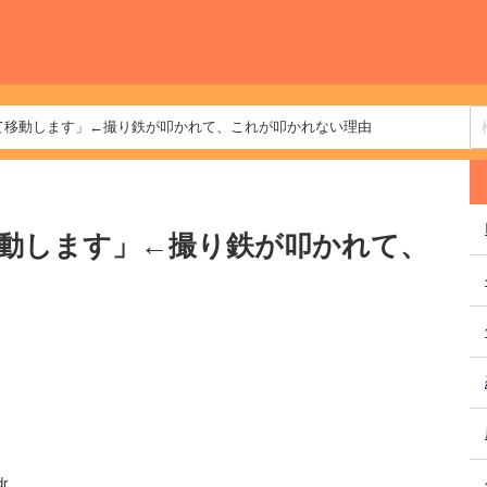
て移動します」←撮り鉄が叩かれて、これが叩かれない理由
動します」←撮り鉄が叩かれて、
r