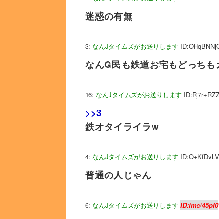
迷惑の有無
3:
なんJタイムズがお送りします
ID:OHqBNNj
なんG民も鉄道お宅もどっちも
16:
なんJタイムズがお送りします
ID:Rj7r+RZ
>>3
鉄オタイライラw
4:
なんJタイムズがお送りします
ID:O+KfDvLV
普通の人じゃん
6:
なんJタイムズがお送りします
ID:imc/45pI0