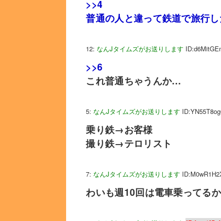
>>4
普通の人と違って鉄道で旅行し
12:
なんJタイムズがお送りします
ID:d6MitGE
>>6
これ普通ちゃうんか…
5:
なんJタイムズがお送りします
ID:YN55T8og
乗り鉄→お客様
撮り鉄→テロリスト
7:
なんJタイムズがお送りします
ID:M0wR1H2
わいも週10回は電車乗ってる