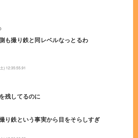
0
側も撮り鉄と同レベルなっとるわ
(土) 12:35:55.91
を残してるのに
撮り鉄という事実から目をそらしすぎ