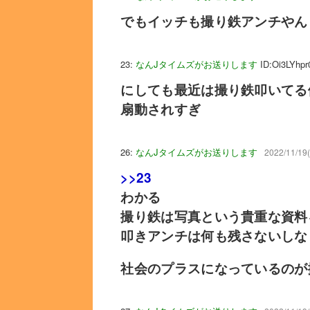
でもイッチも撮り鉄アンチやん
23:
なんJタイムズがお送りします
ID:Oi3LYhpr
にしても最近は撮り鉄叩いてる
扇動されすぎ
26:
なんJタイムズがお送りします
2022/11/19
>>23
わかる
撮り鉄は写真という貴重な資料
叩きアンチは何も残さないしな
社会のプラスになっているのが