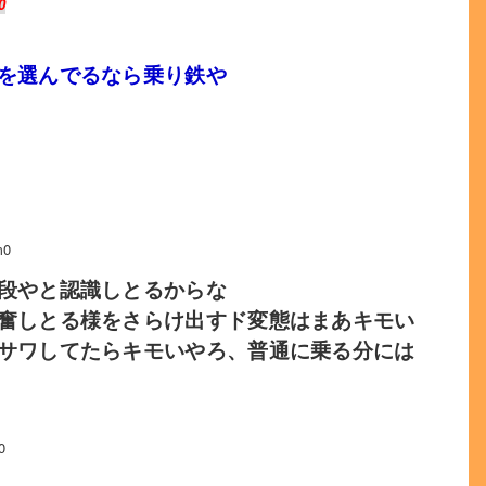
0
を選んでるなら乗り鉄や
m0
段やと認識しとるからな
奮しとる様をさらけ出すド変態はまあキモい
サワしてたらキモいやろ、普通に乗る分には
0