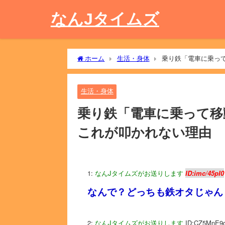
なんJタイムズ
ホーム
生活・身体
乗り鉄「電車に乗っ
生活・身体
乗り鉄「電車に乗って移
これが叩かれない理由
1:
なんJタイムズがお送りします
ID:imc/45pI0
なんで？どっちも鉄オタじゃん
2:
なんJタイムズがお送りします
ID:CZ5MnE9d