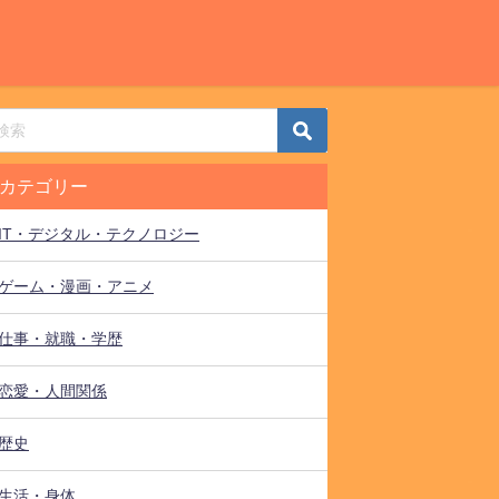
カテゴリー
IT・デジタル・テクノロジー
ゲーム・漫画・アニメ
仕事・就職・学歴
恋愛・人間関係
歴史
生活・身体