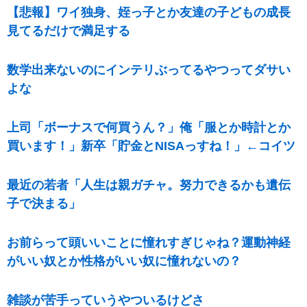
【悲報】ワイ独身、姪っ子とか友達の子どもの成長
見てるだけで満足する
数学出来ないのにインテリぶってるやつってダサい
よな
上司「ボーナスで何買うん？」俺「服とか時計とか
買います！」新卒「貯金とNISAっすね！」←コイツ
最近の若者「人生は親ガチャ。努力できるかも遺伝
子で決まる」
お前らって頭いいことに憧れすぎじゃね？運動神経
がいい奴とか性格がいい奴に憧れないの？
雑談が苦手っていうやついるけどさ