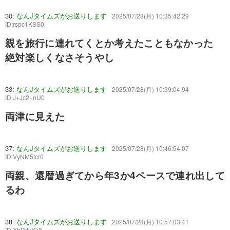
30:
なんJタイムズがお送りします
2025/07/28(月) 10:35:42.29
ID:rspc1KSS0
親を旅行に連れてくとか考えたこともなかった
絶対楽しくなさそうやし
33:
なんJタイムズがお送りします
2025/07/28(月) 10:39:04.94
ID:J+Jc2+nU0
両津に見えた
37:
なんJタイムズがお送りします
2025/07/28(月) 10:46:54.07
ID:VyNM5tcr0
両親、還暦過ぎてから年3か4ペースで連れ出して
るわ
38:
なんJタイムズがお送りします
2025/07/28(月) 10:57:03.41
ID:XhRjtyXk0