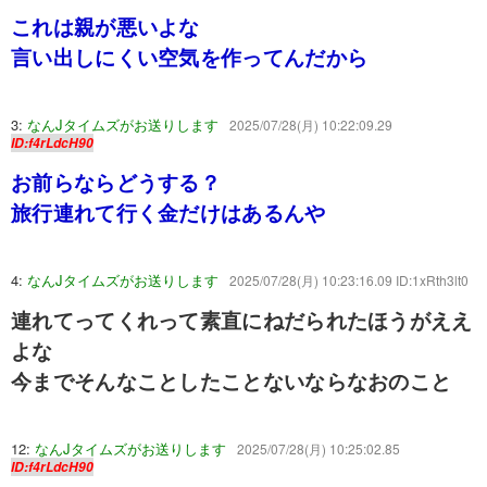
これは親が悪いよな
言い出しにくい空気を作ってんだから
3:
なんJタイムズがお送りします
2025/07/28(月) 10:22:09.29
ID:f4rLdcH90
お前らならどうする？
旅行連れて行く金だけはあるんや
4:
なんJタイムズがお送りします
2025/07/28(月) 10:23:16.09 ID:1xRth3lt0
連れてってくれって素直にねだられたほうがええ
よな
今までそんなことしたことないならなおのこと
12:
なんJタイムズがお送りします
2025/07/28(月) 10:25:02.85
ID:f4rLdcH90