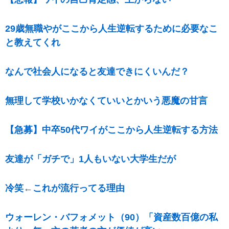
29歳無職やがここから人生逆転するために必要なこ
と教えてくれ
なんで社会人になると友達できにくいんだ？
無理して学校いかなくていいとかいう悪魔の甘言
【急募】中卒50代ワイがここから人生逆転する方法
友達が「ガチで」1人もいない大学生だが
冷笑←これが流行ってる理由
ウォーレン・バフォメット（90）「資産数百億の私