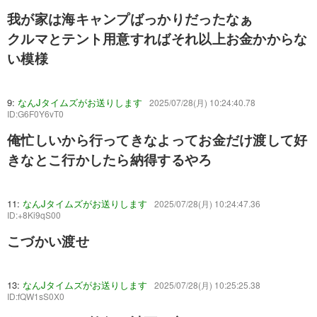
我が家は海キャンプばっかりだったなぁ
クルマとテント用意すればそれ以上お金かからな
い模様
9:
なんJタイムズがお送りします
2025/07/28(月) 10:24:40.78
ID:G6F0Y6vT0
俺忙しいから行ってきなよってお金だけ渡して好
きなとこ行かしたら納得するやろ
11:
なんJタイムズがお送りします
2025/07/28(月) 10:24:47.36
ID:+8Ki9qS00
こづかい渡せ
13:
なんJタイムズがお送りします
2025/07/28(月) 10:25:25.38
ID:fQW1sS0X0