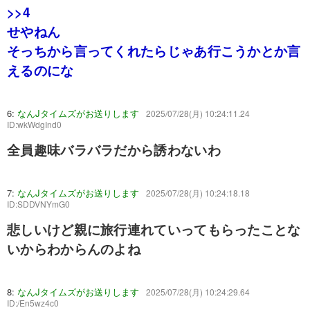
>>4
せやねん
そっちから言ってくれたらじゃあ行こうかとか言
えるのにな
6:
なんJタイムズがお送りします
2025/07/28(月) 10:24:11.24
ID:wkWdgInd0
全員趣味バラバラだから誘わないわ
7:
なんJタイムズがお送りします
2025/07/28(月) 10:24:18.18
ID:SDDVNYmG0
悲しいけど親に旅行連れていってもらったことな
いからわからんのよね
8:
なんJタイムズがお送りします
2025/07/28(月) 10:24:29.64
ID:/En5wz4c0