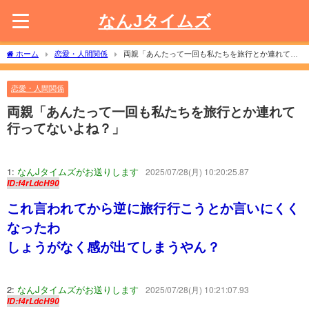
なんJタイムズ
ホーム
恋愛・人間関係
両親「あんたって一回も私たちを旅行とか連れて行
ってないよね？」
恋愛・人間関係
両親「あんたって一回も私たちを旅行とか連れて
行ってないよね？」
1:
なんJタイムズがお送りします
2025/07/28(月) 10:20:25.87
ID:f4rLdcH90
これ言われてから逆に旅行行こうとか言いにくく
なったわ
しょうがなく感が出てしまうやん？
2:
なんJタイムズがお送りします
2025/07/28(月) 10:21:07.93
ID:f4rLdcH90