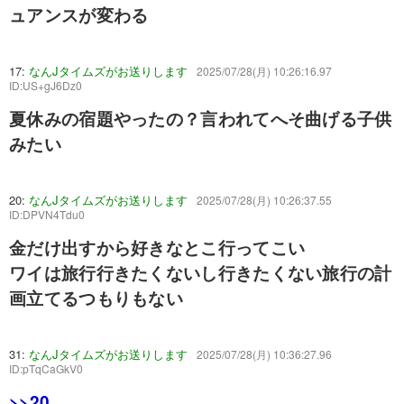
ュアンスが変わる
17:
なんJタイムズがお送りします
2025/07/28(月) 10:26:16.97
ID:US+gJ6Dz0
夏休みの宿題やったの？言われてへそ曲げる子供
みたい
20:
なんJタイムズがお送りします
2025/07/28(月) 10:26:37.55
ID:DPVN4Tdu0
金だけ出すから好きなとこ行ってこい
ワイは旅行行きたくないし行きたくない旅行の計
画立てるつもりもない
31:
なんJタイムズがお送りします
2025/07/28(月) 10:36:27.96
ID:pTqCaGkV0
>>20