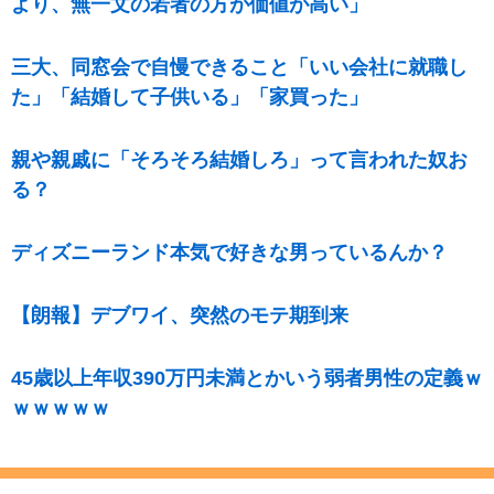
より、無一文の若者の方が価値が高い」
三大、同窓会で自慢できること「いい会社に就職し
た」「結婚して子供いる」「家買った」
親や親戚に「そろそろ結婚しろ」って言われた奴お
る？
ディズニーランド本気で好きな男っているんか？
【朗報】デブワイ、突然のモテ期到来
45歳以上年収390万円未満とかいう弱者男性の定義ｗ
ｗｗｗｗｗ