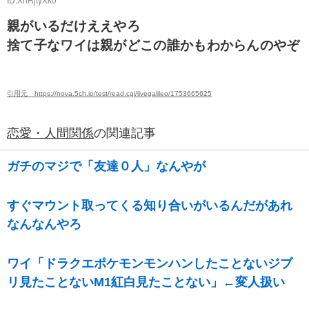
親がいるだけええやろ
捨て子なワイは親がどこの誰かもわからんのやぞ
引用元 https://nova.5ch.io/test/read.cgi/livegalileo/1753665625
恋愛・人間関係
の関連記事
ガチのマジで「友達０人」なんやが
すぐマウント取ってくる知り合いがいるんだがあれ
なんなんやろ
ワイ「ドラクエポケモンモンハンしたことないジブ
リ見たことないM1紅白見たことない」←変人扱い