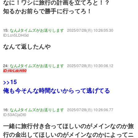
なに！ワシに旅行の計画を立てろと！？
知るかお前らで勝手に行ってろ！
15:
なんJタイムズがお送りします
2025/07/28(月) 10:26:05.30
ID:Lcn5LDHGd
なんて返したんや
24:
なんJタイムズがお送りします
2025/07/28(月) 10:30:06.12
ID:f4rLdcH90
>>15
俺も今そんな時間ないからって逃げてる
16:
なんJタイムズがお送りします
2025/07/28(月) 10:26:06.77
ID:53ACjaDt0
一緒に旅行付き合ってほしいのがメインなのか旅
行の金出してほしいのがメインなのかによってニ