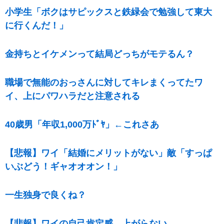
小学生「ボクはサピックスと鉄緑会で勉強して東大
に行くんだ！」
金持ちとイケメンって結局どっちがモテるん？
職場で無能のおっさんに対してキレまくってたワ
イ、上にパワハラだと注意される
40歳男「年収1,000万ﾄﾞﾔ」←これさあ
【悲報】ワイ「結婚にメリットがない」敵「すっぱ
いぶどう！ギャオオオン！」
一生独身で良くね？
【悲報】ワイの自己肯定感、上がらない