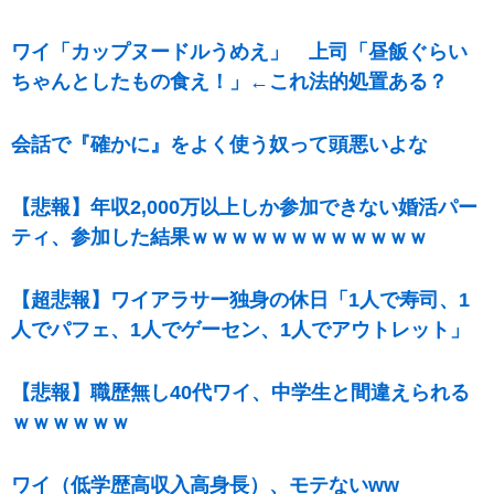
ワイ「カップヌードルうめえ」 上司「昼飯ぐらい
ちゃんとしたもの食え！」←これ法的処置ある？
会話で『確かに』をよく使う奴って頭悪いよな
【悲報】年収2,000万以上しか参加できない婚活パー
ティ、参加した結果ｗｗｗｗｗｗｗｗｗｗｗｗ
【超悲報】ワイアラサー独身の休日「1人で寿司、1
人でパフェ、1人でゲーセン、1人でアウトレット」
【悲報】職歴無し40代ワイ、中学生と間違えられる
ｗｗｗｗｗｗ
ワイ（低学歴高収入高身長）、モテないww