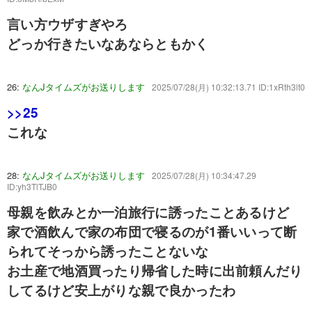
言い方ウザすぎやろ
どっか行きたいなあならともかく
26:
なんJタイムズがお送りします
2025/07/28(月) 10:32:13.71 ID:1xRth3lt0
>>25
これな
28:
なんJタイムズがお送りします
2025/07/28(月) 10:34:47.29
ID:yh3TlTJB0
母親を飲みとか一泊旅行に誘ったことあるけど
家で酒飲んで家の布団で寝るのが1番いいって断
られてそっから誘ったことないな
お土産で地酒買ったり帰省した時に出前頼んだり
してるけど安上がりな親で良かったわ