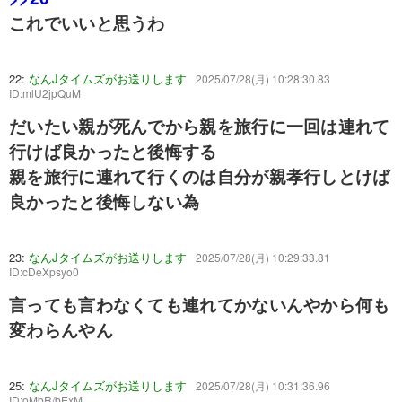
これでいいと思うわ
22:
なんJタイムズがお送りします
2025/07/28(月) 10:28:30.83
ID:mlU2jpQuM
だいたい親が死んでから親を旅行に一回は連れて
行けば良かったと後悔する
親を旅行に連れて行くのは自分が親孝行しとけば
良かったと後悔しない為
23:
なんJタイムズがお送りします
2025/07/28(月) 10:29:33.81
ID:cDeXpsyo0
言っても言わなくても連れてかないんやから何も
変わらんやん
25:
なんJタイムズがお送りします
2025/07/28(月) 10:31:36.96
ID:oMbR/bExM