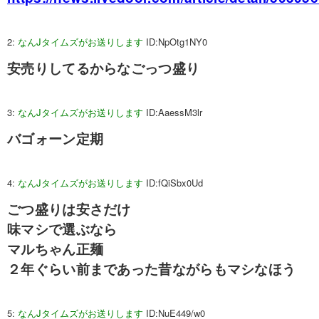
2:
なんJタイムズがお送りします
ID:NpOtg1NY0
安売りしてるからなごっつ盛り
3:
なんJタイムズがお送りします
ID:AaessM3lr
バゴォーン定期
4:
なんJタイムズがお送りします
ID:fQiSbx0Ud
ごつ盛りは安さだけ
味マシで選ぶなら
マルちゃん正麺
２年ぐらい前まであった昔ながらもマシなほう
5:
なんJタイムズがお送りします
ID:NuE449/w0