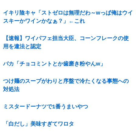
イキリ陰キャ「ストゼロは無理だわ～wっぱ俺はウイ
スキーかワインかなぁ？」←これ
【速報】ワイパフェ担当大臣、コーンフレークの使
用を違法と認定
バカ「チョコミントとか歯磨き粉やんw」
つけ麺のスープがわりと序盤で冷たくなる事態への
対処法
ミスタードーナツで1番うまいやつ
「白だし」美味すぎてワロタ