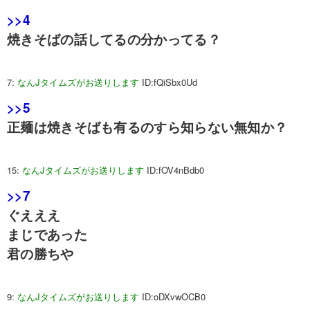
>>4
焼きそばの話してるの分かってる？
7:
なんJタイムズがお送りします
ID:fQiSbx0Ud
>>5
正麺は焼きそばも有るのすら知らない無知か？
15:
なんJタイムズがお送りします
ID:fOV4nBdb0
>>7
ぐえええ
まじであった
君の勝ちや
9:
なんJタイムズがお送りします
ID:oDXvwOCB0