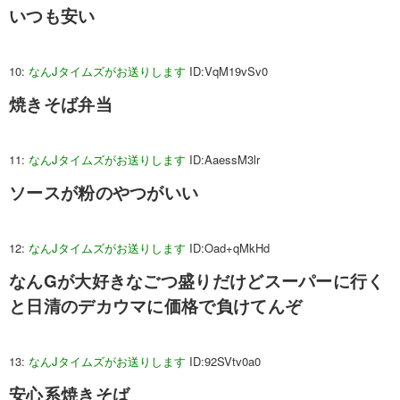
いつも安い
10:
なんJタイムズがお送りします
ID:VqM19vSv0
焼きそば弁当
11:
なんJタイムズがお送りします
ID:AaessM3lr
ソースが粉のやつがいい
12:
なんJタイムズがお送りします
ID:Oad+qMkHd
なんGが大好きなごつ盛りだけどスーパーに行く
と日清のデカウマに価格で負けてんぞ
13:
なんJタイムズがお送りします
ID:92SVtv0a0
安心系焼きそば