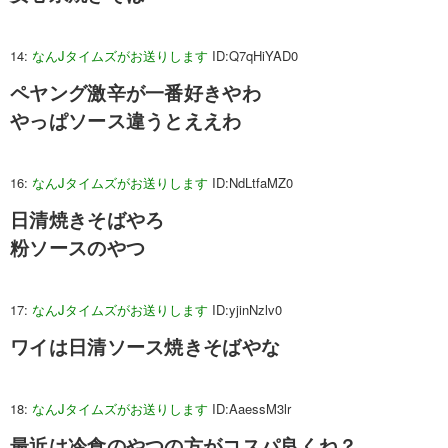
14:
なんJタイムズがお送りします
ID:Q7qHiYAD0
ペヤング激辛が一番好きやわ
やっぱソース違うとええわ
16:
なんJタイムズがお送りします
ID:NdLtfaMZ0
日清焼きそばやろ
粉ソースのやつ
17:
なんJタイムズがお送りします
ID:yjinNzlv0
ワイは日清ソース焼きそばやな
18:
なんJタイムズがお送りします
ID:AaessM3lr
最近は冷食のやつの方がコスパ良くね？