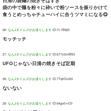
日清の袋麺の焼きそばすき
袋の中で麺を粉々に砕いで粉ソースを振りかけて
食うとめっちゃチューハイに合うツマミになる😋
26:
なんJタイムズがお送りします
ID:/f+1B6jl0
モッチッチ
27:
なんJタイムズがお送りします
ID:b77c0mWS0
UFOじゃない日清の焼きそば定期
28:
なんJタイムズがお送りします
ID:7TqhOxiA0
ないない
29:
なんJタイムズがお送りします
ID:64go0+rC0