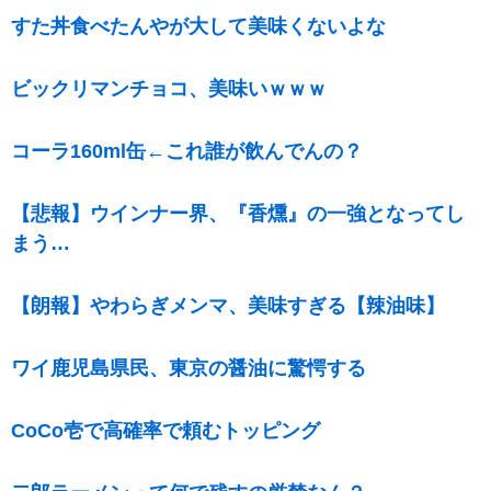
すた丼食べたんやが大して美味くないよな
ビックリマンチョコ、美味いｗｗｗ
コーラ160ml缶←これ誰が飲んでんの？
【悲報】ウインナー界、『香燻』の一強となってし
まう…
【朗報】やわらぎメンマ、美味すぎる【辣油味】
ワイ鹿児島県民、東京の醤油に驚愕する
CoCo壱で高確率で頼むトッピング