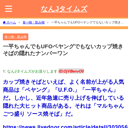
なんJタイムズ
ホーム
食べ物・飲み物
一平ちゃんでもUFOペヤングでもないカップ焼きそ
ばの隠れたナンバーワン
食べ物・飲み物
一平ちゃんでもUFOペヤングでもないカップ焼き
そばの隠れたナンバーワン
1:
なんJタイムズがお送りします
ID:OjVBenvO0
カップ焼きそばといえば、よく名前が上がる人気
商品は「ペヤング」「U.F.O.」「一平ちゃん」
だ。しかし、近年急速に売り上げを伸ばしている
隠れた大ヒット商品がある。それは「マルちゃん
ごつ盛り ソース焼そば」だ。
https://news.livedoor.com/article/detail/303056