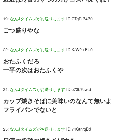
19:
なんJタイムズがお送りします
ID:CTgRiP4P0
ごつ盛りやな
22:
なんJタイムズがお送りします
ID:K/W2i+FU0
おたふくだろ
一平の次はおたふくや
24:
なんJタイムズがお送りします
ID:o73b7cwtd
カップ焼きそばに美味いのなんて無いよ
フライパンでないと
25:
なんJタイムズがお送りします
ID:74GtnrqBd