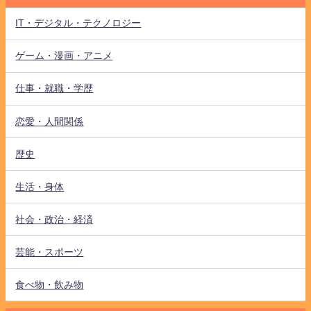
IT・デジタル・テクノロジー
ゲーム・漫画・アニメ
仕事・就職・学歴
恋愛・人間関係
歴史
生活・身体
社会・政治・経済
芸能・スポーツ
食べ物・飲み物