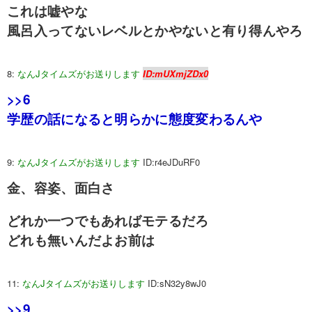
これは嘘やな
風呂入ってないレベルとかやないと有り得んやろ
8:
なんJタイムズがお送りします
ID:mUXmjZDx0
>>6
学歴の話になると明らかに態度変わるんや
9:
なんJタイムズがお送りします
ID:r4eJDuRF0
金、容姿、面白さ
どれか一つでもあればモテるだろ
どれも無いんだよお前は
11:
なんJタイムズがお送りします
ID:sN32y8wJ0
>>9