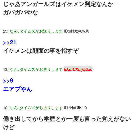
じゃあアンガールズはイケメン判定なんか
ガバガバやな
23:
なんJタイムズがお送りします
ID:sN32y8wJ0
>>21
イケメンは顔面の事を指すぞ
13:
なんJタイムズがお送りします
ID:mUXmjZDx0
>>9
エアプやん
10:
なんJタイムズがお送りします
ID:/HcOiFet0
働き出してから学歴とか一度も言った覚えがない
けど