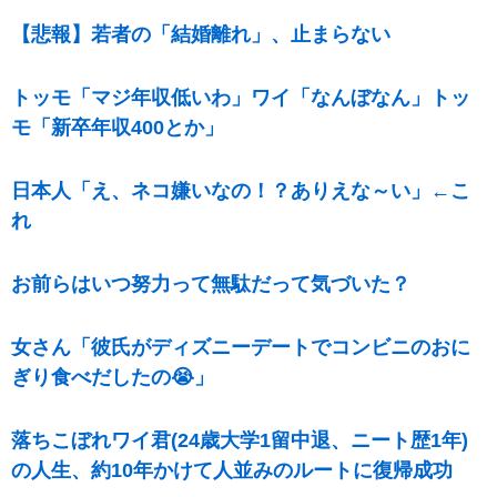
【悲報】若者の「結婚離れ」、止まらない
トッモ「マジ年収低いわ」ワイ「なんぼなん」トッ
モ「新卒年収400とか」
日本人「え、ネコ嫌いなの！？ありえな～い」←こ
れ
お前らはいつ努力って無駄だって気づいた？
女さん「彼氏がディズニーデートでコンビニのおに
ぎり食べだしたの😭」
落ちこぼれワイ君(24歳大学1留中退、ニート歴1年)
の人生、約10年かけて人並みのルートに復帰成功