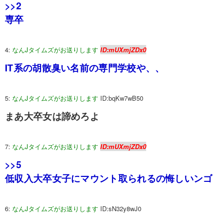
>>2
専卒
4:
なんJタイムズがお送りします
ID:mUXmjZDx0
IT系の胡散臭い名前の専門学校や、、
5:
なんJタイムズがお送りします
ID:bqKw7wB50
まあ大卒女は諦めろよ
7:
なんJタイムズがお送りします
ID:mUXmjZDx0
>>5
低収入大卒女子にマウント取られるの悔しいンゴ
6:
なんJタイムズがお送りします
ID:sN32y8wJ0