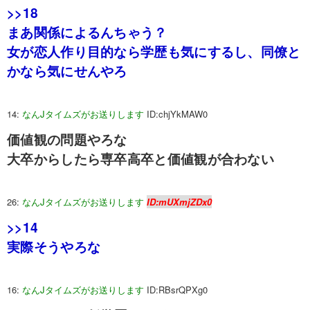
>>18
まあ関係によるんちゃう？
女が恋人作り目的なら学歴も気にするし、同僚と
かなら気にせんやろ
14:
なんJタイムズがお送りします
ID:chjYkMAW0
価値観の問題やろな
大卒からしたら専卒高卒と価値観が合わない
26:
なんJタイムズがお送りします
ID:mUXmjZDx0
>>14
実際そうやろな
16:
なんJタイムズがお送りします
ID:RBsrQPXg0