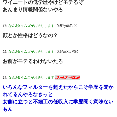
ワイニートの低学歴やけどモテるぞ
あんまり情報関係ないやろ
17:
なんJタイムズがお送りします
ID:BYy66Tz90
顔とか性格はどうなの？
22:
なんJタイムズがお送りします
ID:6AwXtsPG0
お前がモテるわけないたろ
24:
なんJタイムズがお送りします
ID:mUXmjZDx0
いろんなフィルターを超えたからこそ学歴を聞か
れてるんやろなきっと
女側に立つと不細工の低収入に学歴聞く意味ない
もん