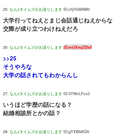
25:
なんJタイムズがお送りします
ID:chjYkMAW0
大学行ってねえとまじ会話通じねえからな
交際が成り立つわけねえだろ
30:
なんJタイムズがお送りします
ID:mUXmjZDx0
>>25
そうやろな
大学の話されてもわからんし
27:
なんJタイムズがお送りします
ID:3YWxLFcc0
いうほど学歴の話になる？
結婚相談所とかの話？
28:
なんJタイムズがお送りします
ID:gYXBbiKD0