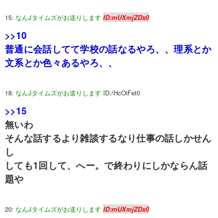
15:
なんJタイムズがお送りします
ID:mUXmjZDx0
>>10
普通に会話してて学校の話なるやろ、、理系とか
文系とか色々あるやろ、、
18:
なんJタイムズがお送りします
ID:/HcOiFet0
>>15
無いわ
そんな話するより雑談するなり仕事の話しかせん
し
しても1回して、へー。で終わりにしかならん話
題や
20:
なんJタイムズがお送りします
ID:mUXmjZDx0