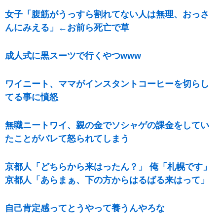
女子「腹筋がうっすら割れてない人は無理、おっさ
んにみえる」←お前ら死亡で草
成人式に黒スーツで行くやつwww
ワイニート、ママがインスタントコーヒーを切らし
てる事に憤怒
無職ニートワイ、親の金でソシャゲの課金をしてい
たことがバレて怒られてしまう
京都人「どちらから来はったん？」 俺「札幌です」
京都人「あらまぁ、下の方からはるばる来はって」
自己肯定感ってとうやって養うんやろな