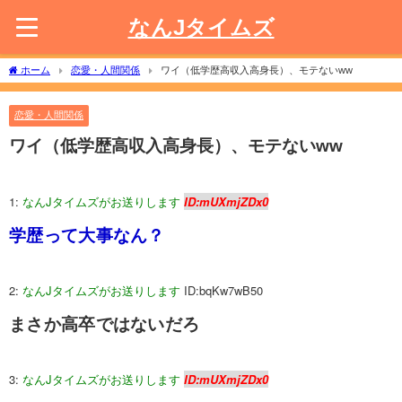
なんJタイムズ
ホーム
恋愛・人間関係
ワイ（低学歴高収入高身長）、モテないww
恋愛・人間関係
ワイ（低学歴高収入高身長）、モテないww
1:
なんJタイムズがお送りします
ID:mUXmjZDx0
学歴って大事なん？
2:
なんJタイムズがお送りします
ID:bqKw7wB50
まさか高卒ではないだろ
3:
なんJタイムズがお送りします
ID:mUXmjZDx0