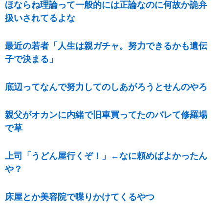
ほならね理論って一般的には正論なのに何故か詭弁
扱いされてるよな
最近の若者「人生は親ガチャ。努力できるかも遺伝
子で決まる」
底辺ってなんで努力してのしあがろうとせんのやろ
親父がオカンに内緒で旧車買ってたのバレて修羅場
で草
上司「うどん屋行くぞ！」←なに頼めばよかったん
や？
床屋とか美容院で喋りかけてくるやつ