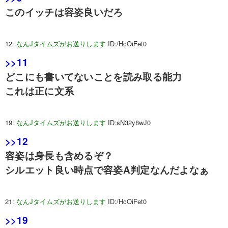
このイッチは容姿良いだろ
12:
なんJタイムズがお送りします
ID:/HcOiFet0
>>11
どこにも書いてないことを読み取る能力
これは正に文系
19:
なんJタイムズがお送りします
ID:sN32y8wJ0
>>12
容姿は身長も含めるぞ？
シルエット良い時点で容姿A判定なんだよなぁ
21:
なんJタイムズがお送りします
ID:/HcOiFet0
>>19