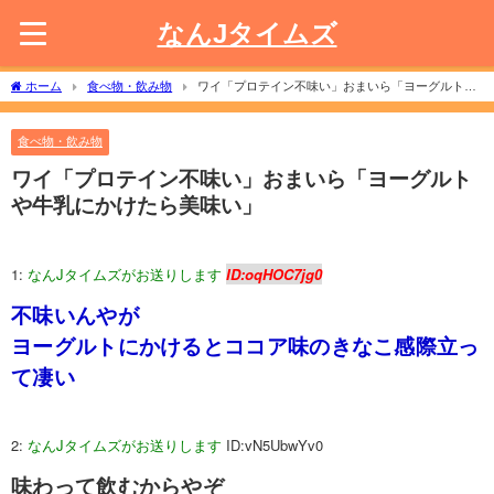
なんJタイムズ
ホーム
食べ物・飲み物
ワイ「プロテイン不味い」おまいら「ヨーグルトや
牛乳にかけたら美味い」
食べ物・飲み物
ワイ「プロテイン不味い」おまいら「ヨーグルト
や牛乳にかけたら美味い」
1:
なんJタイムズがお送りします
ID:oqHOC7jg0
不味いんやが
ヨーグルトにかけるとココア味のきなこ感際立っ
て凄い
2:
なんJタイムズがお送りします
ID:vN5UbwYv0
味わって飲むからやぞ