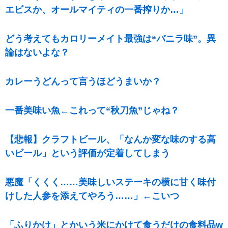
エビスか、オールマイティの一番搾りか…」
どう考えてもカロリーメイト最強は“バニラ味”。異
論はないよな？
カレーうどんって言うほどうまいか？
一番美味い魚←これって“秋刀魚”じゃね？
【悲報】クラフトビール、「なんか変な味のする高
いビール」という評価が定着してしまう
悪魔「くくく……美味しいステーキの横に甘く味付
けした人参を添えてやろう……」←こいつ
「ふりかけ」とかいう米にかけて食うだけの食料品w