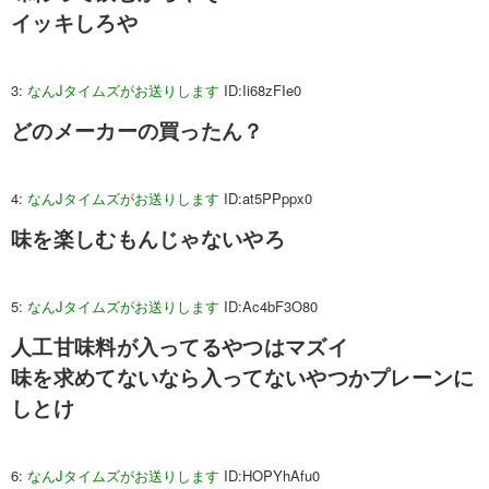
イッキしろや
3:
なんJタイムズがお送りします
ID:Ii68zFIe0
どのメーカーの買ったん？
4:
なんJタイムズがお送りします
ID:at5PPppx0
味を楽しむもんじゃないやろ
5:
なんJタイムズがお送りします
ID:Ac4bF3O80
人工甘味料が入ってるやつはマズイ
味を求めてないなら入ってないやつかプレーンに
しとけ
6:
なんJタイムズがお送りします
ID:HOPYhAfu0