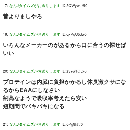
17:
なんJタイムズがお送りします
ID:3QWywcRt0
昔よりましやろ
19:
なんJタイムズがお送りします
ID:qxPqU5dw0
いろんなメーカーのがあるから口に合うの探せば
いい
20:
なんJタイムズがお送りします
ID:zy+wTGLx0
プロテインは内臓に負担かかるし体臭激クサにな
るからEAAにしなさい
割高なようで吸収率考えたら安い
短期間でバキバキになる
21:
なんJタイムズがお送りします
ID:0Pg8IJt/0