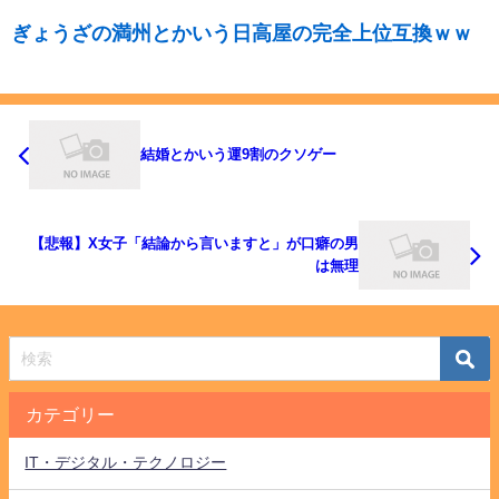
ぎょうざの満州とかいう日高屋の完全上位互換ｗｗ
結婚とかいう運9割のクソゲー
【悲報】X女子「結論から言いますと」が口癖の男
は無理
カテゴリー
IT・デジタル・テクノロジー