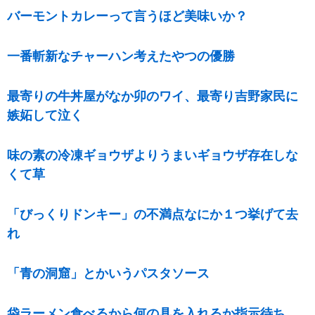
バーモントカレーって言うほど美味いか？
一番斬新なチャーハン考えたやつの優勝
最寄りの牛丼屋がなか卯のワイ、最寄り吉野家民に
嫉妬して泣く
味の素の冷凍ギョウザよりうまいギョウザ存在しな
くて草
「びっくりドンキー」の不満点なにか１つ挙げて去
れ
「青の洞窟」とかいうパスタソース
袋ラーメン食べるから何の具を入れるか指示待ち