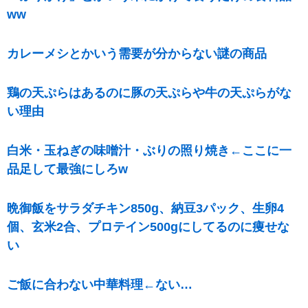
ww
カレーメシとかいう需要が分からない謎の商品
鶏の天ぷらはあるのに豚の天ぷらや牛の天ぷらがな
い理由
白米・玉ねぎの味噌汁・ぶりの照り焼き←ここに一
品足して最強にしろw
晩御飯をサラダチキン850g、納豆3パック、生卵4
個、玄米2合、プロテイン500gにしてるのに痩せな
い
ご飯に合わない中華料理←ない…