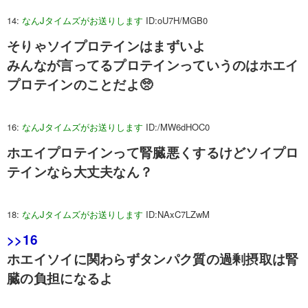
14:
なんJタイムズがお送りします
ID:oU7H/MGB0
そりゃソイプロテインはまずいよ
みんなが言ってるプロテインっていうのはホエイ
プロテインのことだよ🥺
16:
なんJタイムズがお送りします
ID:/MW6dHOC0
ホエイプロテインって腎臓悪くするけどソイプロ
テインなら大丈夫なん？
18:
なんJタイムズがお送りします
ID:NAxC7LZwM
>>16
ホエイソイに関わらずタンパク質の過剰摂取は腎
臓の負担になるよ