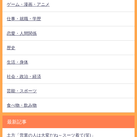
ゲーム・漫画・アニメ
仕事・就職・学歴
恋愛・人間関係
歴史
生活・身体
社会・政治・経済
芸能・スポーツ
食べ物・飲み物
最新記事
土方「営業の人は大変だね～スーツ着て(笑)」