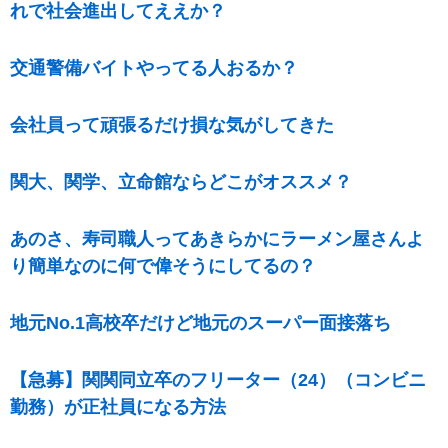
れで社会進出してええか？
交通警備バイトやってる人おるか？
会社員って頑張るだけ損な気がしてきた
関大、関学、立命館ならどこがオススメ？
あのさ、寿司職人ってあきらかにラーメン屋さんよ
り簡単なのに何で偉そうにしてるの？
地元No.1高校卒だけど地元のスーパー面接落ち
【急募】関関同立卒のフリーター（24）（コンビニ
勤務）が正社員になる方法