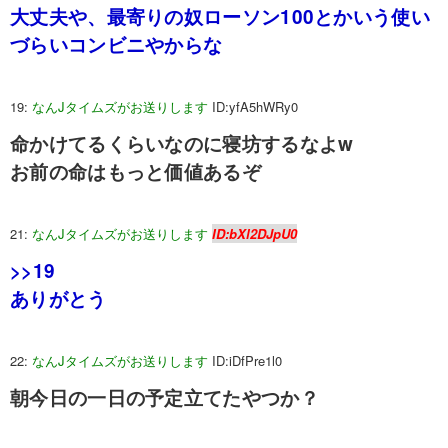
大丈夫や、最寄りの奴ローソン100とかいう使い
づらいコンビニやからな
19:
なんJタイムズがお送りします
ID:yfA5hWRy0
命かけてるくらいなのに寝坊するなよw
お前の命はもっと価値あるぞ
21:
なんJタイムズがお送りします
ID:bXl2DJpU0
>>19
ありがとう
22:
なんJタイムズがお送りします
ID:iDfPre1l0
朝今日の一日の予定立てたやつか？