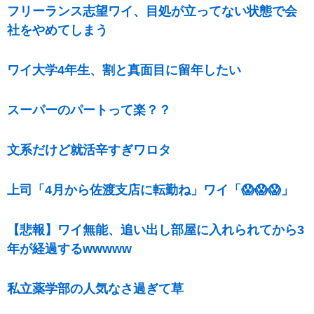
フリーランス志望ワイ、目処が立ってない状態で会
社をやめてしまう
ワイ大学4年生、割と真面目に留年したい
スーパーのパートって楽？？
文系だけど就活辛すぎワロタ
上司「4月から佐渡支店に転勤ね」ワイ「😱😱😱」
【悲報】ワイ無能、追い出し部屋に入れられてから3
年が経過するwwwww
私立薬学部の人気なさ過ぎて草