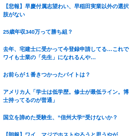
【悲報】早慶付属志望わい、早稲田実業以外の選択
肢がない
25歳年収340万って勝ち組？
去年、宅建士に受かって今登録申請してる…これで
ワイも士業の「先生」になれるんや…
お前らが１番きつかったバイトは？
アメリカ人「学士は低学歴。修士が最低ライン。博
士持ってるのが普通」
国立を諦めた受験生、”信州大学”受けないか？
【朗報】ワイ、マジでホストやろうと思うやが