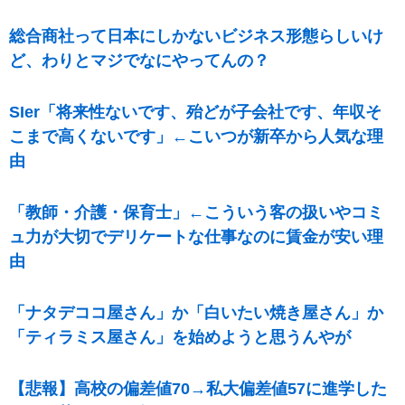
総合商社って日本にしかないビジネス形態らしいけ
ど、わりとマジでなにやってんの？
SIer「将来性ないです、殆どが子会社です、年収そ
こまで高くないです」←こいつが新卒から人気な理
由
「教師・介護・保育士」←こういう客の扱いやコミ
ュ力が大切でデリケートな仕事なのに賃金が安い理
由
「ナタデココ屋さん」か「白いたい焼き屋さん」か
「ティラミス屋さん」を始めようと思うんやが
【悲報】高校の偏差値70→私大偏差値57に進学した