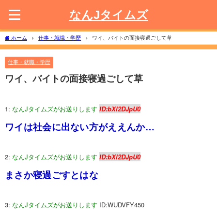
なんJタイムズ
ホーム
仕事・就職・学歴
ワイ、バイトの面接寝過ごして草
仕事・就職・学歴
ワイ、バイトの面接寝過ごして草
1:
なんJタイムズがお送りします
ID:bXl2DJpU0
ワイは社会に出ない方がええんか…
2:
なんJタイムズがお送りします
ID:bXl2DJpU0
まさか寝過ごすとはな
3:
なんJタイムズがお送りします
ID:WUDVFY450