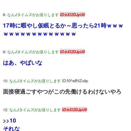
8:
なんJタイムズがお送りします
ID:bXl2DJpU0
17時に暇やし仮眠とるか～思ったら21時ｗｗｗ
ｗｗｗｗｗｗｗｗｗｗｗｗｗ
9:
なんJタイムズがお送りします
ID:bXl2DJpU0
はあ、やばいな
10:
なんJタイムズがお送りします
ID:NYwB5Zu8p
面接寝過ごすやつがこの先働けるわけないやろ
12:
なんJタイムズがお送りします
ID:bXl2DJpU0
>>10
それな