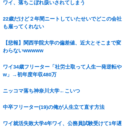
ワイ、落ちこぼれ扱いされてしまう
22歳だけど２年間ニートしていたせいでどこの会社
も雇ってくれない
【悲報】関西学院大学の偏差値、近大とそこまで変
わらないwwwww
ワイ34歳フリーター「社労士取って人生一発逆転や
w」→初年度年収480万
ニッコマ落ち神奈川大学←こいつ
中卒フリーター(19)の俺が人生立て直す方法
ワイ就活失敗大学4年ワイ、公務員試験受けて1年遅