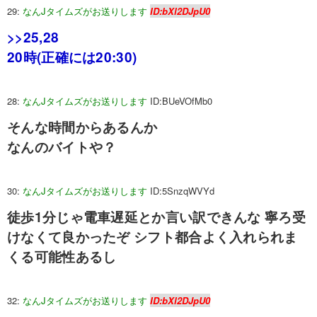
29:
なんJタイムズがお送りします
ID:bXl2DJpU0
>>25
,28
20時(正確には20:30)
28:
なんJタイムズがお送りします
ID:BUeVOfMb0
そんな時間からあるんか
なんのバイトや？
30:
なんJタイムズがお送りします
ID:5SnzqWVYd
徒歩1分じゃ電車遅延とか言い訳できんな 寧ろ受
けなくて良かったぞ シフト都合よく入れられま
くる可能性あるし
32:
なんJタイムズがお送りします
ID:bXl2DJpU0