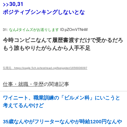
>>30
,31
ポジティブシンキングしないとな
31:
なんJタイムズがお送りします
ID:pZOmVTNnM
今時コンビニなんて履歴書渡すだけで受かるだろ
もう誰もやりたがらんから人手不足
引用元 https://eagle.5ch.io/test/read.cgi/livejupiter/1656936097
仕事・就職・学歴
の関連記事
ワイニート、職業訓練の「ビルメン科」にいこうと
考えてるんやけど
35歳なんやがフリーターなんやが時給1200円なんや