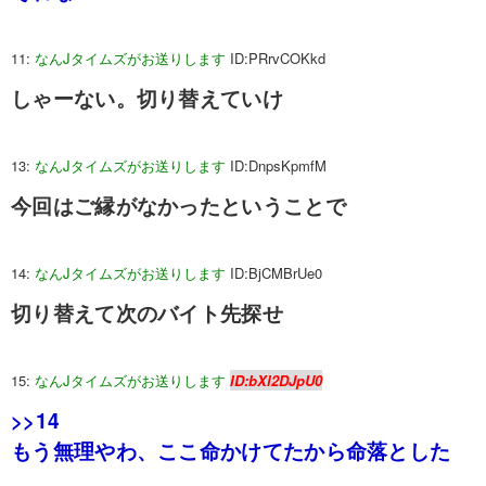
11:
なんJタイムズがお送りします
ID:PRrvCOKkd
しゃーない。切り替えていけ
13:
なんJタイムズがお送りします
ID:DnpsKpmfM
今回はご縁がなかったということで
14:
なんJタイムズがお送りします
ID:BjCMBrUe0
切り替えて次のバイト先探せ
15:
なんJタイムズがお送りします
ID:bXl2DJpU0
>>14
もう無理やわ、ここ命かけてたから命落とした