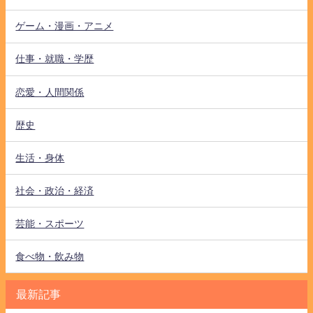
ゲーム・漫画・アニメ
仕事・就職・学歴
恋愛・人間関係
歴史
生活・身体
社会・政治・経済
芸能・スポーツ
食べ物・飲み物
最新記事