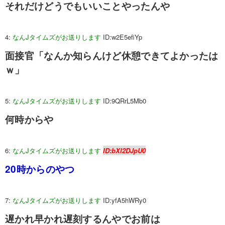
それだけどうでもいいことやったんや
4:
なんJタイムズがお送りします
ID:w2E5efiYp
面接官「なんか知らんけど休憩できてよかったは
ｗ」
5:
なんJタイムズがお送りします
ID:9QRrL5Mb0
何時からや
6:
なんJタイムズがお送りします
ID:bXl2DJpU0
20時からのやつ
7:
なんJタイムズがお送りします
ID:yfA5hWRy0
遅かれ早かれ遅刻するんやでお前は