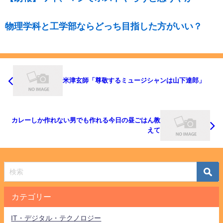
物理学科と工学部ならどっち目指した方がいい？
米津玄師「尊敬するミュージシャンは山下達郎」
カレーしか作れない男でも作れる今日の昼ごはん教
えて
カテゴリー
IT・デジタル・テクノロジー