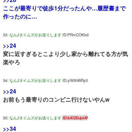
ここが最寄りで徒歩1分だったんや…履歴書まで
作ったのに…
33:
なんJタイムズがお送りします
ID:PRrvCOKkd
>>24
変に近すぎるとこより少し家から離れてる方が気
楽やろ
34:
なんJタイムズがお送りします
ID:yfA5hWRy0
>>24
お前もう最寄りのコンビニ行けないやんw
35:
なんJタイムズがお送りします
ID:bXl2DJpU0
>>34