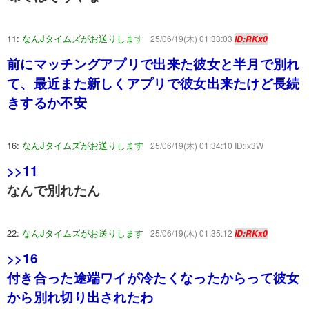
11:
なんJタイムズがお送りします
25/06/19(木) 01:33:03
ID:RKx0
前にマッチングアプリで出来た彼女と半月で別れ
て、最近また新しくアプリで彼女出来たけど長続
きするか不安
16:
なんJタイムズがお送りします
25/06/19(木) 01:34:10 ID:ix3W
>>11
なんで別れたん
22:
なんJタイムズがお送りします
25/06/19(木) 01:35:12
ID:RKx0
>>16
付き合った途端ワイが冷たくなったからって彼女
から別れ切り出されたわ