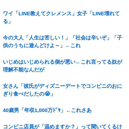
ワイ「LINE教えてクレメンス」女子「LINE壊れて
る」
今の大人「人生は苦しい！」「社会は辛いぞ」「子
供のうちに遊んどけよ～」←これ
いじめはいじめられる側が悪い←これ言ってる奴が
理解不能なんだが
女さん「彼氏がディズニーデートでコンビニのおに
ぎり食べだしたの😭」
40歳男「年収1,000万ﾄﾞﾔ」←これさあ
コンビニ店員が「温めますか？」って聞いてくるけ