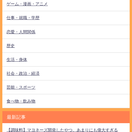
ゲーム・漫画・アニメ
仕事・就職・学歴
恋愛・人間関係
歴史
生活・身体
社会・政治・経済
芸能・スポーツ
食べ物・飲み物
最新記事
【調味料】マヨネーズ開発したやつ、あまりにも偉大すぎる