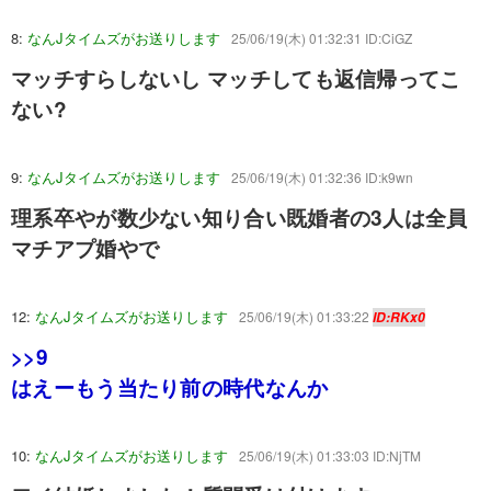
8:
なんJタイムズがお送りします
25/06/19(木) 01:32:31 ID:CiGZ
マッチすらしないし マッチしても返信帰ってこ
ない?
9:
なんJタイムズがお送りします
25/06/19(木) 01:32:36 ID:k9wn
理系卒やが数少ない知り合い既婚者の3人は全員
マチアプ婚やで
12:
なんJタイムズがお送りします
25/06/19(木) 01:33:22
ID:RKx0
>>9
はえーもう当たり前の時代なんか
10:
なんJタイムズがお送りします
25/06/19(木) 01:33:03 ID:NjTM