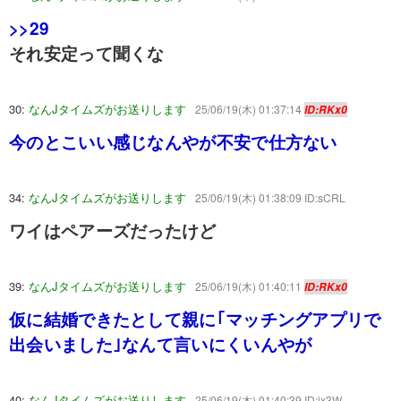
>>29
それ安定って聞くな
30:
なんJタイムズがお送りします
25/06/19(木) 01:37:14
ID:RKx0
今のとこいい感じなんやが不安で仕方ない
34:
なんJタイムズがお送りします
25/06/19(木) 01:38:09 ID:sCRL
ワイはペアーズだったけど
39:
なんJタイムズがお送りします
25/06/19(木) 01:40:11
ID:RKx0
仮に結婚できたとして親に｢マッチングアプリで
出会いました｣なんて言いにくいんやが
40:
なんJタイムズがお送りします
25/06/19(木) 01:40:39 ID:ix3W