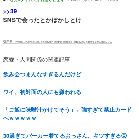
>>39
SNSで会ったとかぼかしとけ
引用元 https://hayabusa.open2ch.net/test/read.cgi/livejupiter/1750264209/
恋愛・人間関係
の関連記事
飲み会つまんなすぎるんだけど
ワイ、初対面の人にも嫌われる
「ご飯に味噌汁かけてそう」←強すぎて禁止カード
へｗｗｗｗｗ
30過ぎてパーカー着てるおっさん、キツすぎる🤢