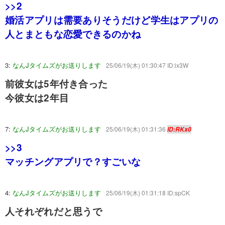
>>2
婚活アプリは需要ありそうだけど学生はアプリの
人とまともな恋愛できるのかね
3:
なんJタイムズがお送りします
25/06/19(木) 01:30:47 ID:ix3W
前彼女は5年付き合った
今彼女は2年目
7:
なんJタイムズがお送りします
25/06/19(木) 01:31:36
ID:RKx0
>>3
マッチングアプリで？すごいな
4:
なんJタイムズがお送りします
25/06/19(木) 01:31:18 ID:spCK
人それぞれだと思うで