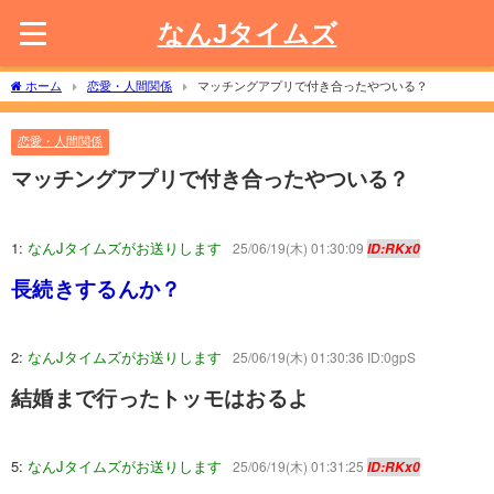
なんJタイムズ
ホーム
恋愛・人間関係
マッチングアプリで付き合ったやついる？
恋愛・人間関係
マッチングアプリで付き合ったやついる？
1:
なんJタイムズがお送りします
25/06/19(木) 01:30:09
ID:RKx0
長続きするんか？
2:
なんJタイムズがお送りします
25/06/19(木) 01:30:36 ID:0gpS
結婚まで行ったトッモはおるよ
5:
なんJタイムズがお送りします
25/06/19(木) 01:31:25
ID:RKx0