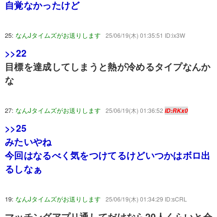
自覚なかったけど
25:
なんJタイムズがお送りします
25/06/19(木) 01:35:51 ID:ix3W
>>22
目標を達成してしまうと熱が冷めるタイプなんか
な
27:
なんJタイムズがお送りします
25/06/19(木) 01:36:52
ID:RKx0
>>25
みたいやね
今回はなるべく気をつけてるけどいつかはボロ出
るしなぁ
19:
なんJタイムズがお送りします
25/06/19(木) 01:34:29 ID:sCRL
マッチングアプリ通してだけなら20人くらいと会