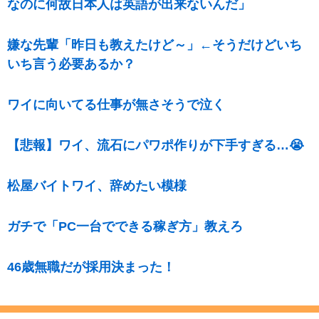
なのに何故日本人は英語が出来ないんだ」
嫌な先輩「昨日も教えたけど～」←そうだけどいち
いち言う必要あるか？
ワイに向いてる仕事が無さそうで泣く
【悲報】ワイ、流石にパワポ作りが下手すぎる…😭
松屋バイトワイ、辞めたい模様
ガチで「PC一台でできる稼ぎ方」教えろ
46歳無職だが採用決まった！