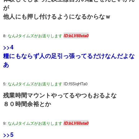
が
他人にも押し付けるようになるからなｗ
8:
なんJタイムズがお送りします
ID:bLV69xta0
>>4
糧にもならず人の足引っ張ってるだけなんだよな
あ
5:
なんJタイムズがお送りします
ID:f5SiqHTa0
残業時間マウントやってるやつもおるよな
８０時間余裕とか
9:
なんJタイムズがお送りします
ID:bLV69xta0
>>5