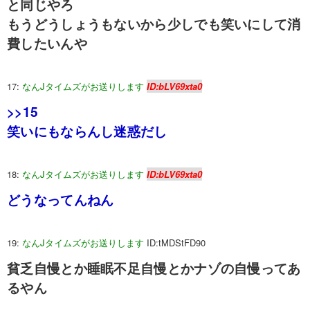
と同じやろ
もうどうしょうもないから少しでも笑いにして消
費したいんや
17:
なんJタイムズがお送りします
ID:bLV69xta0
>>15
笑いにもならんし迷惑だし
18:
なんJタイムズがお送りします
ID:bLV69xta0
どうなってんねん
19:
なんJタイムズがお送りします
ID:tMDStFD90
貧乏自慢とか睡眠不足自慢とかナゾの自慢ってあ
るやん