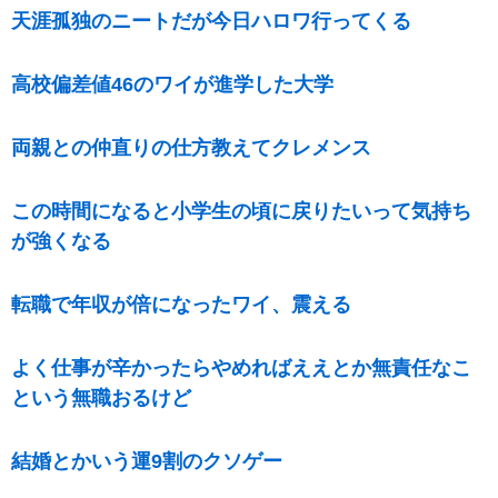
天涯孤独のニートだが今日ハロワ行ってくる
高校偏差値46のワイが進学した大学
両親との仲直りの仕方教えてクレメンス
この時間になると小学生の頃に戻りたいって気持ち
が強くなる
転職で年収が倍になったワイ、震える
よく仕事が辛かったらやめればええとか無責任なこ
という無職おるけど
結婚とかいう運9割のクソゲー