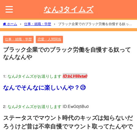
なんJタイムズ
ホーム
仕事・就職・学歴
ブラック企業でのブラック労働を自慢する奴って
なんなんや
仕事・就職・学歴
恋愛・人間関係
ブラック企業でのブラック労働を自慢する奴って
なんなんや
1:
なんJタイムズがお送りします
ID:bLV69xta0
なんでそんなに楽しいんや？😥
2:
なんJタイムズがお送りします
ID:EwG0j5Bu0
ステータスでマウント時代のキッズは知らないだ
ろうけど昔は不幸自慢でマウント取ってたんやで