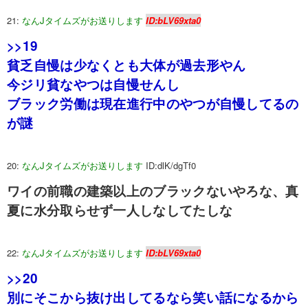
21:
なんJタイムズがお送りします
ID:bLV69xta0
>>19
貧乏自慢は少なくとも大体が過去形やん
今ジリ貧なやつは自慢せんし
ブラック労働は現在進行中のやつが自慢してるの
が謎
20:
なんJタイムズがお送りします
ID:dlK/dgTf0
ワイの前職の建築以上のブラックないやろな、真
夏に水分取らせず一人しなしてたしな
22:
なんJタイムズがお送りします
ID:bLV69xta0
>>20
別にそこから抜け出してるなら笑い話になるから