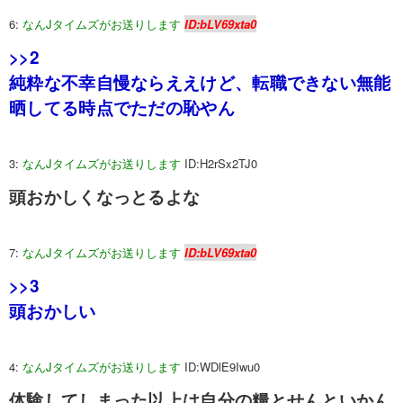
6:
なんJタイムズがお送りします
ID:bLV69xta0
>>2
純粋な不幸自慢ならええけど、転職できない無能
晒してる時点でただの恥やん
3:
なんJタイムズがお送りします
ID:H2rSx2TJ0
頭おかしくなっとるよな
7:
なんJタイムズがお送りします
ID:bLV69xta0
>>3
頭おかしい
4:
なんJタイムズがお送りします
ID:WDlE9Iwu0
体験してしまった以上は自分の糧とせんといかん