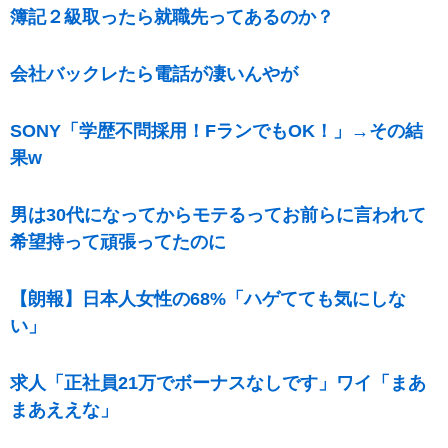
簿記２級取ったら就職先ってあるのか？
会社バックレたら電話が凄いんやが
SONY「学歴不問採用！FランでもOK！」→その結
果w
男は30代になってからモテるってお前らに言われて
希望持って頑張ってたのに
【朗報】日本人女性の68%「ハゲてても気にしな
い」
求人「正社員21万でボーナスなしです」ワイ「まあ
まあええな」