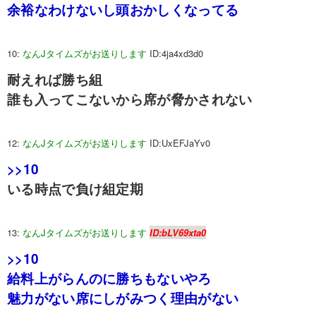
余裕なわけないし頭おかしくなってる
10:
なんJタイムズがお送りします
ID:4ja4xd3d0
耐えれば勝ち組
誰も入ってこないから席が脅かされない
12:
なんJタイムズがお送りします
ID:UxEFJaYv0
>>10
いる時点で負け組定期
13:
なんJタイムズがお送りします
ID:bLV69xta0
>>10
給料上がらんのに勝ちもないやろ
魅力がない席にしがみつく理由がない