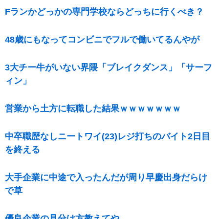
Fランかどっかの専門学校ならどっちに行くべき？
48歳にもなってコンビニでフルで働いてるんやが
3大チー牛がいない界隈「ブレイクダンス」「サーフ
ィン」
営業から土方に転職した結果ｗｗｗｗｗｗｗ
中卒職歴なしニートワイ(23)レジ打ちのバイト2日目
を終える
大手企業に中途で入ったんだが周り早慶出身だらけ
で草
優良企業の見分け方教えてや