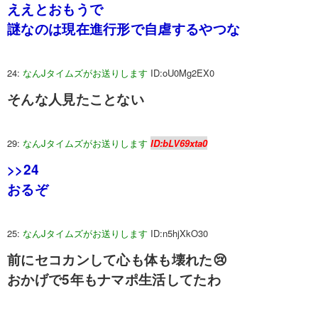
ええとおもうで
謎なのは現在進行形で自虐するやつな
24:
なんJタイムズがお送りします
ID:oU0Mg2EX0
そんな人見たことない
29:
なんJタイムズがお送りします
ID:bLV69xta0
>>24
おるぞ
25:
なんJタイムズがお送りします
ID:n5hjXkO30
前にセコカンして心も体も壊れた😢
おかげで5年もナマポ生活してたわ