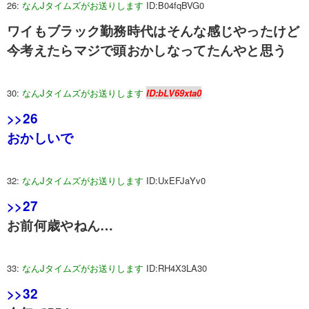
26:
なんJタイムズがお送りします
ID:B04fqBVG0
ワイもブラック勤務時代はそんな感じやったけど
今考えたらマジで頭おかしなってたんやと思う
30:
なんJタイムズがお送りします
ID:bLV69xta0
>>26
おかしいで
32:
なんJタイムズがお送りします
ID:UxEFJaYv0
>>27
お前何歳やねん…
33:
なんJタイムズがお送りします
ID:RH4X3LA30
>>32