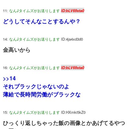
11:
なんJタイムズがお送りします
ID:bLV69xta0
どうしてそんなことするんや？
14:
なんJタイムズがお送りします
ID:4ja4xd3d0
金高いから
16:
なんJタイムズがお送りします
ID:bLV69xta0
>>14
それブラックじゃないのよ
薄給で長時間労働がブラックな
15:
なんJタイムズがお送りします
ID:HXmki5kZ0
ひっくり返しちゃった飯の画像とかあげてるやつ