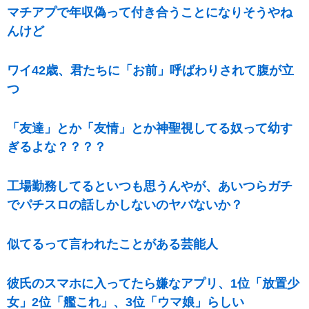
マチアプで年収偽って付き合うことになりそうやね
んけど
ワイ42歳、君たちに「お前」呼ばわりされて腹が立
つ
「友達」とか「友情」とか神聖視してる奴って幼す
ぎるよな？？？？
工場勤務してるといつも思うんやが、あいつらガチ
でパチスロの話しかしないのヤバないか？
似てるって言われたことがある芸能人
彼氏のスマホに入ってたら嫌なアプリ、1位「放置少
女」2位「艦これ」、3位「ウマ娘」らしい