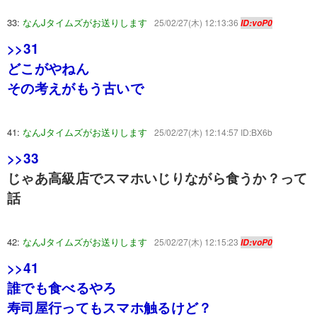
33:
なんJタイムズがお送りします
25/02/27(木) 12:13:36
ID:voP0
>>31
どこがやねん
その考えがもう古いで
41:
なんJタイムズがお送りします
25/02/27(木) 12:14:57 ID:BX6b
>>33
じゃあ高級店でスマホいじりながら食うか？って
話
42:
なんJタイムズがお送りします
25/02/27(木) 12:15:23
ID:voP0
>>41
誰でも食べるやろ
寿司屋行ってもスマホ触るけど？