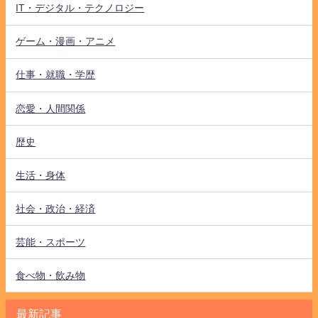
IT・デジタル・テクノロジー
ゲーム・漫画・アニメ
仕事・就職・学歴
恋愛・人間関係
歴史
生活・身体
社会・政治・経済
芸能・スポーツ
食べ物・飲み物
最新記事