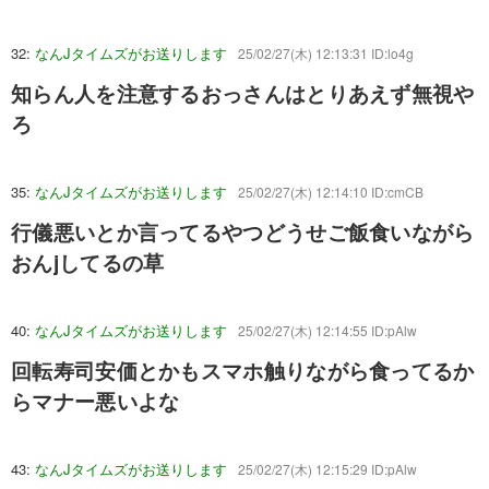
32:
なんJタイムズがお送りします
25/02/27(木) 12:13:31 ID:lo4g
知らん人を注意するおっさんはとりあえず無視や
ろ
35:
なんJタイムズがお送りします
25/02/27(木) 12:14:10 ID:cmCB
行儀悪いとか言ってるやつどうせご飯食いながら
おんjしてるの草
40:
なんJタイムズがお送りします
25/02/27(木) 12:14:55 ID:pAlw
回転寿司安価とかもスマホ触りながら食ってるか
らマナー悪いよな
43:
なんJタイムズがお送りします
25/02/27(木) 12:15:29 ID:pAlw