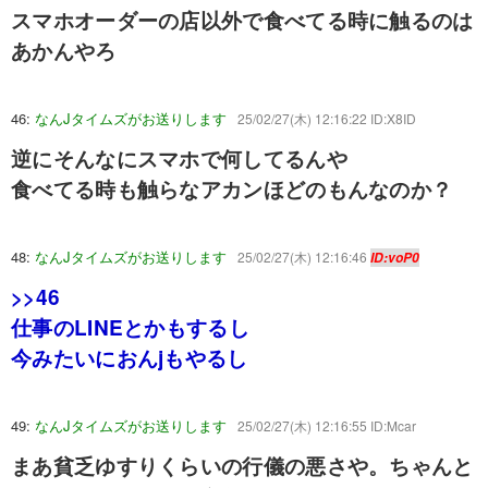
スマホオーダーの店以外で食べてる時に触るのは
あかんやろ
46:
なんJタイムズがお送りします
25/02/27(木) 12:16:22 ID:X8ID
逆にそんなにスマホで何してるんや
食べてる時も触らなアカンほどのもんなのか？
48:
なんJタイムズがお送りします
25/02/27(木) 12:16:46
ID:voP0
>>46
仕事のLINEとかもするし
今みたいにおんjもやるし
49:
なんJタイムズがお送りします
25/02/27(木) 12:16:55 ID:Mcar
まあ貧乏ゆすりくらいの行儀の悪さや。ちゃんと