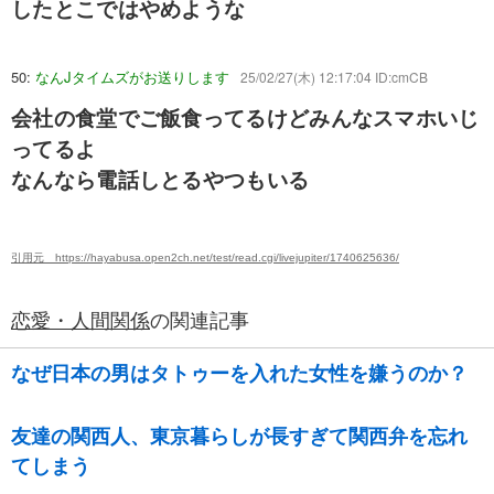
したとこではやめような
50:
なんJタイムズがお送りします
25/02/27(木) 12:17:04 ID:cmCB
会社の食堂でご飯食ってるけどみんなスマホいじ
ってるよ
なんなら電話しとるやつもいる
引用元 https://hayabusa.open2ch.net/test/read.cgi/livejupiter/1740625636/
恋愛・人間関係
の関連記事
なぜ日本の男はタトゥーを入れた女性を嫌うのか？
友達の関西人、東京暮らしが長すぎて関西弁を忘れ
てしまう