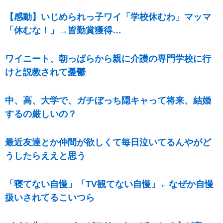
【感動】いじめられっ子ワイ「学校休むわ」マッマ
「休むな！」→皆勤賞獲得…
ワイニート、朝っぱらから親に介護の専門学校に行
けと説教されて憂鬱
中、高、大学で、ガチぼっち隠キャって将来、結婚
するの厳しいの？
最近友達とか仲間が欲しくて毎日泣いてるんやがど
うしたらええと思う
「寝てない自慢」「TV観てない自慢」←なぜか自慢
扱いされてるこいつら