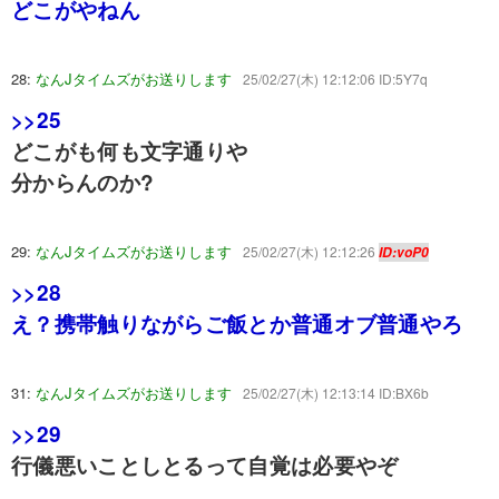
どこがやねん
28:
なんJタイムズがお送りします
25/02/27(木) 12:12:06 ID:5Y7q
>>25
どこがも何も文字通りや
分からんのか?
29:
なんJタイムズがお送りします
25/02/27(木) 12:12:26
ID:voP0
>>28
え？携帯触りながらご飯とか普通オブ普通やろ
31:
なんJタイムズがお送りします
25/02/27(木) 12:13:14 ID:BX6b
>>29
行儀悪いことしとるって自覚は必要やぞ