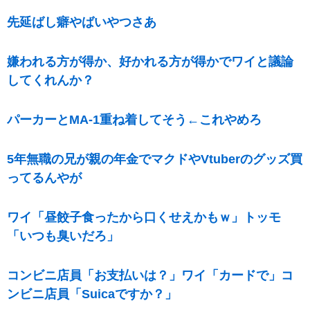
先延ばし癖やばいやつさあ
嫌われる方が得か、好かれる方が得かでワイと議論
してくれんか？
パーカーとМA-1重ね着してそう←これやめろ
5年無職の兄が親の年金でマクドやVtuberのグッズ買
ってるんやが
ワイ「昼餃子食ったから口くせえかもｗ」トッモ
「いつも臭いだろ」
コンビニ店員「お支払いは？」ワイ「カードで」コ
ンビニ店員「Suicaですか？」