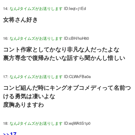
14:
なんJタイムズがお送りします
ID:Ieqt+j1Ed
女将さん好き
16:
なんJタイムズがお送りします
ID:cBH/hoH60
コント作家としてかなり非凡な人だったよな
裏方専念で復帰みたいな話すら聞かんし惜しい
17:
なんJタイムズがお送りします
ID:CLWkFBa0a
コンビ組んだ時にキングオブコメディって名前つ
ける勇気は凄いよな
度胸ありますわ
18:
なんJタイムズがお送りします
ID:eqWA5S1p0
>>17