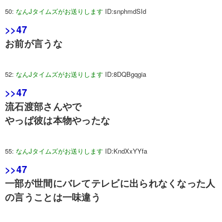
50:
なんJタイムズがお送りします
ID:snphmdSId
>>47
お前が言うな
52:
なんJタイムズがお送りします
ID:8DQBgqgia
>>47
流石渡部さんやで
やっぱ彼は本物やったな
55:
なんJタイムズがお送りします
ID:KndXxYYfa
>>47
一部が世間にバレてテレビに出られなくなった人
の言うことは一味違う