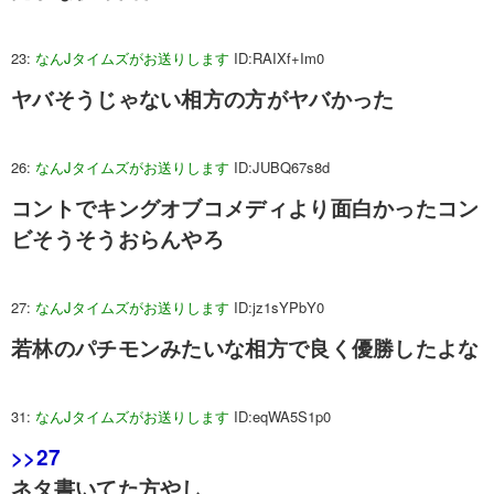
23:
なんJタイムズがお送りします
ID:RAIXf+Im0
ヤバそうじゃない相方の方がヤバかった
26:
なんJタイムズがお送りします
ID:JUBQ67s8d
コントでキングオブコメディより面白かったコン
ビそうそうおらんやろ
27:
なんJタイムズがお送りします
ID:jz1sYPbY0
若林のパチモンみたいな相方で良く優勝したよな
31:
なんJタイムズがお送りします
ID:eqWA5S1p0
>>27
ネタ書いてた方やし