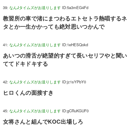
39:
なんJタイムズがお送りします
ID:5a3mEG4Fd
教習所の車で渚にまつわるエトセトラ熱唱するネ
タとか一生かかっても絶対思いつかんで
41:
なんJタイムズがお送りします
ID:1eHESQokd
あいつの滑舌が絶望的すぎて長いセリフやと聞い
ててドキドキする
42:
なんJタイムズがお送りします
ID:jz1sYPbY0
ヒロくんの面接すき
45:
なんJタイムズがお送りします
ID:gCRuKGUF0
女将さんと組んでKOC出場しろ