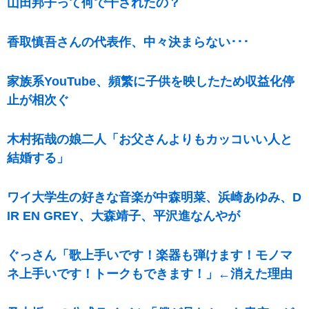
山田邦子って何で干されたの？
香取慎吾さんの代表作、中々決まらない･･･
家族系YouTube、頻繁に子供を映したため収益化停
止が相次ぐ
木村拓哉の娘二人「お父さんよりもカッコいい人と
結婚する」
ワイ大学生の好きな音楽が中森明菜、浜崎あゆみ、D
IR EN GREY、大森靖子、平沢進なんやが
ぐっさん「歌上手いです！楽器も弾けます！モノマ
ネ上手いです！トークもできます！」←消えた理由