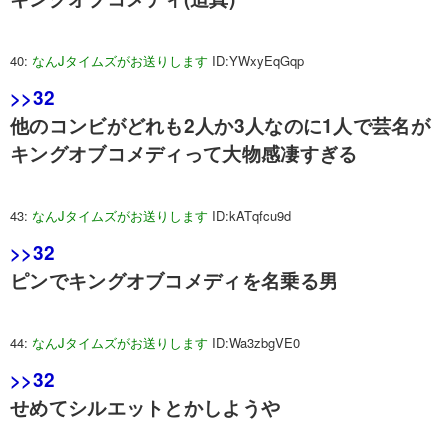
40:
なんJタイムズがお送りします
ID:YWxyEqGqp
>>32
他のコンビがどれも2人か3人なのに1人で芸名が
キングオブコメディって大物感凄すぎる
43:
なんJタイムズがお送りします
ID:kATqfcu9d
>>32
ピンでキングオブコメディを名乗る男
44:
なんJタイムズがお送りします
ID:Wa3zbgVE0
>>32
せめてシルエットとかしようや