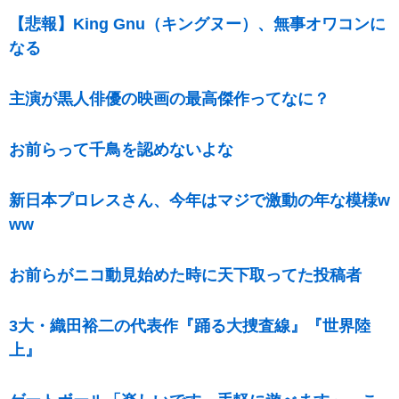
【悲報】King Gnu（キングヌー）、無事オワコンに
なる
主演が黒人俳優の映画の最高傑作ってなに？
お前らって千鳥を認めないよな
新日本プロレスさん、今年はマジで激動の年な模様w
ww
お前らがニコ動見始めた時に天下取ってた投稿者
3大・織田裕二の代表作『踊る大捜査線』『世界陸
上』