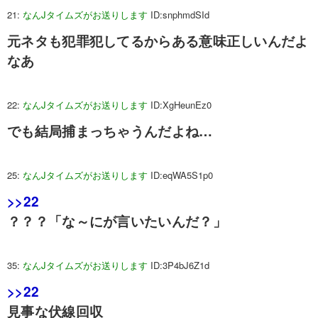
21:
なんJタイムズがお送りします
ID:snphmdSId
元ネタも犯罪犯してるからある意味正しいんだよ
なあ
22:
なんJタイムズがお送りします
ID:XgHeunEz0
でも結局捕まっちゃうんだよね…
25:
なんJタイムズがお送りします
ID:eqWA5S1p0
>>22
？？？「な～にが言いたいんだ？」
35:
なんJタイムズがお送りします
ID:3P4bJ6Z1d
>>22
見事な伏線回収