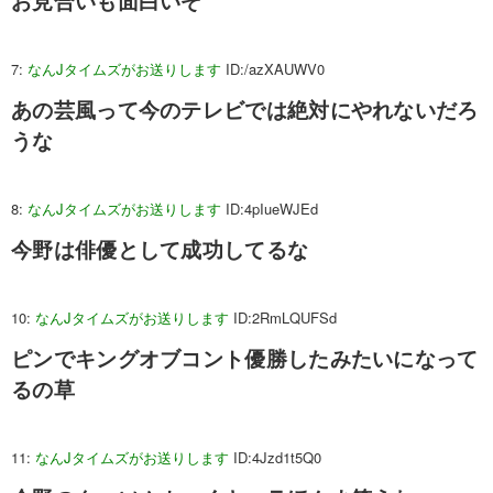
お見合いも面白いぞ
7:
なんJタイムズがお送りします
ID:/azXAUWV0
あの芸風って今のテレビでは絶対にやれないだろ
うな
8:
なんJタイムズがお送りします
ID:4pIueWJEd
今野は俳優として成功してるな
10:
なんJタイムズがお送りします
ID:2RmLQUFSd
ピンでキングオブコント優勝したみたいになって
るの草
11:
なんJタイムズがお送りします
ID:4Jzd1t5Q0