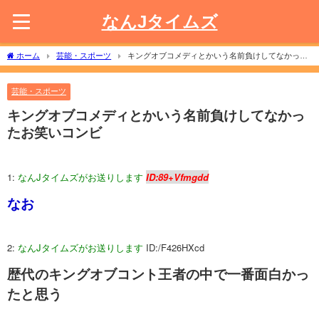
なんJタイムズ
ホーム
芸能・スポーツ
キングオブコメディとかいう名前負けしてなかった
お笑いコンビ
芸能・スポーツ
キングオブコメディとかいう名前負けしてなかっ
たお笑いコンビ
1:
なんJタイムズがお送りします
ID:89+Vfmgdd
なお
2:
なんJタイムズがお送りします
ID:/F426HXcd
歴代のキングオブコント王者の中で一番面白かっ
たと思う