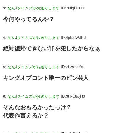
3:
なんJタイムズがお送りします
ID:7OlqHvaP0
今何やってるんや？
4:
なんJタイムズがお送りします
ID:4pIueWJEd
絶対復帰できない罪を犯したからなぁ
5:
なんJタイムズがお送りします
ID:zkzyILuA0
キングオブコント唯一のピン芸人
6:
なんJタイムズがお送りします
ID:3FkC8cjR0
そんなおもろかったっけ？
代表作言えるか？