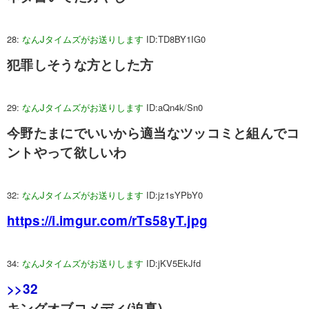
28:
なんJタイムズがお送りします
ID:TD8BY1IG0
犯罪しそうな方とした方
29:
なんJタイムズがお送りします
ID:aQn4k/Sn0
今野たまにでいいから適当なツッコミと組んでコ
ントやって欲しいわ
32:
なんJタイムズがお送りします
ID:jz1sYPbY0
https://i.imgur.com/rTs58yT.jpg
34:
なんJタイムズがお送りします
ID:jKV5EkJfd
>>32
キングオブコメディ(迫真)