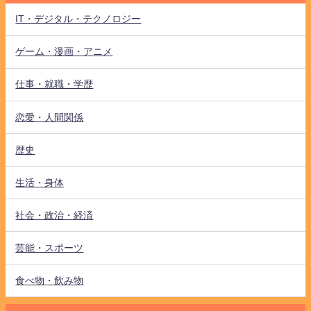
IT・デジタル・テクノロジー
ゲーム・漫画・アニメ
仕事・就職・学歴
恋愛・人間関係
歴史
生活・身体
社会・政治・経済
芸能・スポーツ
食べ物・飲み物