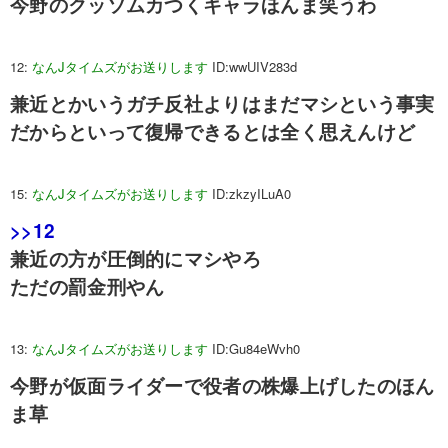
今野のクッソムカつくキャラほんま笑うわ
12:
なんJタイムズがお送りします
ID:wwUIV283d
兼近とかいうガチ反社よりはまだマシという事実
だからといって復帰できるとは全く思えんけど
15:
なんJタイムズがお送りします
ID:zkzyILuA0
>>12
兼近の方が圧倒的にマシやろ
ただの罰金刑やん
13:
なんJタイムズがお送りします
ID:Gu84eWvh0
今野が仮面ライダーで役者の株爆上げしたのほん
ま草