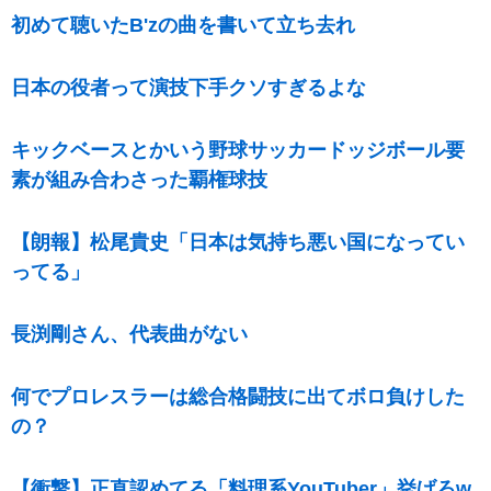
初めて聴いたB'zの曲を書いて立ち去れ
日本の役者って演技下手クソすぎるよな
キックベースとかいう野球サッカードッジボール要
素が組み合わさった覇権球技
【朗報】松尾貴史「日本は気持ち悪い国になってい
ってる」
長渕剛さん、代表曲がない
何でプロレスラーは総合格闘技に出てボロ負けした
の？
【衝撃】正直認めてる「料理系YouTuber」挙げろw