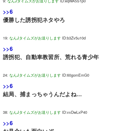
9:
なんJタイムズがお送りします
ID:eqWA5S1p0
>>6
優勝した誘拐犯ネタやろ
19:
なんJタイムズがお送りします
ID:b3Zv5u10d
>>6
誘拐犯、自動車教習所、荒れる青少年
24:
なんJタイムズがお送りします
ID:60gomEmG0
>>6
結局、捕まっちゃうんだよね…
38:
なんJタイムズがお送りします
ID:vxDwLxP40
>>6