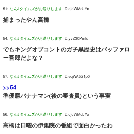
51:
なんJタイムズがお送りします
ID:cjcWMdJYa
捕まったやん高橋
54:
なんJタイムズがお送りします
ID:yvZ30Pmld
でもキングオブコントのガチ黒歴史はバッファロ
ー吾郎だよな？
57:
なんJタイムズがお送りします
ID:eqWA5S1p0
>>54
準優勝バナナマン(後の審査員)という事実
56:
なんJタイムズがお送りします
ID:cjcWMdJYa
高橋は日曜の伊集院の番組で面白かったわ