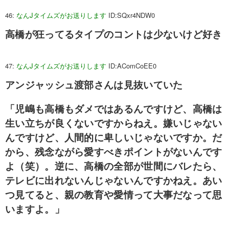
46:
なんJタイムズがお送りします
ID:SQxr4NDW0
高橋が狂ってるタイプのコントは少ないけど好き
47:
なんJタイムズがお送りします
ID:AComCoEE0
アンジャッシュ渡部さんは見抜いていた
「児嶋も高橋もダメではあるんですけど、高橋は
生い立ちが良くないですからねえ。嫌いじゃない
んですけど、人間的に卑しいじゃないですか。だ
から、残念ながら愛すべきポイントがないんです
よ（笑）。逆に、高橋の全部が世間にバレたら、
テレビに出れないんじゃないんですかねえ。あい
つ見てると、親の教育や愛情って大事だなって思
いますよ。」