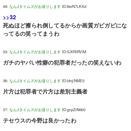
49:
なんJタイムズがお送りします
ID:8erN7LKXd
>>32
死ぬほど擦られ倒してるからか画質ガビガビにな
ってるの笑ってまうわ
33:
なんJタイムズがお送りします
ID:lUXRtRVIM
ガチのヤバい性癖の犯罪者だったの笑えないわ
36:
なんJタイムズがお送りします
ID:ldnj/NME0
片方は犯罪者で片方は差別主義者
37:
なんJタイムズがお送りします
ID:gcpZrN6b0
テセウスの今野は良かったわ