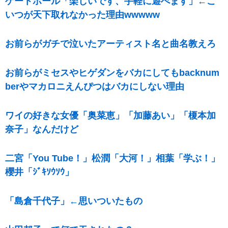
ゲートボール「楽しいです、手軽に遊べます」←こ
いつが天下取れなかった理由wwwww
お前らがガチで泣いたアーティスト名と曲名教えろ
お前らがミセスやヒゲダンをバカにしてもbacknum
berやマカロニえんぴつはバカにしない理由
ワイの好きな女優「奥菜恵」「加藤あい」「榎本加
奈子」なんだけど
二宮「You Tube！」松潤「大河！」相葉「学ぶ！」
櫻井「ｼﾞｷｿｳｿｳ」
「島倉千代子」←思いついたもの