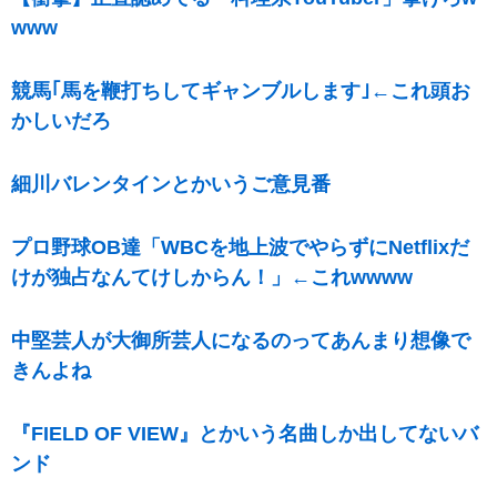
www
競馬｢馬を鞭打ちしてギャンブルします｣←これ頭お
かしいだろ
細川バレンタインとかいうご意見番
プロ野球OB達「WBCを地上波でやらずにNetflixだ
けが独占なんてけしからん！」←これwwww
中堅芸人が大御所芸人になるのってあんまり想像で
きんよね
『FIELD OF VIEW』とかいう名曲しか出してないバ
ンド