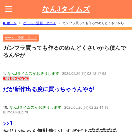
なんJタイムズ
ホーム
ゲーム・漫画・アニメ
ガンプラ買っても作るのめんどくさいから積
んでるんやが
ゲーム・漫画・アニメ
ガンプラ買っても作るのめんどくさいから積んで
るんやが
1:
なんJタイムズがお送りします
2025/05/26(月) 02:12:17.62
ID:cD0GWPeY0
だが新作出る度に買っちゃうんやが
10:
なんJタイムズがお送りします
2025/05/26(月) 02:22:44.19
ID:mdARJEpP0
>>1
おじいちゃん無駄遣いしすぎだよ🤣🤣🤣🤣🤣