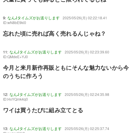
9:
なんJタイムズがお送りします
2025/05/26(月) 02:22:18.41
ID:wN8bE9kl0
忘れた頃に売れば高く売れるんじゃね？
11:
なんJタイムズがお送りします
2025/05/26(月) 02:23:39.60
ID:QMdeE+YJ0
今月と来月新作再販ともにそんな魅力ないから今
のうちに作ろう
12:
なんJタイムズがお送りします
2025/05/26(月) 02:24:35.98
ID:HxYQmk4q0
ワイは買うたびに組み立てとる
13:
なんJタイムズがお送りします
2025/05/26(月) 02:25:37.74