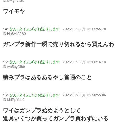
ID:owlgn5Xr0
ワイモヤ
14:
なんJタイムズがお送りします
2025/05/26(月) 02:25:55.70
ID:Hn8HiA6S0
ガンプラ新作一瞬で売り切れるから買えんわ
15:
なんJタイムズがお送りします
2025/05/26(月) 02:26:16.13
ID:we5eyCIh0
積みプラはあるあるやし普通のこと
16:
なんJタイムズがお送りします
2025/05/26(月) 02:28:55.86
ID:lJdRpYeo0
ワイはガンプラ始めようとして
道具いくつか買ってガンプラ買わずにいる