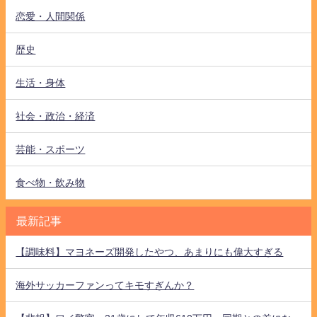
恋愛・人間関係
歴史
生活・身体
社会・政治・経済
芸能・スポーツ
食べ物・飲み物
最新記事
【調味料】マヨネーズ開発したやつ、あまりにも偉大すぎる
海外サッカーファンってキモすぎんか？