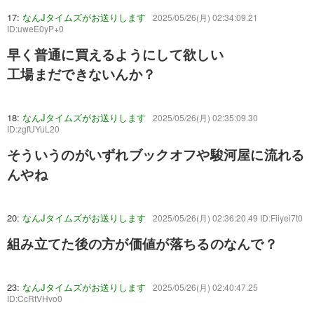
17:
なんJタイムズがお送りします
2025/05/26(月) 02:34:09.21
ID:uweE0yP+0
早く普通に買えるようにして欲しい
工場まだできないんか？
18:
なんJタイムズがお送りします
2025/05/26(月) 02:35:09.30
ID:zgfUYuL20
そういうのがいずれブックオフや駿河屋に流れる
んやね
20:
なんJタイムズがお送りします
2025/05/26(月) 02:36:20.49 ID:Fiiyei7t0
組み立てた後の方が価値が落ちるのなんで？
23:
なんJタイムズがお送りします
2025/05/26(月) 02:40:47.25
ID:CcRtVHvo0