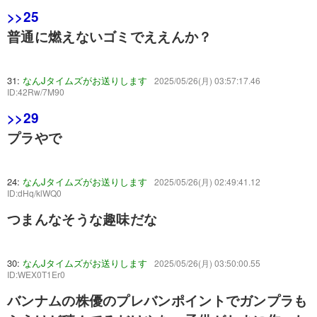
>>25
普通に燃えないゴミでええんか？
31:
なんJタイムズがお送りします
2025/05/26(月) 03:57:17.46
ID:42Rw/7M90
>>29
プラやで
24:
なんJタイムズがお送りします
2025/05/26(月) 02:49:41.12
ID:dHq/klWQ0
つまんなそうな趣味だな
30:
なんJタイムズがお送りします
2025/05/26(月) 03:50:00.55
ID:WEX0T1Er0
バンナムの株優のプレバンポイントでガンプラも