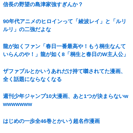
信長の野望の島津家強すぎんか？
90年代アニメのヒロインって「綾波レイ」と「ルリ
ルリ」の二強だよな
龍が如くファン「春日一番最高や！もう桐生なんて
いらんのや！」龍が如く8「桐生と春日のW主人公」
ザファブルとかいうあれだけ持て囃されてた漫画、
全く話題にならなくなる
週刊少年ジャンプ10大漫画、あと1つが決まらないw
wwwwwww
はじめの一歩全46巻とかいう超名作漫画