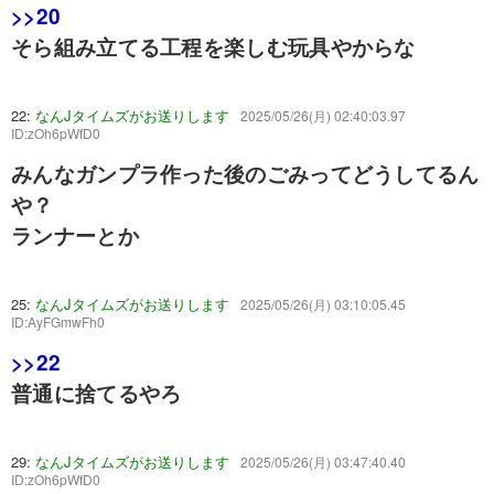
>>20
そら組み立てる工程を楽しむ玩具やからな
22:
なんJタイムズがお送りします
2025/05/26(月) 02:40:03.97
ID:zOh6pWfD0
みんなガンプラ作った後のごみってどうしてるん
や？
ランナーとか
25:
なんJタイムズがお送りします
2025/05/26(月) 03:10:05.45
ID:AyFGmwFh0
>>22
普通に捨てるやろ
29:
なんJタイムズがお送りします
2025/05/26(月) 03:47:40.40
ID:zOh6pWfD0