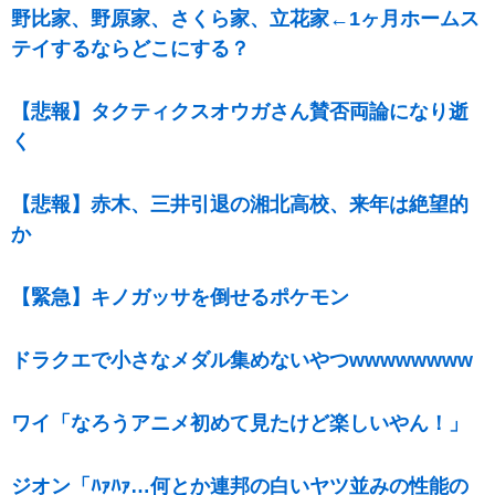
野比家、野原家、さくら家、立花家←1ヶ月ホームス
テイするならどこにする？
【悲報】タクティクスオウガさん賛否両論になり逝
く
【悲報】赤木、三井引退の湘北高校、来年は絶望的
か
【緊急】キノガッサを倒せるポケモン
ドラクエで小さなメダル集めないやつwwwwwwww
ワイ「なろうアニメ初めて見たけど楽しいやん！」
ジオン「ﾊｧﾊｧ…何とか連邦の白いヤツ並みの性能の