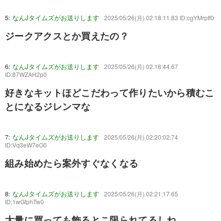
5:
なんJタイムズがお送りします
2025/05/26(月) 02:18:11.83 ID:cgYMrptf0
ジークアクスとか買えたの？
6:
なんJタイムズがお送りします
2025/05/26(月) 02:18:44.67
ID:87WZAH2p0
好きなキットほどこだわって作りたいから積むこ
とになるジレンマな
7:
なんJタイムズがお送りします
2025/05/26(月) 02:20:02.74
ID:Vq3eW7eO0
組み始めたら案外すぐなくなる
8:
なんJタイムズがお送りします
2025/05/26(月) 02:21:17.65
ID:1wGfphTw0
大量に買っても飾るとこ限られてるしね