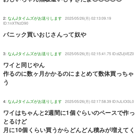
2:
なんJタイムズがお送りします
2025/05/26(月) 02:13:09.19
ID:1nXTNzD90
パニック買いおじさんって奴や
3:
なんJタイムズがお送りします
2025/05/26(月) 02:15:41.75 ID:dZlJjVEZ0
ワイと同じやん
作るのに数ヶ月かかるのにまとめて数体買っちゃ
う
4:
なんJタイムズがお送りします
2025/05/26(月) 02:17:58.39 ID:hJLlOl3L0
ワイはちゃんと2週間に1個ぐらいのペースで作っ
とるけど
月に10個くらい買うからどんどん積みが増えてく