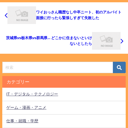
ワイおっさん職歴なし中卒ニート、初のアルバイト
面接に行ったら緊張しすぎて失敗した
茨城県vs栃木県vs群馬県←どこかに住まないといけ
ないとしたら
カテゴリー
IT・デジタル・テクノロジー
ゲーム・漫画・アニメ
仕事・就職・学歴