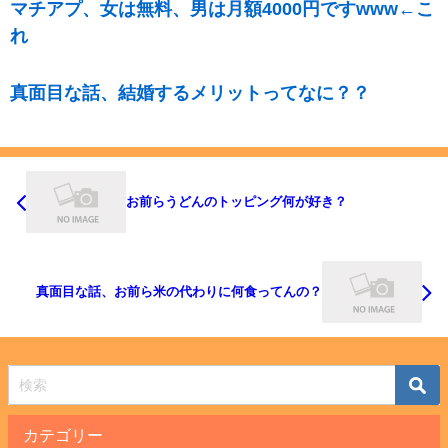
マチアプ、女は無料、男は月額4000円ですwww←こ
れ
真面目な話、結婚するメリットってなに？？
お前らうどんのトッピング何が好き？
真面目な話、お前ら米の代わりに何食ってんの？
カテゴリー