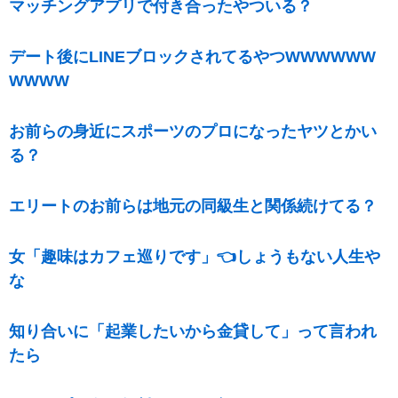
マッチングアプリで付き合ったやついる？
デート後にLINEブロックされてるやつWWWWWW
WWWW
お前らの身近にスポーツのプロになったヤツとかい
る？
エリートのお前らは地元の同級生と関係続けてる？
女「趣味はカフェ巡りです」👈しょうもない人生や
な
知り合いに「起業したいから金貸して」って言われ
たら