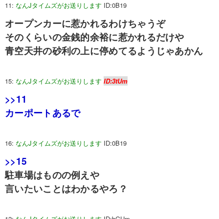
11:
なんJタイムズがお送りします
ID:0B19
オープンカーに惹かれるわけちゃうぞ
そのくらいの金銭的余裕に惹かれるだけや
青空天井の砂利の上に停めてるようじゃあかん
15:
なんJタイムズがお送りします
ID:3tUm
>>11
カーポートあるで
16:
なんJタイムズがお送りします
ID:0B19
>>15
駐車場はものの例えや
言いたいことはわかるやろ？
12:
なんJタイムズがお送りします
ID:bGUm