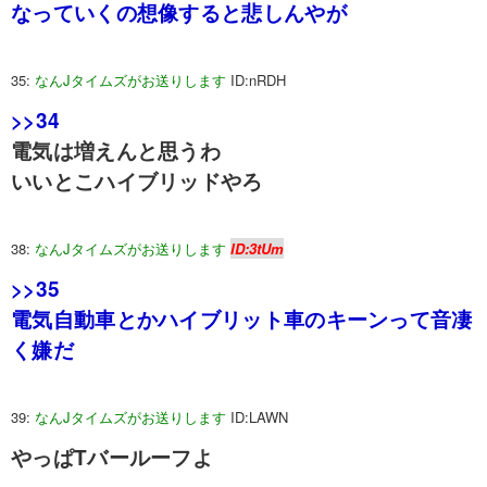
なっていくの想像すると悲しんやが
35:
なんJタイムズがお送りします
ID:nRDH
>>34
電気は増えんと思うわ
いいとこハイブリッドやろ
38:
なんJタイムズがお送りします
ID:3tUm
>>35
電気自動車とかハイブリット車のキーンって音凄
く嫌だ
39:
なんJタイムズがお送りします
ID:LAWN
やっぱTバールーフよ