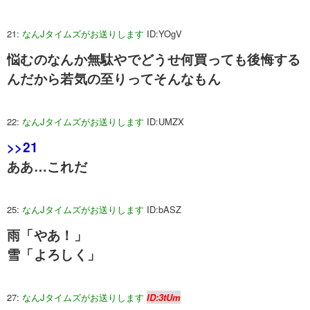
21:
なんJタイムズがお送りします
ID:YOgV
悩むのなんか無駄やでどうせ何買っても後悔する
んだから若気の至りってそんなもん
22:
なんJタイムズがお送りします
ID:UMZX
>>21
ああ…これだ
25:
なんJタイムズがお送りします
ID:bASZ
雨「やあ！」
雪「よろしく」
27:
なんJタイムズがお送りします
ID:3tUm