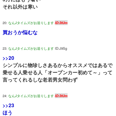
それ以外は寒い
20:
なんJタイムズがお送りします
ID:3tUm
買おうか悩むな
23:
なんJタイムズがお送りします
ID:J9Sg
>>20
シンプルに物珍しさあるからオススメではあるで
乗せる人乗せる人「オープンカー初めて～」って
言ってくれるしな老若男女問わず
24:
なんJタイムズがお送りします
ID:3tUm
>>23
ほう