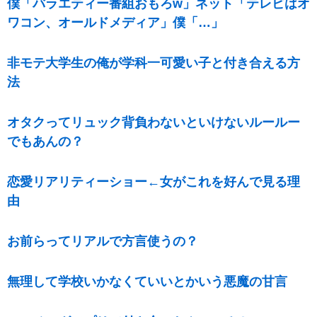
僕「バラエティー番組おもろw」ネット「テレビはオ
ワコン、オールドメディア」僕「…」
非モテ大学生の俺が学科一可愛い子と付き合える方
法
オタクってリュック背負わないといけないルールー
でもあんの？
恋愛リアリティーショー←女がこれを好んで見る理
由
お前らってリアルで方言使うの？
無理して学校いかなくていいとかいう悪魔の甘言