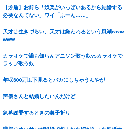
【矛盾】お前ら「娯楽がいっぱいあるから結婚する
必要なんてない」ワイ「ふーん……」
天才は生きづらい、天才は嫌われるという風潮www
www
カラオケで誰も知らんアニソン歌う奴vsカラオケで
ラップ歌う奴
年収600万以下見るとバカにしちゃうんやが
声優さんと結婚したいんだけど
急募謝罪するときの菓子折り