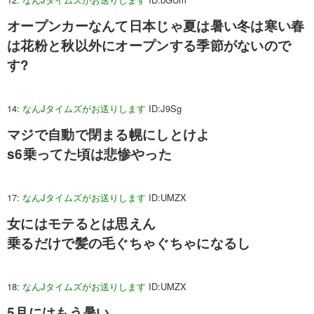
オープンカーなんて日本じゃ夏は暑い冬は寒い春
は花粉と秋以外にオープンする季節がないので
す?
14:
なんJタイムズがお送りします
ID:J9Sg
マジで自動で閉まる幌にしとけよ
s6乗ってた頃は悲惨やった
17:
なんJタイムズがお送りします
ID:UMZX
女にはモテるとは思えん
乗るだけで髪の毛ぐちゃぐちゃになるし
18:
なんJタイムズがお送りします
ID:UMZX
5月にはもう暑い