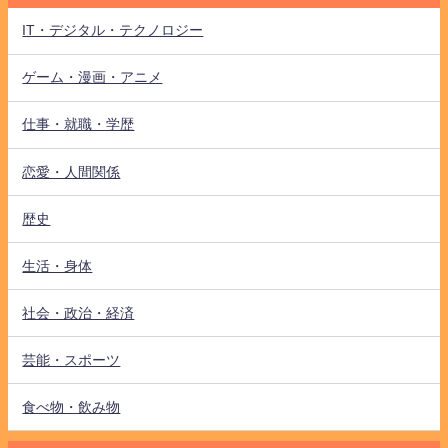
IT・デジタル・テクノロジー
ゲーム・漫画・アニメ
仕事・就職・学歴
恋愛・人間関係
歴史
生活・身体
社会・政治・経済
芸能・スポーツ
食べ物・飲み物