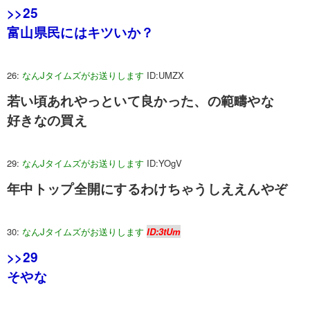
>>25
富山県民にはキツいか？
26:
なんJタイムズがお送りします
ID:UMZX
若い頃あれやっといて良かった、の範疇やな
好きなの買え
29:
なんJタイムズがお送りします
ID:YOgV
年中トップ全開にするわけちゃうしええんやぞ
30:
なんJタイムズがお送りします
ID:3tUm
>>29
そやな