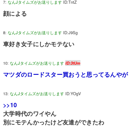
7:
なんJタイムズがお送りします
ID:TntZ
顔による
8:
なんJタイムズがお送りします
ID:J9Sg
車好き女子にしかモテない
10:
なんJタイムズがお送りします
ID:3tUm
マツダのロードスター買おうと思ってるんやが
13:
なんJタイムズがお送りします
ID:YOgV
>>10
大学時代のワイやん
別にモテんかったけど友達ができたわ