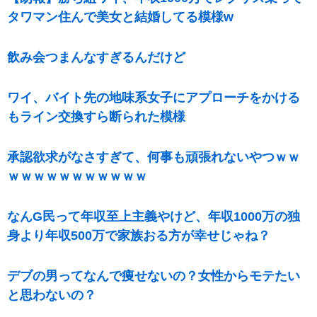
タワマン住んで美女と結婚してる模様w
飲み会つまんなすぎるんだけど
ワイ、バイト先の地味系女子にアプローチをかける
もライン交換すら断られた模様
承認欲求がなさすぎて、何事も頑張れないやつｗｗ
ｗｗｗｗｗｗｗｗｗｗｗ
なんG民って年収至上主義やけど、年収1000万の独
身より年収500万で家族おる方が幸せじゃね？
デブの男ってなんで痩せないの？女性からモテたい
と思わないの？