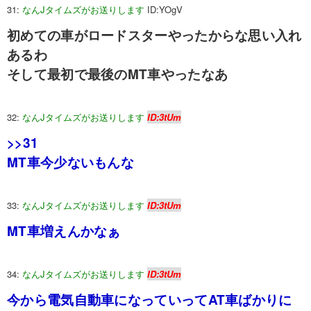
31:
なんJタイムズがお送りします
ID:YOgV
初めての車がロードスターやったからな思い入れ
あるわ
そして最初で最後のMT車やったなあ
32:
なんJタイムズがお送りします
ID:3tUm
>>31
MT車今少ないもんな
33:
なんJタイムズがお送りします
ID:3tUm
MT車増えんかなぁ
34:
なんJタイムズがお送りします
ID:3tUm
今から電気自動車になっていってAT車ばかりに