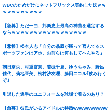
WBCのためだけにネットフリックス契約した奴ｗｗ
ｗｗｗｗｗｗｗｗｗ
【急募】ただ一曲、邦楽史上最高の神曲を選定する
ならｗｗｗｗｗｗｗｗｗｗｗｗｗｗｗｗｗ
【悲報】松本人志「自分の贔屓が勝って喜んでるス
ポーツファンはアホ、お前らは何もしてへんやろ」
朝日奈央、村重杏奈、若槻千夏、ゆうちゃみ、野呂
佳代、菊地亜美、松村沙友理、藤田ニコル｢飲み行く
ぞ｣
引退した選手のユニフォームを球場で着るのあり？
【急募】彼氏がいるアイドルの特徴wwwwwwwwww