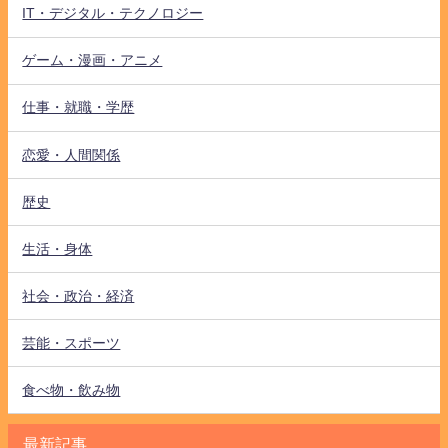
IT・デジタル・テクノロジー
ゲーム・漫画・アニメ
仕事・就職・学歴
恋愛・人間関係
歴史
生活・身体
社会・政治・経済
芸能・スポーツ
食べ物・飲み物
最新記事