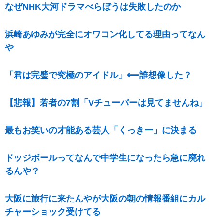
なぜNHK大河ドラマべらぼうは失敗したのか
浜崎あゆみが完全にオワコン化してる理由ってなん
や
「君は完璧で究極のアイドル」⟵誰想像した？
【悲報】若者の7割「Vチューバーは見てませんね」
最もお笑いの才能ある芸人「くっきー」に決まる
ドッジボールってなんで中学生になったら急に廃れ
るんや？
大阪に旅行に来たんやが大阪の朝の情報番組にカル
チャーショック受けてる