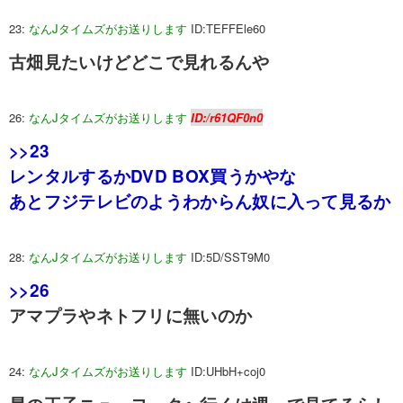
23:
なんJタイムズがお送りします
ID:TEFFEle60
古畑見たいけどどこで見れるんや
26:
なんJタイムズがお送りします
ID:/r61QF0n0
>>23
レンタルするかDVD BOX買うかやな
あとフジテレビのようわからん奴に入って見るか
28:
なんJタイムズがお送りします
ID:5D/SST9M0
>>26
アマプラやネトフリに無いのか
24:
なんJタイムズがお送りします
ID:UHbH+coj0