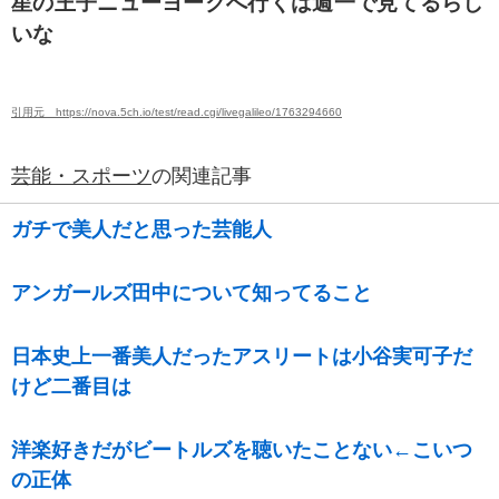
星の王子ニューヨークへ行くは週一で見てるらし
いな
引用元 https://nova.5ch.io/test/read.cgi/livegalileo/1763294660
芸能・スポーツ
の関連記事
ガチで美人だと思った芸能人
アンガールズ田中について知ってること
日本史上一番美人だったアスリートは小谷実可子だ
けど二番目は
洋楽好きだがビートルズを聴いたことない←こいつ
の正体