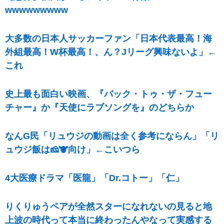
wwwwwwwww
大多数の日本人サッカーファン「日本代表最高！海
外組最高！W杯最高！、ん？Jリーグ興味ないよ」←
これ
史上最も面白い映画、『バック・トゥ・ザ・フュー
チャー』か『天使にラブソングを』のどちらか
なんG民「リュウジの動画は全く参考にならん」「リ
ュウジ飯は🧀🐮向け」←こいつら
4大医療ドラマ「医龍」「Dr.コトー」「仁」
りくりゅうペアが全然スターになれないの見ると地
上波の時代って本当に終わったんやなって実感する