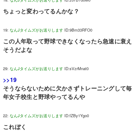
ちょっと変わってるんかな？
19:
なんJタイムズがお送りします
ID:9Bm33RFO0
この人年取って野球できなくなったら急速に衰え
そうだよな
29:
なんJタイムズがお送りします
ID:sVzrMnat0
>>19
そうならないために欠かさずトレーニングして毎
年女子校生と野球やってるんや
22:
なんJタイムズがお送りします
ID:fZBy1Ygo0
これぼく