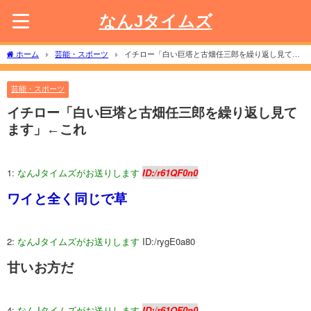
なんJタイムズ
ホーム
芸能・スポーツ
イチロー「白い巨塔と古畑任三郎を繰り返し見てま
す」←これ
芸能・スポーツ
イチロー「白い巨塔と古畑任三郎を繰り返し見て
ます」←これ
1:
なんJタイムズがお送りします
ID:/r61QF0n0
ワイと全く同じで草
2:
なんJタイムズがお送りします
ID:/rygE0a80
甘いお方だ
4:
なんJタイムズがお送りします
ID:/r61QF0n0