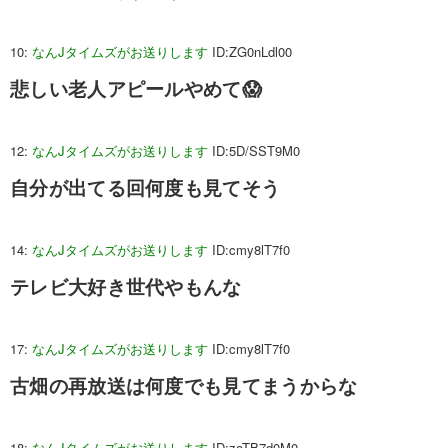
10:
なんJタイムズがお送りします
ID:ZG0nLdl00
悲しい老人アピールやめて😱
12:
なんJタイムズがお送りします
ID:5D/SST9M0
自分が出てる回何度も見てそう
14:
なんJタイムズがお送りします
ID:cmy8lT7f0
テレビ大好き世代やもんな
17:
なんJタイムズがお送りします
ID:cmy8lT7f0
古畑の再放送は何度でも見てまうからな
18:
なんJタイムズがお送りします
ID:zoTB7d0M0