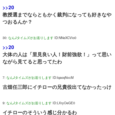
>>20
教授選までならともかく裁判になっても好きなや
つおるんか？
30:
なんJタイムズがお送りします
ID:NNeXCVio0
>>20
大体の人は「里見良い人！財前強欲！」って思い
ながら見てると思ってたわ
7:
なんJタイムズがお送りします
ID:lqaoqNxcM
古畑任三郎にイチローの兄貴役出てなかったっけ
9:
なんJタイムズがお送りします
ID:LXryOeGE0
イチローのそういう感じ分かるわ