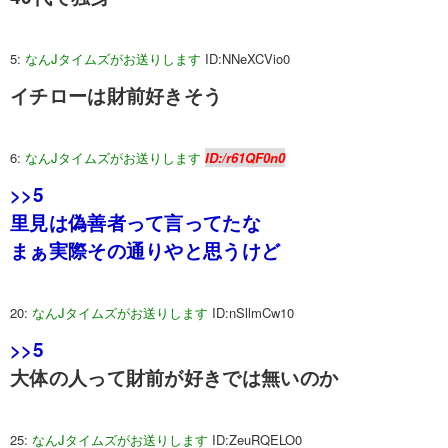
5:
なんJタイムズがお送りします
ID:NNeXCVio0
イチローは財前好きそう
6:
なんJタイムズがお送りします
ID:/r61QF0n0
>>5
里見は偽善者って言ってたな
まぁ実際その通りやと思うけど
20:
なんJタイムズがお送りします
ID:nSllmCw10
>>5
大体の人って財前が好きでは無いのか
25:
なんJタイムズがお送りします
ID:ZeuRQELO0