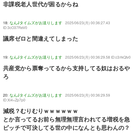
非課税老人世代が困るからね
18:
なんJタイムズがお送りします
2025/06/23(月) 00:36:27.43
ID:3cO37ReV0
議席ゼロと間違えてしまった
19:
なんJタイムズがお送りします
2025/06/23(月) 00:36:29.58 ID:c3/rkQtv0
共産党から票奪ってるから支持してる奴はおるや
ろ
20:
なんJタイムズがお送りします
2025/06/23(月) 00:36:29.59
ID:Xi4+Zp7p0
減税？むりむりｗｗｗｗｗｗ
とか言ってるお前ら無理無理言われてる増税を急
ピッチで可決してる世の中になんとも思わんの？