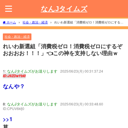
なんJタイムズ
ホーム
社会・政治・経済
れいわ新選組「消費税ゼロ！消費税ゼロにするぞ
おおおお！！！」👈この神を支持しない理由ｗ
社会・政治・経済
れいわ新選組「消費税ゼロ！消費税ゼロにするぞ
おおおお！！！」👈この神を支持しない理由ｗ
1:
なんJタイムズがお送りします
2025/06/23(月) 00:31:37.24
ID:J9ZDwYbI0
なんや？
8:
なんJタイムズがお送りします
2025/06/23(月) 00:33:48.60
ID:CPUV6kfj0
>>1
草