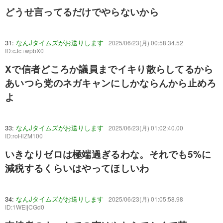
どうせ言ってるだけでやらないから
31:
なんJタイムズがお送りします
2025/06/23(月) 00:58:34.52
ID:cJc+wpbX0
Xで信者どころか議員までイキり散らしてるから
あいつら党のネガキャンにしかならんから止めろ
よ
33:
なんJタイムズがお送りします
2025/06/23(月) 01:02:40.00
ID:roHlZM100
いきなりゼロは極端過ぎるわな。それでも5%に
減税するくらいはやってほしいわ
34:
なんJタイムズがお送りします
2025/06/23(月) 01:05:58.98
ID:1WEijCGd0