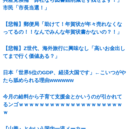
共産党候補「弊社なら図書館削減せず残せます！」
市民「市長当選！」
【悲報】郵便局「助けて！年賀状が年々売れなくな
ってるの！！なんでみんな年賀状書かないの？！」
【悲報】Z世代、海外旅行に興味なし「高いお金出し
てまで行く価値ある？」
日本「世界5位のGDP、経済大国です」←こいつがや
たら舐められる理由wwwwww
今月の給料から子育て支援金とかいうのが引かれて
るンゴｗｗｗｗｗｗｗｗｗｗｗｗｗｗｗｗｗｗｗｗ
ｗ
『山善』とかいう国内一流メーカー