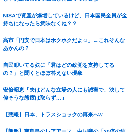
NISAで資産が爆増しているけど、日本国民全員が金
持ちになったら意味なくね？？
高市「円安で日本はホクホクだよ☺」←これそんな
あかんの？
自民叩いてる奴に「君はどの政党を支持してる
の？」と聞くとほぼ答えない現象
安倍昭恵「夫はどんな立場の人にも誠実で、決して
偉そうな態度は取らず…」
【悲報】日本、トラスショックの再来へw
【朗報】南鳥島のレアアース、中国産の「20倍の純