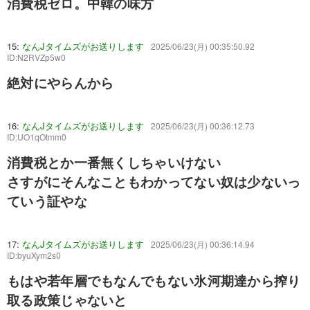
消費税ゼロ。中韓の味方
15:
なんJタイムズがお送りします
2025/06/23(月) 00:35:50.92
ID:N2RVZp5w0
絶対にやらんから
16:
なんJタイムズがお送りします
2025/06/23(月) 00:36:12.73
ID:UO1qOtmm0
消費税とか一番無くしちゃいけない
さすがにそんなこともわかってない奴は少ないっ
ていう証やな
17:
なんJタイムズがお送りします
2025/06/23(月) 00:36:14.94
ID:byuXym2s0
もはや若年層でもなんでもない氷河期達から搾り
取る政策じゃないと