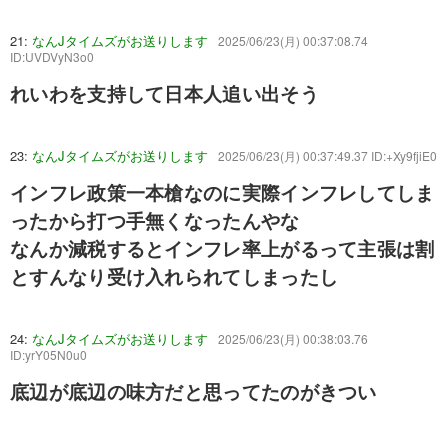
21:
なんJタイムズがお送りします
2025/06/23(月) 00:37:08.74
ID:UVDVyN3o0
れいわを支持して日本人追い出そう
23:
なんJタイムズがお送りします
2025/06/23(月) 00:37:49.37 ID:+Xy9fjiE0
インフレ政策一本槍なのに実際インフレしてしま
ったから打つ手無くなったんやな
なんか減税するとインフレ率上がるって主張は割
とすんなり受け入れられてしまったし
24:
なんJタイムズがお送りします
2025/06/23(月) 00:38:03.76
ID:yrY05N0u0
底辺が底辺の味方だと思ってたのがきつい