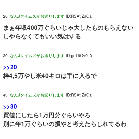
20:
なんJタイムズがお送りします
ID:RSAtjZaOa
まぁ年収400万ぐらいじゃ大したものもらえない
しやらなくてもいい気はする
30:
なんJタイムズがお送りします
ID:geT9Qy9s0
>>20
枠4,5万やし米40キロは手に入るで
43:
なんJタイムズがお送りします
ID:RSAtjZaOa
>>30
買値にしたら1万円分ぐらいやろ
別に年1万ぐらいの損やと考えたらしれてるわ