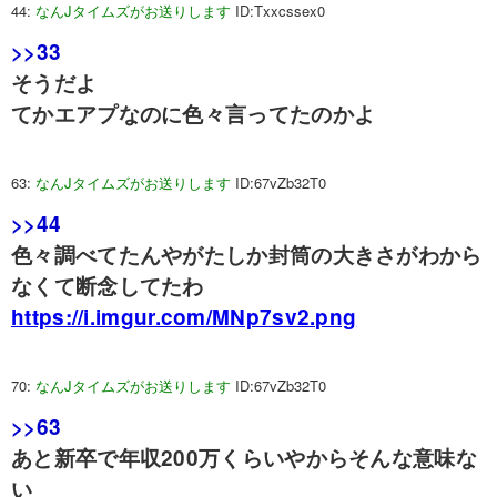
44:
なんJタイムズがお送りします
ID:Txxcssex0
>>33
そうだよ
てかエアプなのに色々言ってたのかよ
63:
なんJタイムズがお送りします
ID:67vZb32T0
>>44
色々調べてたんやがたしか封筒の大きさがわから
なくて断念してたわ
https://i.imgur.com/MNp7sv2.png
70:
なんJタイムズがお送りします
ID:67vZb32T0
>>63
あと新卒で年収200万くらいやからそんな意味な
い