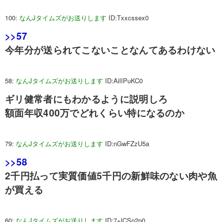
100:
なんJタイムズがお送りします
ID:Txxcssex0
>>57
今年分が送られてこないことなんてあるわけない
58:
なんJタイムズがお送りします
ID:AilIPuKC0
ギリ健常者にもわかるように説明しろ
額面年収400万でどれくらい特になるのか
79:
なんJタイムズがお送りします
ID:nGwFZzU5a
>>58
2千円払って実質価値5千円の新鮮味のない肉や魚
が買える
60:
なんJタイムズがお送りします
ID:7+lCSo2n0