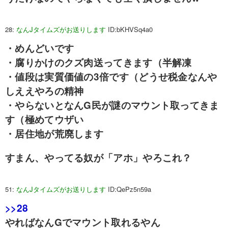
28:
なんJタイムズがお送りします
ID:bKHVSq4a0
・めんどいです
・腐りかけのクズ肉送ってきます（半解凍
・値段は実質価値の3倍です（どうせ税金なんや
しええやろの精神
・やらないとなんG民が謎のマウント取ってきま
す（極めてウザい
・居住地が荒廃します
すまん、やってる奴が「アホ」やろこれ？
51:
なんJタイムズがお送りします
ID:QePz5n59a
>>28
やればなんGでマウント取れるやん