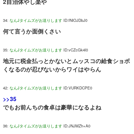
2自治体やし楽や
34:
なんJタイムズがお送りします
ID:fNlOJDbJ0
何て言うか面倒くさい
35:
なんJタイムズがお送りします
ID:vCZcGk4l0
地元に税金払っとかないとムッスコの給食ショボ
くなるのが忍びないからワイはやらん
42:
なんJタイムズがお送りします
ID:VURKDCPE0
>>35
でもお前んちの食卓は豪華になるよね
36:
なんJタイムズがお送りします
ID:JNJMZh+A0