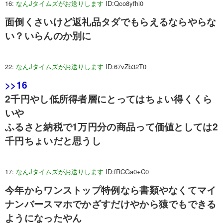
16:
なんJタイムズがお送りします
ID:Qco8yfhi0
面倒くさいけど返礼品タダでもらえるならやらな
い？いらんのか別に
22:
なんJタイムズがお送りします
ID:67vZb32T0
>>16
2千円やし低所得者層にとってはちょい得くくら
いや
ふるさと納税で1万円分の商品って価値としては2
千円ちょいだと思うし
17:
なんJタイムズがお送りします
ID:fRCGa0+C0
今年からワンストップ特例なら書類やなくてマイ
ナンバースマホでかざすだけやから猿でもできる
ようになったやん