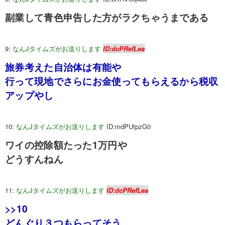
副業して青色申告した方がラクちゃうまである
9:
なんJタイムズがお送りします
ID:dcPRefLea
旅券考えた自治体は有能や
行って現地でさらにお金使ってもらえるから税収
アップやし
10:
なんJタイムズがお送りします
ID:mdPUtpzG0
ワイの控除額たった1万円や
どうすんねん
11:
なんJタイムズがお送りします
ID:dcPRefLea
>>10
どんぐり３つもらってそう