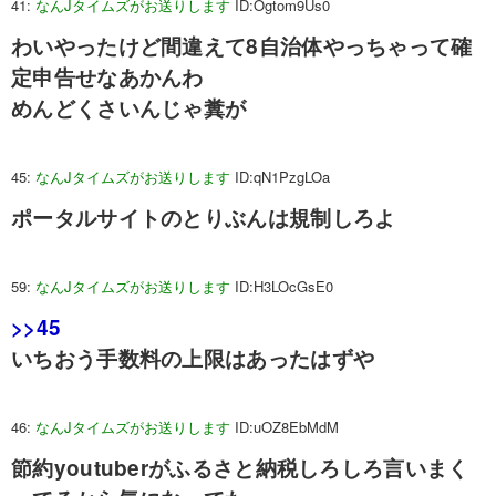
41:
なんJタイムズがお送りします
ID:Ogtom9Us0
わいやったけど間違えて8自治体やっちゃって確
定申告せなあかんわ
めんどくさいんじゃ糞が
45:
なんJタイムズがお送りします
ID:qN1PzgLOa
ポータルサイトのとりぶんは規制しろよ
59:
なんJタイムズがお送りします
ID:H3LOcGsE0
>>45
いちおう手数料の上限はあったはずや
46:
なんJタイムズがお送りします
ID:uOZ8EbMdM
節約youtuberがふるさと納税しろしろ言いまく