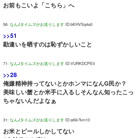
お前もこいよ「こちら」へ
56:
なんJタイムズがお送りします
ID:bKHVSq4a0
>>51
勘違いを晒すのは恥ずかしいこと
71:
なんJタイムズがお送りします
ID:VURKDCPE0
>>28
俺嫌精神持ってないとかホンマになんG民か？
美味しい蟹とか米手に入るしそんなん知ったこっ
ちゃないんだよなぁ
31:
なんJタイムズがお送りします
ID:a6ik7km10
お米とビールしかしてない