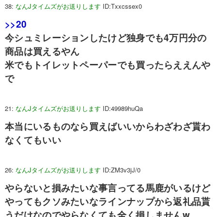
38:
なんJタイムズがお送りします
ID:Txxcssex0
>>20
今シュミレーションしたけど独身でも4万円分の
商品は買えるやん
米でもトイレットペーパーでも買ったらええんや
で
21:
なんJタイムズがお送りします
ID:49989huQa
本当にいるものなら買えばいいからわざわざ貰わ
なくてもいい
26:
なんJタイムズがお送りします
ID:ZM3v3jJ/0
やらないと損みたいな事言ってる馬鹿がいるけど
やってもクソみたいなラインナップから返礼品貰
うだけなのでやらなくても全く損しませんw