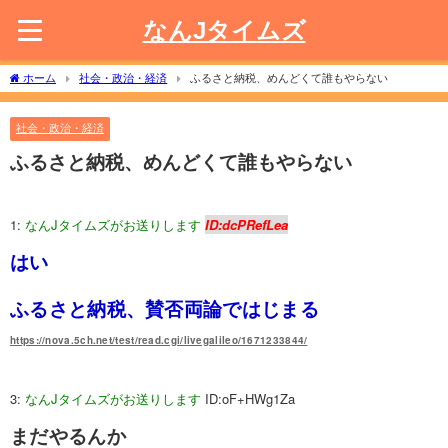
なんJタイムズ
ホーム
社会・政治・経済
ふるさと納税、めんどくて誰もやらない
社会・政治・経済
ふるさと納税、めんどくて誰もやらない
1:
なんJタイムズがお送りします
ID:dcPRefLea
はい
ふるさと納税、賛否両論ではじまる
https://nova.5ch.net/test/read.cgi/livegalileo/1671233844/
3:
なんJタイムズがお送りします
ID:oF+HWg1Za
まだやるんか