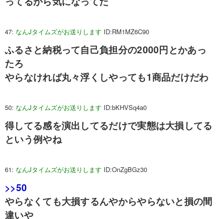
ってるから気になってた
47:
なんJタイムズがお送りします
ID:RM1MZ6C90
ふるさと納税って自己負担分の2000円とかあっ
たろ
やらなければ丸々浮くしやっても1商品だけだわ
50:
なんJタイムズがお送りします
ID:bKHVSq4a0
得してる感を演出してるだけで実態は大損してる
という例やね
61:
なんJタイムズがお送りします
ID:OnZgBGz30
>>50
やらなくても大損するんやからやらないと損の間
違いや