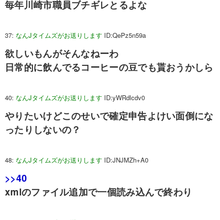
毎年川崎市職員ブチギレとるよな
37:
なんJタイムズがお送りします
ID:QePz5n59a
欲しいもんがそんなねーわ
日常的に飲んでるコーヒーの豆でも貰おうかしら
40:
なんJタイムズがお送りします
ID:yWRdlcdv0
やりたいけどこのせいで確定申告よけい面倒にな
ったりしないの？
48:
なんJタイムズがお送りします
ID:JNJMZh+A0
>>40
xmlのファイル追加で一個読み込んで終わり