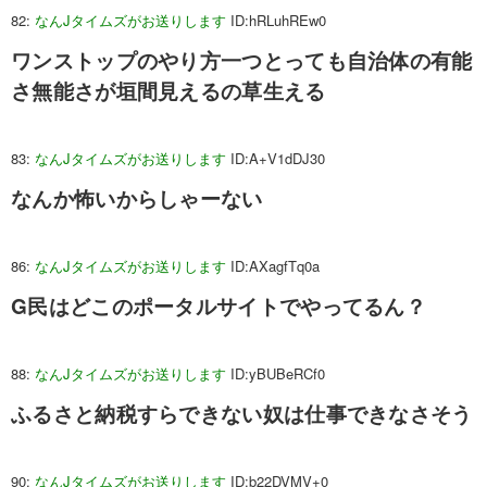
82:
なんJタイムズがお送りします
ID:hRLuhREw0
ワンストップのやり方一つとっても自治体の有能
さ無能さが垣間見えるの草生える
83:
なんJタイムズがお送りします
ID:A+V1dDJ30
なんか怖いからしゃーない
86:
なんJタイムズがお送りします
ID:AXagfTq0a
G民はどこのポータルサイトでやってるん？
88:
なんJタイムズがお送りします
ID:yBUBeRCf0
ふるさと納税すらできない奴は仕事できなさそう
90:
なんJタイムズがお送りします
ID:b22DVMV+0