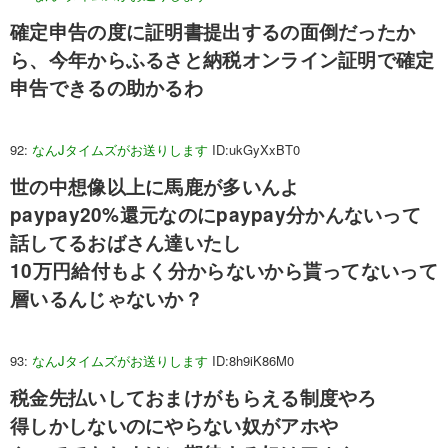
確定申告の度に証明書提出するの面倒だったか
ら、今年からふるさと納税オンライン証明で確定
申告できるの助かるわ
92:
なんJタイムズがお送りします
ID:ukGyXxBT0
世の中想像以上に馬鹿が多いんよ
paypay20%還元なのにpaypay分かんないって
話してるおばさん達いたし
10万円給付もよく分からないから貰ってないって
層いるんじゃないか？
93:
なんJタイムズがお送りします
ID:8h9iK86M0
税金先払いしておまけがもらえる制度やろ
得しかしないのにやらない奴がアホや