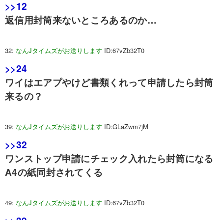
>>12
返信用封筒来ないところあるのか…
32:
なんJタイムズがお送りします
ID:67vZb32T0
>>24
ワイはエアプやけど書類くれって申請したら封筒
来るの？
39:
なんJタイムズがお送りします
ID:GLaZwm7jM
>>32
ワンストップ申請にチェック入れたら封筒になる
A4の紙同封されてくる
49:
なんJタイムズがお送りします
ID:67vZb32T0