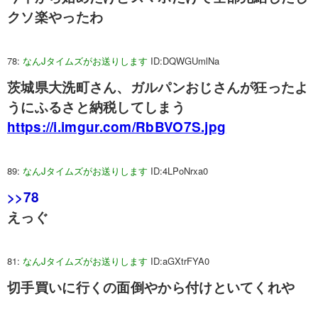
クソ楽やったわ
78:
なんJタイムズがお送りします
ID:DQWGUmlNa
茨城県大洗町さん、ガルパンおじさんが狂ったよ
うにふるさと納税してしまう
https://i.imgur.com/RbBVO7S.jpg
89:
なんJタイムズがお送りします
ID:4LPoNrxa0
>>78
えっぐ
81:
なんJタイムズがお送りします
ID:aGXtrFYA0
切手買いに行くの面倒やから付けといてくれや