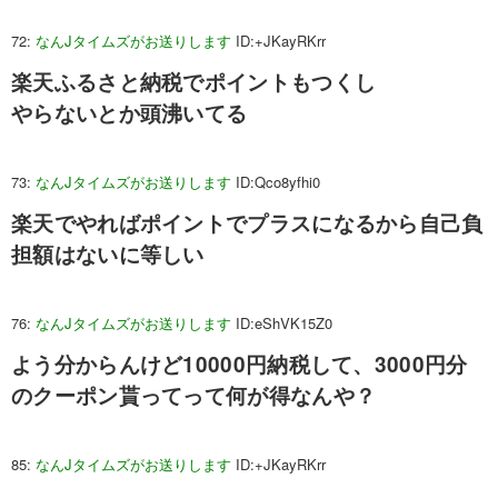
72:
なんJタイムズがお送りします
ID:+JKayRKrr
楽天ふるさと納税でポイントもつくし
やらないとか頭沸いてる
73:
なんJタイムズがお送りします
ID:Qco8yfhi0
楽天でやればポイントでプラスになるから自己負
担額はないに等しい
76:
なんJタイムズがお送りします
ID:eShVK15Z0
よう分からんけど10000円納税して、3000円分
のクーポン貰ってって何が得なんや？
85:
なんJタイムズがお送りします
ID:+JKayRKrr