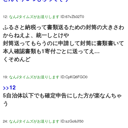
12:
なんJタイムズがお送りします
ID:67vZb32T0
ふるさと納税って書類送るための封筒の大きさわ
からねえよ、統一しとけや
封筒送ってもらうのに申請して封筒に書類書いて
本人確認書類も1寄付ごとに送ってえ…
くそめんど
19:
なんJタイムズがお送りします
ID:CpKQ6FGO0
>>12
5自治体以下でも確定申告にした方が楽なんちゃ
う
24:
なんJタイムズがお送りします
ID:szGo9Jf50