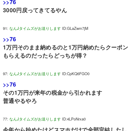
>>76
3000円戻ってきてるやん
91:
なんJタイムズがお送りします
ID:GLaZwm7jM
>>76
1万円そのまま納めるのと1万円納めたらクーポン
もらえるのだったらどっちが得？
97:
なんJタイムズがお送りします
ID:CpKQ6FGO0
>>76
その1万円が来年の税金から引かれます
普通やるやろ
77:
なんJタイムズがお送りします
ID:4LPoNrxa0
今年から始めたけどスマホだけで全部完結したし