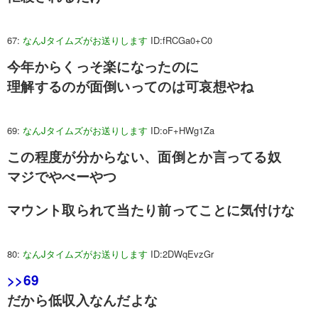
67:
なんJタイムズがお送りします
ID:fRCGa0+C0
今年からくっそ楽になったのに
理解するのが面倒いってのは可哀想やね
69:
なんJタイムズがお送りします
ID:oF+HWg1Za
この程度が分からない、面倒とか言ってる奴
マジでやべーやつ
マウント取られて当たり前ってことに気付けな
80:
なんJタイムズがお送りします
ID:2DWqEvzGr
>>69
だから低収入なんだよな