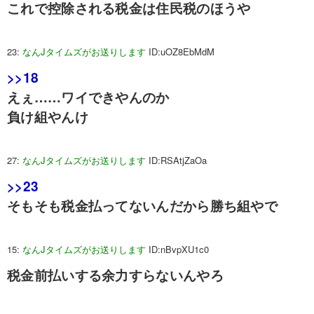
これで控除される税金は住民税のほうや
23:
なんJタイムズがお送りします
ID:uOZ8EbMdM
>>18
えぇ……ワイできやんのか
負け組やんけ
27:
なんJタイムズがお送りします
ID:RSAtjZaOa
>>23
そもそも税金払ってないんだから勝ち組やで
15:
なんJタイムズがお送りします
ID:nBvpXU1c0
税金前払いする余力すらないんやろ