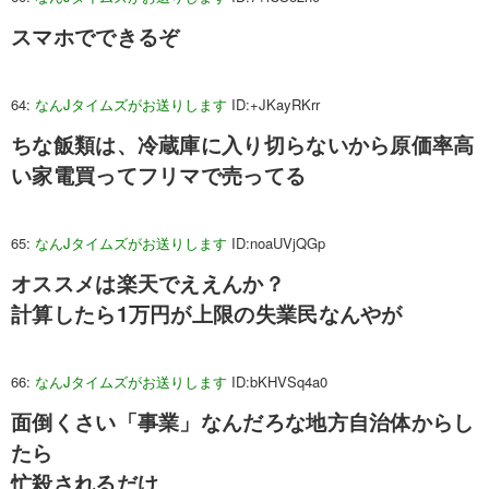
スマホでできるぞ
64:
なんJタイムズがお送りします
ID:+JKayRKrr
ちな飯類は、冷蔵庫に入り切らないから原価率高
い家電買ってフリマで売ってる
65:
なんJタイムズがお送りします
ID:noaUVjQGp
オススメは楽天でええんか？
計算したら1万円が上限の失業民なんやが
66:
なんJタイムズがお送りします
ID:bKHVSq4a0
面倒くさい「事業」なんだろな地方自治体からし
たら
忙殺されるだけ