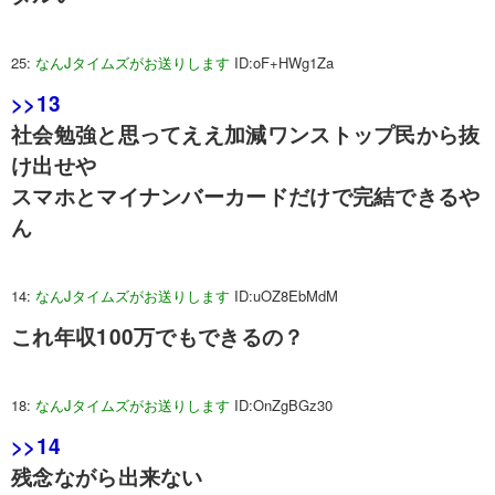
25:
なんJタイムズがお送りします
ID:oF+HWg1Za
>>13
社会勉強と思ってええ加減ワンストップ民から抜
け出せや
スマホとマイナンバーカードだけで完結できるや
ん
14:
なんJタイムズがお送りします
ID:uOZ8EbMdM
これ年収100万でもできるの？
18:
なんJタイムズがお送りします
ID:OnZgBGz30
>>14
残念ながら出来ない