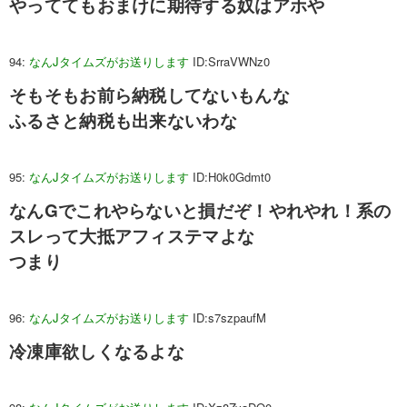
やっててもおまけに期待する奴はアホや
94:
なんJタイムズがお送りします
ID:SrraVWNz0
そもそもお前ら納税してないもんな
ふるさと納税も出来ないわな
95:
なんJタイムズがお送りします
ID:H0k0Gdmt0
なんGでこれやらないと損だぞ！やれやれ！系の
スレって大抵アフィステマよな
つまり
96:
なんJタイムズがお送りします
ID:s7szpaufM
冷凍庫欲しくなるよな