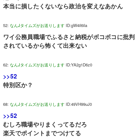
本当に損したくないなら政治を変えなあかん
52:
なんJタイムズがお送りします
ID:gW4il6ila
ワイ公務員職場でふるさと納税がボコボコに批判
されているから怖くて出来ない
62:
なんJタイムズがお送りします
ID:YA2g1D6z0
>>52
特別区か？
68:
なんJタイムズがお送りします
ID:49VH99uJ0
>>52
むしろ職場やりまくってるだろ
楽天でポイントまでつけてる