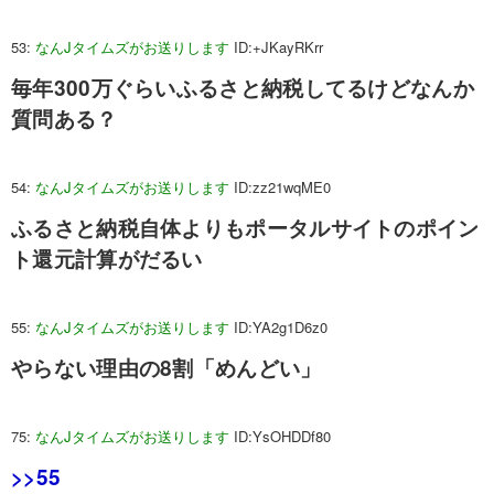
53:
なんJタイムズがお送りします
ID:+JKayRKrr
毎年300万ぐらいふるさと納税してるけどなんか
質問ある？
54:
なんJタイムズがお送りします
ID:zz21wqME0
ふるさと納税自体よりもポータルサイトのポイン
ト還元計算がだるい
55:
なんJタイムズがお送りします
ID:YA2g1D6z0
やらない理由の8割「めんどい」
75:
なんJタイムズがお送りします
ID:YsOHDDf80
>>55