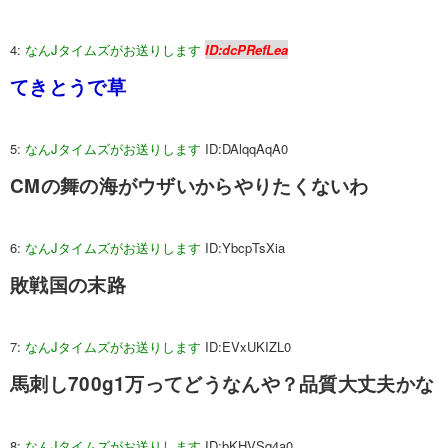
4:
なんJタイムズがお送りします
ID:dcPRefLea
てきとうで草
5:
なんJタイムズがお送りします
ID:DAlqqAqA0
CMの舞の海がウザいからやりたくないわ
6:
なんJタイムズがお送りします
ID:YbcpTsXia
敗戦国の末路
7:
なんJタイムズがお送りします
ID:EVxUKIZL0
馬刺し700g1万ってどうなんや？品質大丈夫かな
8:
なんJタイムズがお送りします
ID:bKHVSq4a0