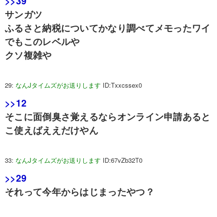
>>39
サンガツ
ふるさと納税についてかなり調べてメモったワイ
でもこのレベルや
クソ複雑や
29:
なんJタイムズがお送りします
ID:Txxcssex0
>>12
そこに面倒臭さ覚えるならオンライン申請あると
こ使えばええだけやん
33:
なんJタイムズがお送りします
ID:67vZb32T0
>>29
それって今年からはじまったやつ？