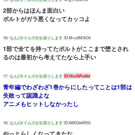
2部からはほんま面白い
ボルトがガラ悪くなってカッコよ
16:
なんJタイムズがお送りします
ID:M+u2M/6O0
1部で全てを持ってたボルトがここまで堕とされ
るのは最初から考えてたなら上手い
17:
なんJタイムズがお送りします
ID:HnJQPut6d
青年編でわざわざ1巻からにしたってことは1部は
失敗って認識よな
アニメもヒットしなかったし
19:
なんJタイムズがお送りします
ID:68XGwXKt0
やっとらしくなってきたな