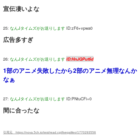
宣伝凄いよな
25:
なんJタイムズがお送りします
ID:zF6+vpwa0
広告多すぎ
26:
なんJタイムズがお送りします
ID:HnJQPut6d
1部のアニメ失敗したから2部のアニメ無理なんか
なぁ
27:
なんJタイムズがお送りします
ID:PNtuCFi+0
間に合ったな
引用元 https://nova.5ch.io/test/read.cgi/livegalileo/1770293556