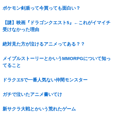
ポケモン剣盾って今買っても面白い？
【謎】映画『ドラゴンクエスト5』←これがイマイチ
受けなかった理由
絶対見た方が泣けるアニメってある？？
メイプルストーリーとかいうMMORPGについて知っ
てること
ドラクエ5で一番人気ない仲間モンスター
ガチで泣いたアニメ書いてけ
新サクラ大戦とかいう荒れたゲーム