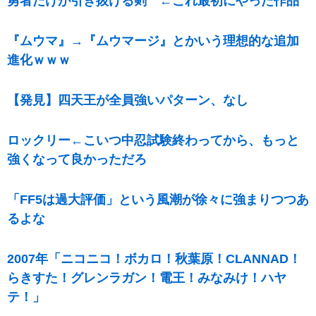
勇者だけが引き抜ける剣 ←これ最初にやった作品
『ムウマ』→『ムウマージ』とかいう理想的な追加
進化ｗｗｗ
【発見】四天王が全員強いパターン、なし
ロックリー←こいつ中忍試験終わってから、もっと
強くなって良かっただろ
「FF5は過大評価」という風潮が徐々に強まりつつあ
るよな
2007年「ニコニコ！ボカロ！秋葉原！CLANNAD！
らきすた！グレンラガン！電王！みなみけ！ハヤ
テ！」