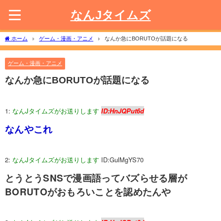
なんJタイムズ
ホーム
ゲーム・漫画・アニメ
なんか急にBORUTOが話題になる
ゲーム・漫画・アニメ
なんか急にBORUTOが話題になる
1:
なんJタイムズがお送りします
ID:HnJQPut6d
なんやこれ
2:
なんJタイムズがお送りします
ID:GulMgYS70
とうとうSNSで漫画語ってバズらせる層が
BORUTOがおもろいことを認めたんや