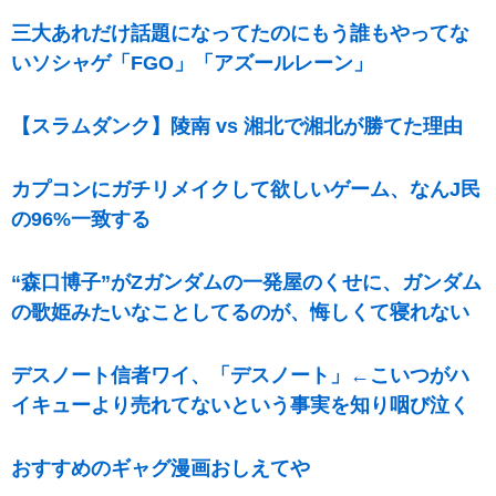
三大あれだけ話題になってたのにもう誰もやってな
いソシャゲ「FGO」「アズールレーン」
【スラムダンク】陵南 vs 湘北で湘北が勝てた理由
カプコンにガチリメイクして欲しいゲーム、なんJ民
の96%一致する
“森口博子”がZガンダムの一発屋のくせに、ガンダム
の歌姫みたいなことしてるのが、悔しくて寝れない
デスノート信者ワイ、「デスノート」←こいつがハ
イキューより売れてないという事実を知り咽び泣く
おすすめのギャグ漫画おしえてや