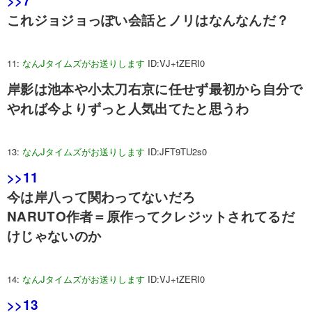
>>7
これジョジョっぽい会話とノリはなんなんだ？
11:
なんJタイムズがお送りします
ID:VJ+tZERI0
岸影は池本や小太刀右京に任せず最初から自分で
やれば今よりずっと人気出てたと思うわ
13:
なんJタイムズがお送りします
ID:JFT9TU2s0
>>11
今は岸八って関わってないだろ
NARUTO作者＝原作ってクレジットされてるだ
けじゃないのか
14:
なんJタイムズがお送りします
ID:VJ+tZERI0
>>13