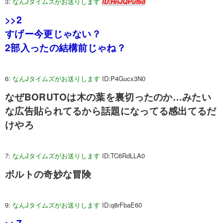
3:
なんJタイムズがお送りします
ID:HnJQPut6d
>>2
すげー今更じゃない？
2部入ったの結構前じゃね？
6:
なんJタイムズがお送りします
ID:P4Gucx3N0
なぜBORUTOは木の葉を裏切ったのか…みたい
な広告貼られてるから話題になってる感出てるだ
けやろ
7:
なんJタイムズがお送りします
ID:TC6RdLLA0
ボルトの奇妙な冒険
9:
なんJタイムズがお送りします
ID:q8rFbaE60