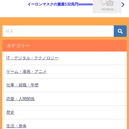
イーロンマスクの資産132兆円wwwww
カテゴリー
IT・デジタル・テクノロジー
ゲーム・漫画・アニメ
仕事・就職・学歴
恋愛・人間関係
歴史
生活・身体