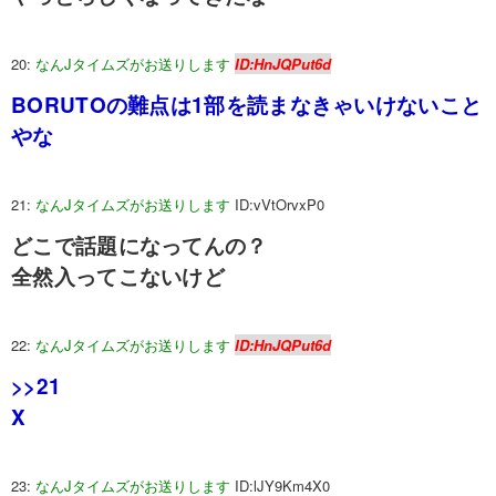
20:
なんJタイムズがお送りします
ID:HnJQPut6d
BORUTOの難点は1部を読まなきゃいけないこと
やな
21:
なんJタイムズがお送りします
ID:vVtOrvxP0
どこで話題になってんの？
全然入ってこないけど
22:
なんJタイムズがお送りします
ID:HnJQPut6d
>>21
X
23:
なんJタイムズがお送りします
ID:lJY9Km4X0