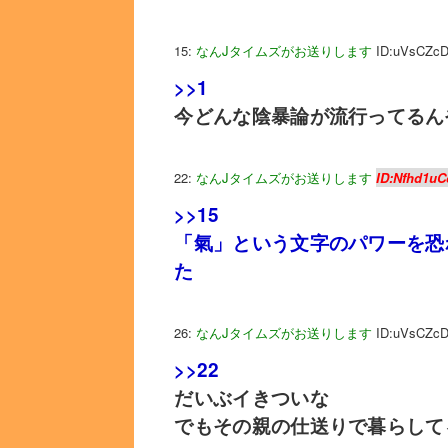
15:
なんJタイムズがお送りします
ID:uVsCZcD
>>1
今どんな陰暴論が流行ってるん
22:
なんJタイムズがお送りします
ID:Nfhd1uC
>>15
「氣」という文字のパワーを恐
た
26:
なんJタイムズがお送りします
ID:uVsCZcD
>>22
だいぶイきついな
でもその親の仕送りで暮らして