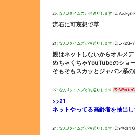
20:
なんJタイムズがお送りします
ID:Vxqkg84
流石に可哀想で草
21:
なんJタイムズがお送りします
ID:Lxx2Q+Y
親はネットしないからオルメデ
めちゃくちゃYouTubeのシ
そもそもスカッとジャパン系の
27:
なんJタイムズがお送りします
ID:Nfhd1uC
>>21
ネットやってる高齢者を抽出し
24:
なんJタイムズがお送りします
ID:9rXdz/c