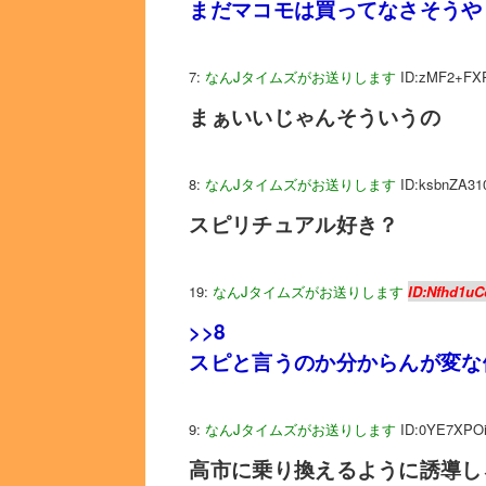
まだマコモは買ってなさそうや
7:
なんJタイムズがお送りします
ID:zMF2+FX
まぁいいじゃんそういうの
8:
なんJタイムズがお送りします
ID:ksbnZA31
スピリチュアル好き？
19:
なんJタイムズがお送りします
ID:Nfhd1uC
>>8
スピと言うのか分からんが変な
9:
なんJタイムズがお送りします
ID:0YE7XPO
高市に乗り換えるように誘導し