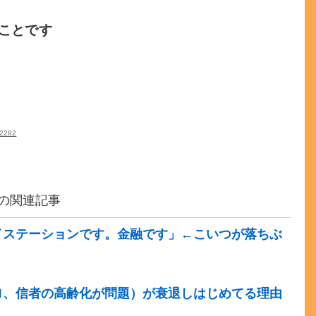
ことです
52282
の関連記事
イステーションです。金融です」←こいつが落ちぶ
ロ、信者の高齢化が問題）が衰退しはじめてる理由