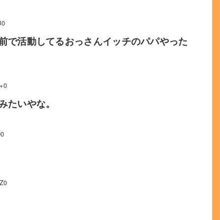
B0
前で活動してるおっさんイッチのパパやった
+0
みたいやな。
O0
Z0