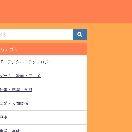
カテゴリー
IT・デジタル・テクノロジー
ゲーム・漫画・アニメ
仕事・就職・学歴
恋愛・人間関係
歴史
生活・身体