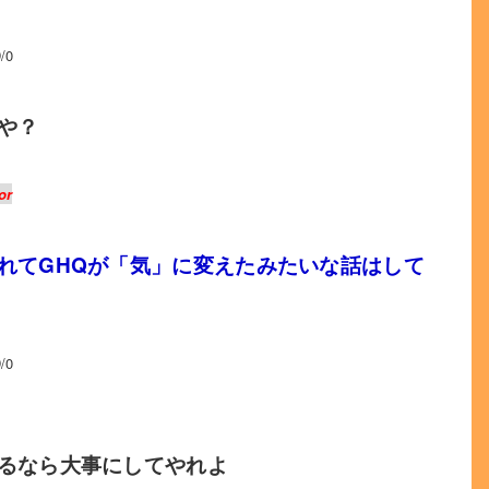
/0
や？
or
れてGHQが「気」に変えたみたいな話はして
/0
るなら大事にしてやれよ