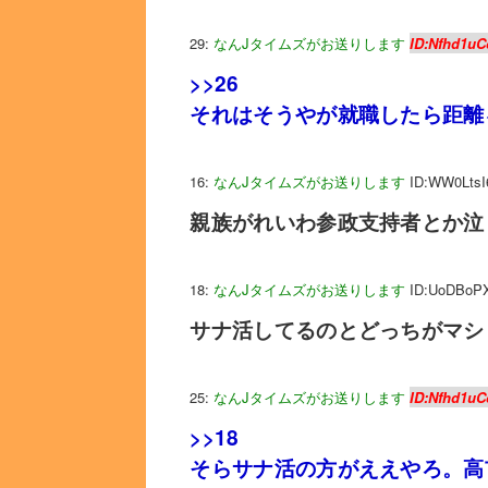
29:
なんJタイムズがお送りします
ID:Nfhd1uC
>>26
それはそうやが就職したら距離
16:
なんJタイムズがお送りします
ID:WW0LtsI
親族がれいわ参政支持者とか泣
18:
なんJタイムズがお送りします
ID:UoDBoP
サナ活してるのとどっちがマシ
25:
なんJタイムズがお送りします
ID:Nfhd1uC
>>18
そらサナ活の方がええやろ。高