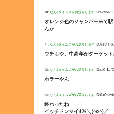
10:
なんJタイムズがお送りします
ID:s2ebok5
オレンジ色のジャンパー来て駅
んか
11:
なんJタイムズがお送りします
ID:G3U/TKk
ウチもや。中高年がターゲット
13:
なんJタイムズがお送りします
ID:xtK+LJ/
ホラーやん
14:
なんJタイムズがお送りします
ID:S4O4dvb
終わったね
イッチドンマイｵﾜﾀ＼(^o^)／