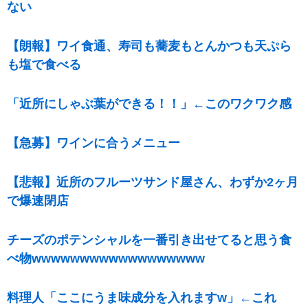
ない
【朗報】ワイ食通、寿司も蕎麦もとんかつも天ぷら
も塩で食べる
「近所にしゃぶ葉ができる！！」←このワクワク感
【急募】ワインに合うメニュー
【悲報】近所のフルーツサンド屋さん、わずか2ヶ月
で爆速閉店
チーズのポテンシャルを一番引き出せてると思う食
べ物wwwwwwwwwwwwwwwwww
料理人「ここにうま味成分を入れますw」←これ