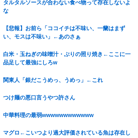
タルタルソースが合わない食べ物って存在しないよ
な
【悲報】お前ら「ココイチは不味い、一蘭はまず
い、モスは不味い」←あのさぁ
白米・玉ねぎの味噌汁・ぶりの照り焼き←ここに一
品足して最強にしろw
関東人「銀だこうめっ、うめっ」←これ
つけ麺の悪口言うやつ許さん
中華料理の最弱wwwwwwwwwwww
マグロ←こいつより過大評価されている魚は存在し