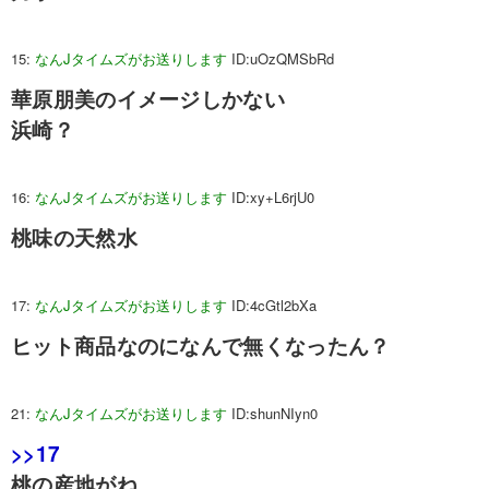
15:
なんJタイムズがお送りします
ID:uOzQMSbRd
華原朋美のイメージしかない
浜崎？
16:
なんJタイムズがお送りします
ID:xy+L6rjU0
桃味の天然水
17:
なんJタイムズがお送りします
ID:4cGtl2bXa
ヒット商品なのになんで無くなったん？
21:
なんJタイムズがお送りします
ID:shunNIyn0
>>17
桃の産地がね