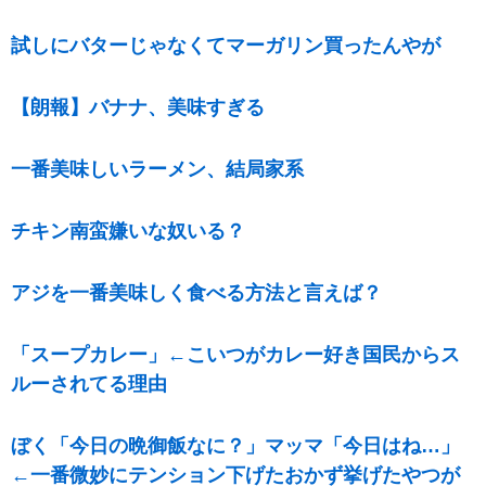
試しにバターじゃなくてマーガリン買ったんやが
【朗報】バナナ、美味すぎる
一番美味しいラーメン、結局家系
チキン南蛮嫌いな奴いる？
アジを一番美味しく食べる方法と言えば？
「スープカレー」←こいつがカレー好き国民からス
ルーされてる理由
ぼく「今日の晩御飯なに？」マッマ「今日はね…」
←一番微妙にテンション下げたおかず挙げたやつが