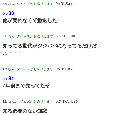
45:
なんJタイムズがお送りします
ID:xR/3S3i+0
>>30
他が売れなくて撤退した
31:
なんJタイムズがお送りします
ID:3nzDKciJ0
知ってる世代がジジババになってるだけだ
よ・・・
47:
なんJタイムズがお送りします
ID:xR/3S3i+0
>>31
7年前まで売ってたぞ
32:
なんJタイムズがお送りします
ID:7F3WyHLS0
知る必要のない知識