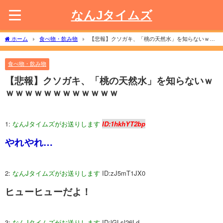
なんJタイムズ
ホーム
食べ物・飲み物
【悲報】クソガキ、「桃の天然水」を知らないｗｗ
ｗｗｗｗｗｗｗｗｗｗｗ
食べ物・飲み物
【悲報】クソガキ、「桃の天然水」を知らないｗ
ｗｗｗｗｗｗｗｗｗｗｗｗ
1:
なんJタイムズがお送りします
ID:1hkhYT2bp
やれやれ…
2:
なんJタイムズがお送りします
ID:zJ5mT1JX0
ヒューヒューだよ！
3:
なんJタイムズがお送りします
ID:lGLsl26Ld