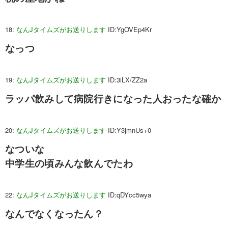
18:
なんJタイムズがお送りします
ID:YgOVEp4Kr
なっつ
19:
なんJタイムズがお送りします
ID:3iLX/ZZ2a
ラッパ飲みして病院行きになった人おったな確か
20:
なんJタイムズがお送りします
ID:Y3jmnUs+0
なついな
中学生の頃みんな飲んでたわ
22:
なんJタイムズがお送りします
ID:qDYcc5wya
なんでなくなったん？