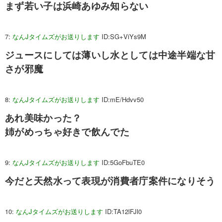
まず若い子は浜崎あゆみ知らない
7:
なんJタイムズがお送りします
ID:SG+ViYs9M
ジュースにしては薄いし水としては中途半端な甘
さが邪魔
8:
なんJタイムズがお送りします
ID:mE/Hdvv50
あれ美味かった？
姉がめっちゃ好きで飲んでた
9:
なんJタイムズがお送りします
ID:5GoFbuTE0
今だと天然水って表現が消費者庁案件になりそう
10:
なんJタイムズがお送りします
ID:TA12lFJl0