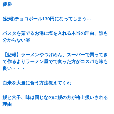
優勝
(悲報)チョコボール130円になってしまう…
パスタを茹でるお湯に塩を入れる本当の理由、誰も
分からない🫢
【悲報】ラーメンやつけめん、スーパーで買ってき
て作るよりラーメン屋でで食った方がコスパも味も
良い・・・
白米を大量に食う方法教えてくれ
鰻と穴子、味は同じなのに鰻の方が格上扱いされる
理由