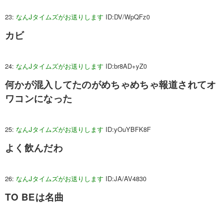
23:
なんJタイムズがお送りします
ID:DV/WpQFz0
カビ
24:
なんJタイムズがお送りします
ID:br8AD+yZ0
何かが混入してたのがめちゃめちゃ報道されてオ
ワコンになった
25:
なんJタイムズがお送りします
ID:yOuYBFK8F
よく飲んだわ
26:
なんJタイムズがお送りします
ID:JA/AV4830
TO BEは名曲