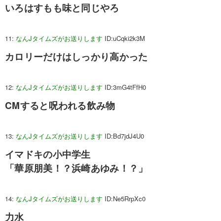
いろはすもも味と同じやろ
11:
なんJタイムズがお送りします
ID:uCqki2k3M
カロリーだけはしっかり高かった
12:
なんJタイムズがお送りします
ID:3mG4tFfH0
CMすると呪われる飲み物
13:
なんJタイムズがお送りします
ID:Bd7jdJ4U0
イマドキの小中学生
「華原朋美！？浜崎あゆみ！？」
14:
なんJタイムズがお送りします
ID:Ne5RrpXc0
力水