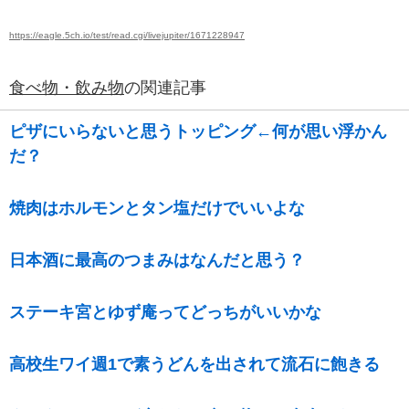
https://eagle.5ch.io/test/read.cgi/livejupiter/1671228947
食べ物・飲み物
の関連記事
ピザにいらないと思うトッピング←何が思い浮かん
だ？
焼肉はホルモンとタン塩だけでいいよな
日本酒に最高のつまみはなんだと思う？
ステーキ宮とゆず庵ってどっちがいいかな
高校生ワイ週1で素うどんを出されて流石に飽きる