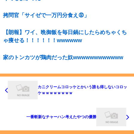
拷問官「サイゼで一万円分食え😡」
【朗報】ワイ、晩御飯を毎日鍋にしたらめちゃくち
ゃ痩せる！！！！！！wwwwww
家のトンカツが鶏肉だった奴wwwwwwwwwwww
カニクリームコロッケとかいう誰も得しないコロッ
ケｗｗｗｗｗｗｗｗ
一番斬新なチャーハン考えたやつの優勝