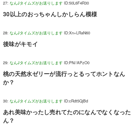
27:
なんJタイムズがお送りします
ID:50L6F4R30
30以上のおっちゃんしかしらん模様
28:
なんJタイムズがお送りします
ID:Xn+LRaN60
後味がキモイ
29:
なんJタイムズがお送りします
ID:PN//APzO0
桃の天然水ゼリーが流行っとるってホントなん
か？
30:
なんJタイムズがお送りします
ID:cRdt5QjBd
あれ美味かったし売れてたのになんでなくなった
ん？