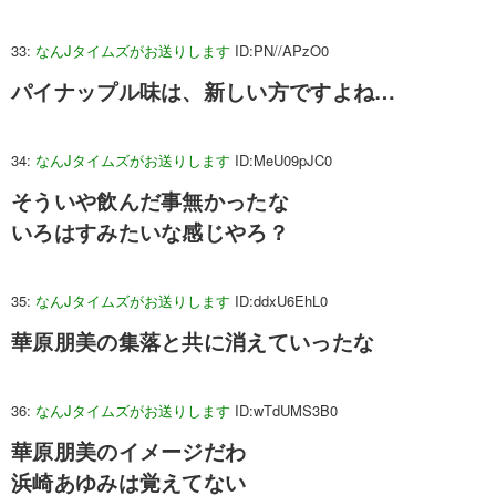
33:
なんJタイムズがお送りします
ID:PN//APzO0
パイナップル味は、新しい方ですよね…
34:
なんJタイムズがお送りします
ID:MeU09pJC0
そういや飲んだ事無かったな
いろはすみたいな感じやろ？
35:
なんJタイムズがお送りします
ID:ddxU6EhL0
華原朋美の集落と共に消えていったな
36:
なんJタイムズがお送りします
ID:wTdUMS3B0
華原朋美のイメージだわ
浜崎あゆみは覚えてない