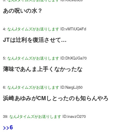
あの呪いの水？
4:
なんJタイムズがお送りします
ID:vMTiUQ4Fd
JTは辻利を復活させて…
5:
なんJタイムズがお送りします
ID:DhXQJGa70
薄味であんま上手くなかったな
6:
なんJタイムズがお送りします
ID:NargLJj50
浜崎あゆみがCMしとったのも知らんやろ
39:
なんJタイムズがお送りします
ID:inavzO270
>>6