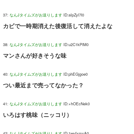
37:
なんJタイムズがお送りします
ID:aIpZyl7l0
カビで一時期消えた後復活して消えたよな
38:
なんJタイムズがお送りします
ID:u2C1kPlM0
マンさんが好きそうな味
40:
なんJタイムズがお送りします
ID:phEGjgoe0
つい最近まで売ってなかった？
41:
なんJタイムズがお送りします
ID:+hOEcNek0
いろはす桃味（ニッコリ）
42:
なんJタイムズがお送りします
ID:1wvfxmxA0