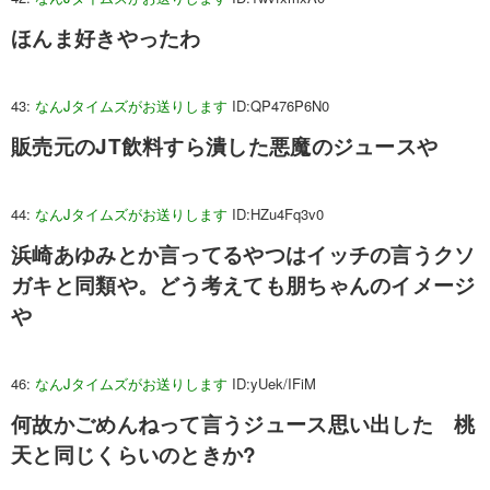
ほんま好きやったわ
43:
なんJタイムズがお送りします
ID:QP476P6N0
販売元のJT飲料すら潰した悪魔のジュースや
44:
なんJタイムズがお送りします
ID:HZu4Fq3v0
浜崎あゆみとか言ってるやつはイッチの言うクソ
ガキと同類や。どう考えても朋ちゃんのイメージ
や
46:
なんJタイムズがお送りします
ID:yUek/IFiM
何故かごめんねって言うジュース思い出した 桃
天と同じくらいのときか?